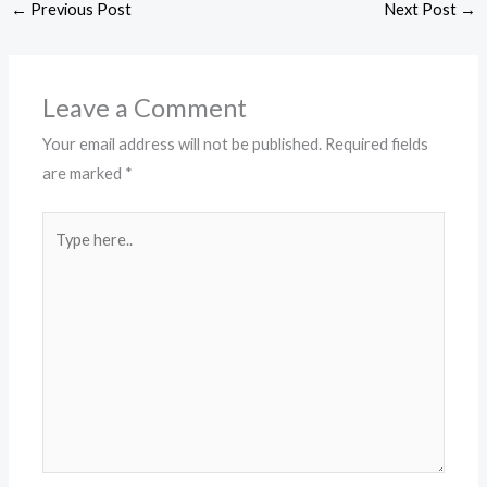
←
Previous Post
Next Post
→
Leave a Comment
Your email address will not be published.
Required fields
are marked
*
Type
here..