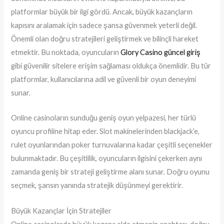
platformlar büyük bir ilgi gördü. Ancak, büyük kazançların
kapısını aralamak için sadece şansa güvenmek yeterli değil.
Önemli olan doğru stratejileri geliştirmek ve bilinçli hareket
etmektir. Bu noktada, oyuncuların
Glory Casino güncel giriş
gibi güvenilir sitelere erişim sağlaması oldukça önemlidir. Bu tür
platformlar, kullanıcılarına adil ve güvenli bir oyun deneyimi
sunar.
Online casinoların sunduğu geniş oyun yelpazesi, her türlü
oyuncu profiline hitap eder. Slot makinelerinden blackjack’e,
rulet oyunlarından poker turnuvalarına kadar çeşitli seçenekler
bulunmaktadır. Bu çeşitlilik, oyuncuların ilgisini çekerken aynı
zamanda geniş bir strateji geliştirme alanı sunar. Doğru oyunu
seçmek, şansın yanında stratejik düşünmeyi gerektirir.
Büyük Kazançlar İçin Stratejiler