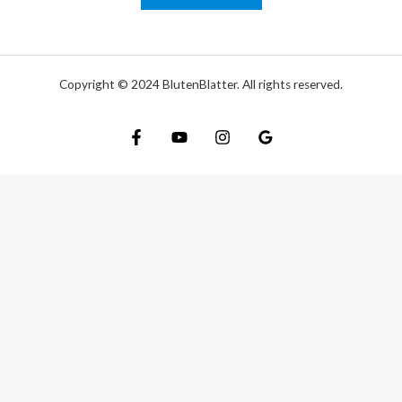
Copyright © 2024 BlutenBlatter. All rights reserved.