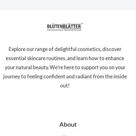
Explore our range of delightful cosmetics, discover
essential skincare routines, and learn how to enhance
your natural beauty. We’re here to support you on your
journey to feeling confident and radiant from the inside
out!
About