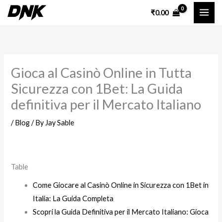
Skip
₹
0.00
to
content
Gioca al Casinò Online in Tutta
Sicurezza con 1Bet: La Guida
definitiva per il Mercato Italiano
/
Blog
/ By
Jay Sable
Table
Come Giocare al Casinò Online in Sicurezza con 1Bet in
Italia: La Guida Completa
Scopri la Guida Definitiva per il Mercato Italiano: Gioca