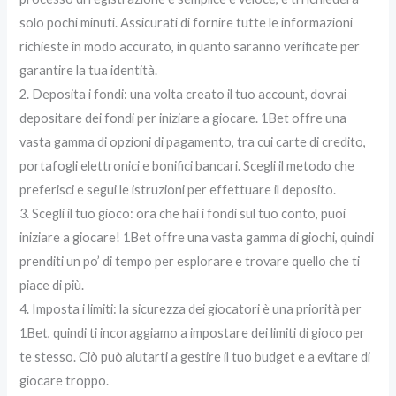
solo pochi minuti. Assicurati di fornire tutte le informazioni
richieste in modo accurato, in quanto saranno verificate per
garantire la tua identità.
2. Deposita i fondi: una volta creato il tuo account, dovrai
depositare dei fondi per iniziare a giocare. 1Bet offre una
vasta gamma di opzioni di pagamento, tra cui carte di credito,
portafogli elettronici e bonifici bancari. Scegli il metodo che
preferisci e segui le istruzioni per effettuare il deposito.
3. Scegli il tuo gioco: ora che hai i fondi sul tuo conto, puoi
iniziare a giocare! 1Bet offre una vasta gamma di giochi, quindi
prenditi un po’ di tempo per esplorare e trovare quello che ti
piace di più.
4. Imposta i limiti: la sicurezza dei giocatori è una priorità per
1Bet, quindi ti incoraggiamo a impostare dei limiti di gioco per
te stesso. Ciò può aiutarti a gestire il tuo budget e a evitare di
giocare troppo.