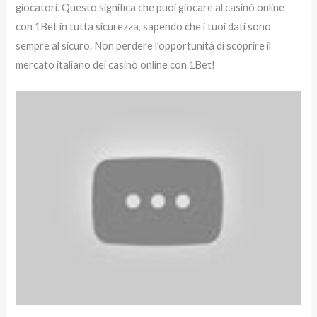
giocatori. Questo significa che puoi giocare al casinò online
con 1Bet in tutta sicurezza, sapendo che i tuoi dati sono
sempre al sicuro. Non perdere l’opportunità di scoprire il
mercato italiano dei casinò online con 1Bet!