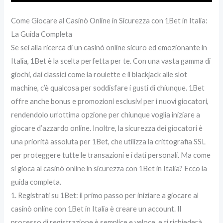
Come Giocare al Casinò Online in Sicurezza con 1Bet in Italia:
La Guida Completa
Se sei alla ricerca di un casinò online sicuro ed emozionante in
Italia, 1Bet è la scelta perfetta per te. Con una vasta gamma di
giochi, dai classici come la roulette e il blackjack alle slot
machine, c’è qualcosa per soddisfare i gusti di chiunque. 1Bet
offre anche bonus e promozioni esclusivi per i nuovi giocatori,
rendendolo un’ottima opzione per chiunque voglia iniziare a
giocare d’azzardo online. Inoltre, la sicurezza dei giocatori è
una priorità assoluta per 1Bet, che utilizza la crittografia SSL
per proteggere tutte le transazioni e i dati personali. Ma come
si gioca al casinò online in sicurezza con 1Bet in Italia? Ecco la
guida completa.
1. Registrati su 1Bet: il primo passo per iniziare a giocare al
casinò online con 1Bet in Italia è creare un account. Il
processo di registrazione è semplice e veloce, e ti richiederà