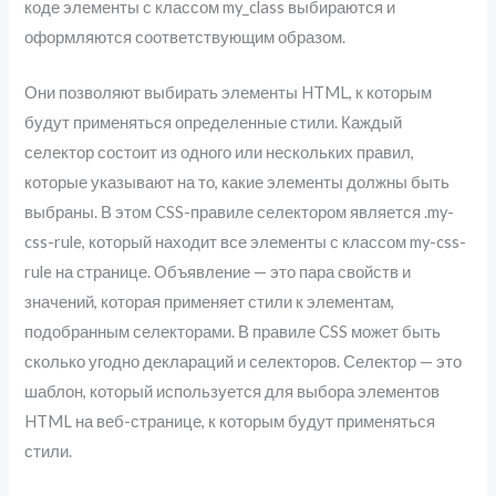
коде элементы с классом my_class выбираются и
оформляются соответствующим образом.
Они позволяют выбирать элементы HTML, к которым
будут применяться определенные стили. Каждый
селектор состоит из одного или нескольких правил,
которые указывают на то, какие элементы должны быть
выбраны. В этом CSS-правиле селектором является .my-
css-rule, который находит все элементы с классом my-css-
rule на странице. Объявление — это пара свойств и
значений, которая применяет стили к элементам,
подобранным селекторами. В правиле CSS может быть
сколько угодно деклараций и селекторов. Селектор — это
шаблон, который используется для выбора элементов
HTML на веб-странице, к которым будут применяться
стили.