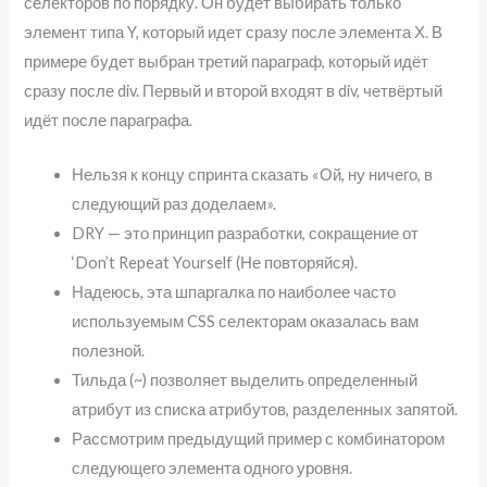
селекторов по порядку. Он будет выбирать только
элемент типа Y, который идет сразу после элемента Х. В
примере будет выбран третий параграф, который идёт
сразу после div. Первый и второй входят в div, четвёртый
идёт после параграфа.
Нельзя к концу спринта сказать «Ой, ну ничего, в
следующий раз доделаем».
DRY — это принцип разработки, сокращение от
‘Don’t Repeat Yourself (Не повторяйся).
Надеюсь, эта шпаргалка по наиболее часто
используемым CSS селекторам оказалась вам
полезной.
Тильда (~) позволяет выделить определенный
атрибут из списка атрибутов, разделенных запятой.
Рассмотрим предыдущий пример с комбинатором
следующего элемента одного уровня.