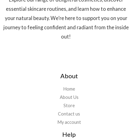
essential skincare routines, and learn how to enhance
your natural beauty. We’re here to support you on your
journey to feeling confident and radiant from the inside
out!
About
Home
About Us
Store
Contact us
My account
Help