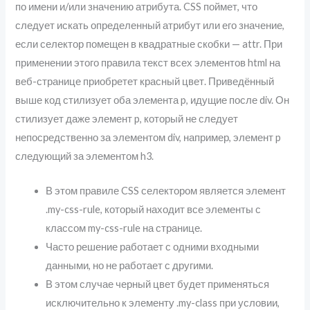
по имени и/или значению атрибута. CSS поймет, что
следует искать определенный атрибут или его значение,
если селектор помещен в квадратные скобки — attr. При
применении этого правила текст всех элементов html на
веб-странице приобретет красный цвет. Приведённый
выше код стилизует оба элемента p, идущие после div. Он
стилизует даже элемент p, который не следует
непосредственно за элементом div, например, элемент p
следующий за элементом h3.
В этом правиле CSS селектором является элемент
.my-css-rule, который находит все элементы с
классом my-css-rule на странице.
Часто решение работает с одними входными
данными, но не работает с другими.
В этом случае черный цвет будет применяться
исключительно к элементу .my-class при условии,