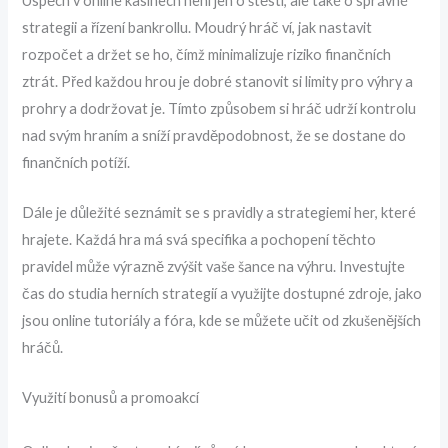
Úspěch v online kasinech není jen o štěstí, ale také o správné
strategii a řízení bankrollu. Moudrý hráč ví, jak nastavit
rozpočet a držet se ho, čímž minimalizuje riziko finančních
ztrát. Před každou hrou je dobré stanovit si limity pro výhry a
prohry a dodržovat je. Tímto způsobem si hráč udrží kontrolu
nad svým hraním a sníží pravděpodobnost, že se dostane do
finančních potíží.
Dále je důležité seznámit se s pravidly a strategiemi her, které
hrajete. Každá hra má svá specifika a pochopení těchto
pravidel může výrazně zvýšit vaše šance na výhru. Investujte
čas do studia herních strategií a využijte dostupné zdroje, jako
jsou online tutoriály a fóra, kde se můžete učit od zkušenějších
hráčů.
Využití bonusů a promoakcí