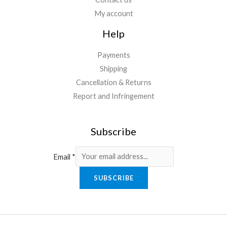
My account
Help
Payments
Shipping
Cancellation & Returns
Report and Infringement
Subscribe
Email
*
SUBSCRIBE