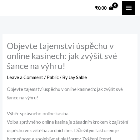
Skip
₹
0.00
to
content
Objevte tajemství úspěchu v
online kasinech: jak zvýšit své
šance na výhru!
Leave a Comment
/
Pablic
/ By
Jay Sable
Objevte tajemství úspěchu v online kasinech: jak zvýšit své
šance na výhru!
Výběr správného online kasina
Volba správného online kasina je zásadním krokem k zajištění
úspěchu ve světě hazardních her. Důležitým faktorem je
bezpečnost a spolehlivost platformy. Zvážení licencí,