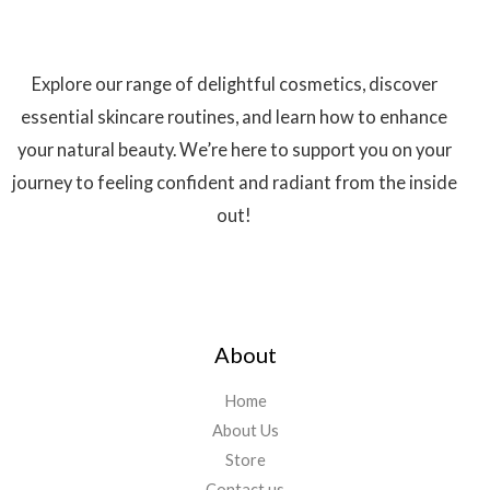
Explore our range of delightful cosmetics, discover
essential skincare routines, and learn how to enhance
your natural beauty. We’re here to support you on your
journey to feeling confident and radiant from the inside
out!
About
Home
About Us
Store
Contact us