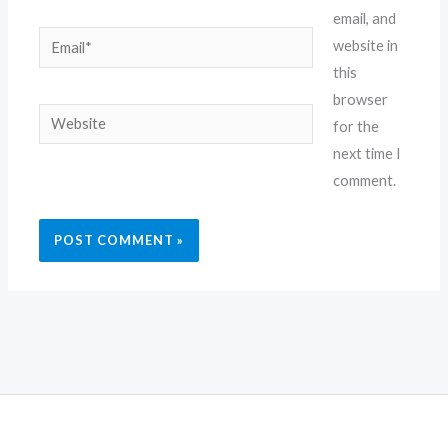
email, and
Email*
website in
this
browser
Website
for the
next time I
comment.