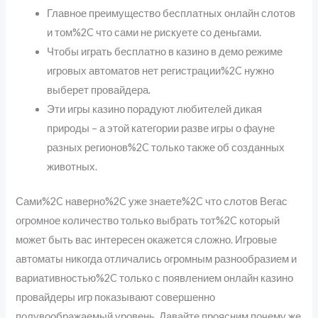
Главное преимущество бесплатных онлайн слотов
и том%2C что сами не рискуете со деньгами.
Чтобы играть бесплатно в казино в демо режиме
игровых автоматов нет регистрации%2C нужно
выберет провайдера.
Эти игры казино порадуют любителей дикая
природы – а этой категории разве игры о фауне
разных регионов%2C только также об созданных
животных.
Сами%2C наверно%2C уже знаете%2C что слотов Вегас
огромное количество только выбрать тот%2C который
может быть вас интересен окажется сложно. Игровые
автоматы никогда отличались огромным разнообразием и
вариативностью%2C только с появлением онлайн казино
провайдеры игр показывают совершенно
полувоображаемый уровень. Давайте проясним почему же