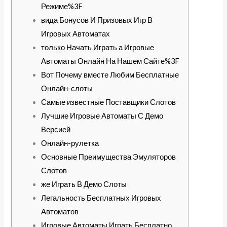
Режиме%3F
вида Бонусов И Призовых Игр В
Игровых Автоматах
только Начать Играть а Игровые
Автоматы Онлайн На Нашем Сайте%3F
Вот Почему вместе Любим Бесплатные
Онлайн-слоты
Самые известные Поставщики Слотов
Лучшие Игровые Автоматы С Демо
Версией
Онлайн-рулетка
Основные Преимущества Эмуляторов
Слотов
же Играть В Демо Слоты
Легальность Бесплатных Игровых
Автоматов
Игровые Автоматы Играть Бесплатно