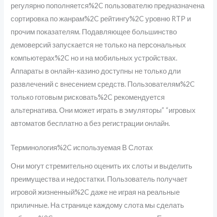
регулярно пополняется%2C пользователю предназначена
сортировка по жанрам%2C рейтингу%2C уровню RTP и
прочим показателям. Подавляющее большинство
демоверсий запускается не только на персональных
компьютерах%2C но и на мобильных устройствах.
Аппараты в онлайн-казино доступны не только дли
развлечений с внесением средств. Пользователям%2C
только готовым рисковать%2C рекомендуется
альтернатива. Они может играть в эмуляторы” “игровых
автоматов бесплатно а без регистрации онлайн.
Терминология%2C используемая В Слотах
Они могут стремительно оценить их слоты и выделить
преимущества и недостатки. Пользователь получает
игровой жизненный%2C даже не играя на реальные
приличные. На странице каждому слота мы сделать