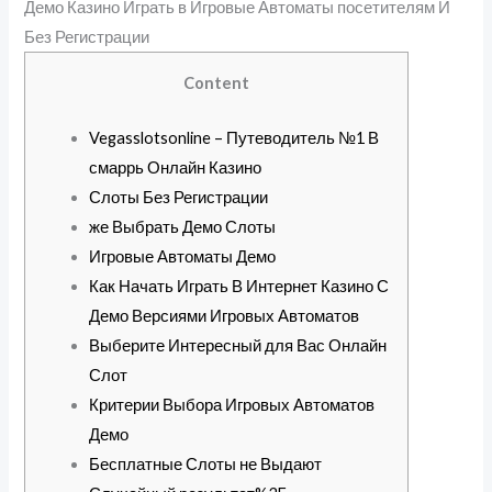
Демо Казино Играть в Игровые Автоматы посетителям И
Без Регистрации
Content
Vegasslotsonline – Путеводитель №1 В
смаррь Онлайн Казино
Слоты Без Регистрации
же Выбрать Демо Слоты
Игровые Автоматы Демо
Как Начать Играть В Интернет Казино С
Демо Версиями Игровых Автоматов
Выберите Интересный для Вас Онлайн
Слот
Критерии Выбора Игровых Автоматов
Демо
Бесплатные Слоты не Выдают