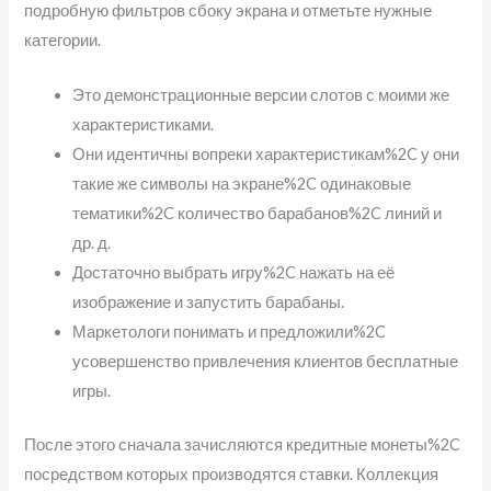
подробную фильтров сбоку экрана и отметьте нужные
категории.
Это демонстрационные версии слотов с моими же
характеристиками.
Они идентичны вопреки характеристикам%2C у они
такие же символы на экране%2C одинаковые
тематики%2C количество барабанов%2C линий и
др. д.
Достаточно выбрать игру%2C нажать на её
изображение и запустить барабаны.
Маркетологи понимать и предложили%2C
усовершенство привлечения клиентов бесплатные
игры.
После этого сначала зачисляются кредитные монеты%2C
посредством которых производятся ставки. Коллекция