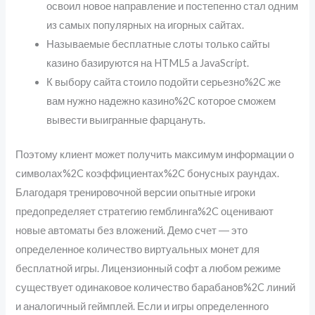
освоил новое направление и постепенно стал одним
из самых популярных на игорных сайтах.
Называемые бесплатные слоты только сайты
казино базируются на HTML5 а JavaScript.
К выбору сайта стоило подойти серьезно%2C же
вам нужно надежно казино%2C которое сможем
вывести выигранные фарцануть.
Поэтому клиент может получить максимум информации о
символах%2C коэффициентах%2C бонусных раундах.
Благодаря тренировочной версии опытные игроки
предопределяет стратегию гемблинга%2C оценивают
новые автоматы без вложений. Демо счет ― это
определенное количество виртуальных монет для
бесплатной игры. Лицензионный софт а любом режиме
существует одинаковое количество барабанов%2C линий
и аналогичный геймплей. Если и игры определенного