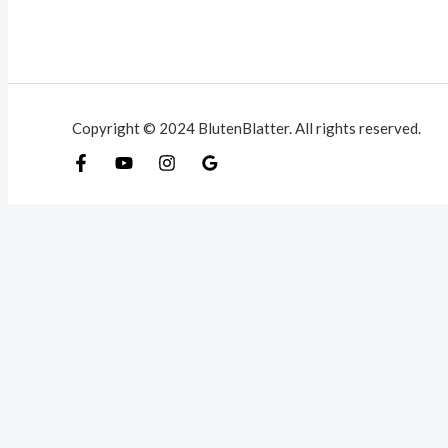
Copyright © 2024 BlutenBlatter. All rights reserved.