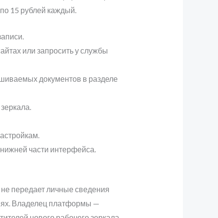
по 15 рублей каждый.
записи.
сайтах или запросить у службы
ашиваемых документов в разделе
 зеркала.
настройкам.
нижней части интерфейса.
не передает личные сведения
ниях. Владелец платформы —
тителей нового рабочего зеркала