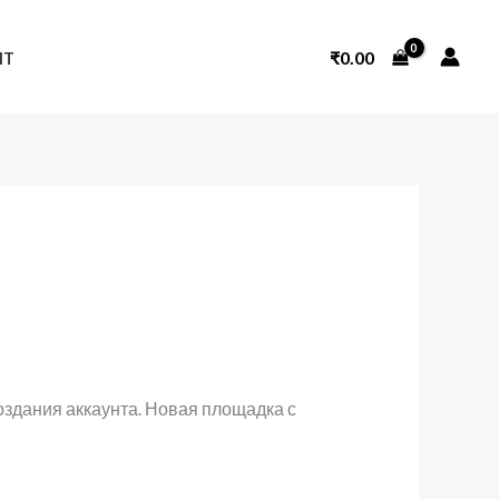
₹
0.00
NT
создания аккаунта. Новая площадка с