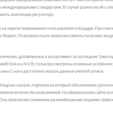
ы международными стандартами. В случае разногласий с оп
авить апелляцию регулятору.
на зарегистрированного пользователя площадки. При поиск
и Яндекс. По релевантным запросам клиенты получают выда
звлечения, добавленные в ассортимент за последние 3 меся
нией Elsikora N.V. В статье рассмотрены основные особенно
tzamo Casino достаточно указать данные учетной записи.
elegram-канале, подписка на который обеспечивает дополн
громное количество развлечений. На официальном сайте он
. Они привлекают внимание разнообразными опциями, привл