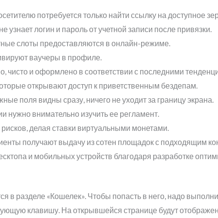
сетителю потребуется только найти ссылку на доступное зер
не узнает логин и пароль от учетной записи после привязки.
ртные слоты предоставляются в онлайн-режиме.
тивируют ваучеры в профиле.
во, чисто и оформлено в соответствии с последними тенденц
оторые открывают доступ к приветственным бездепам.
ые поля видны сразу, ничего не уходит за границу экрана.
ии нужно внимательно изучить ее регламент.
 рисков, делая ставки виртуальными монетами.
енты получают выдачу из сотен площадок с подходящим ко
десктопа и мобильных устройств благодаря разработке опт
 в разделе «Кошелек». Чтобы попасть в него, надо выполнит
твующую клавишу. На открывшейся странице будут отображе