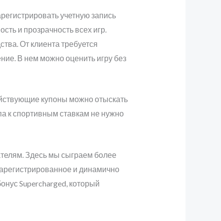
арегистрировать учетную запись
сть и прозрачность всех игр.
тва. От клиента требуется
ние. В нем можно оценить игру без
ействующие купоны можно отыскать
па к спортивным ставкам не нужно
телям. Здесь мы сыграем более
, зарегистрированное и динамично
онус Supercharged, который