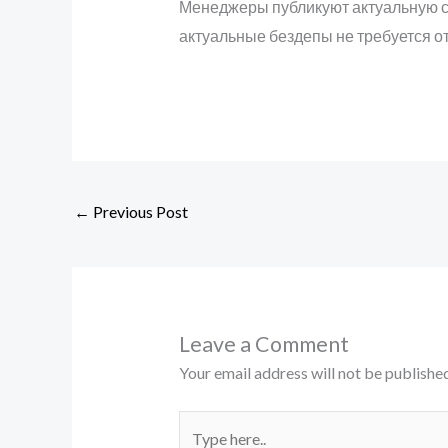
Менеджеры публикуют актуальную ссы
актуальные бездепы не требуется о
←
Previous Post
Leave a Comment
Your email address will not be published
Type