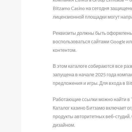
Bitzamo Casino на сегодня защищен
лицензионной площадки могут напр
Реквизиты должны быть оформлены 
воспользоваться сайтами Google ил
контентом.
В этом каталоге собираются все ра
запущена в начале 2025 года компа
предложения и игры. Для входа в Bi
Работающие ссылки можно найти в T
Каталог казино Битзамо включает о
продукты авторитетных веб-студий
дизайном.