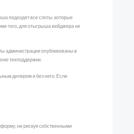
ыша подходят все слоты, которые
оме того, для отыгрыша вейджера не
кты администрации опубликованы в
меню техподдержки.
ьным дилером и без него. Если
атформу, не рискуя собственными