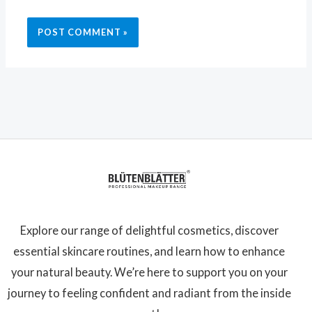
Explore our range of delightful cosmetics, discover
essential skincare routines, and learn how to enhance
your natural beauty. We’re here to support you on your
journey to feeling confident and radiant from the inside