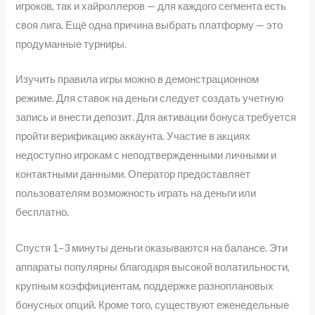
игроков, так и хайроллеров — для каждого сегмента есть
своя лига. Ещё одна причина выбрать платформу — это
продуманные турниры.
Изучить правила игры можно в демонстрационном
режиме. Для ставок на деньги следует создать учетную
запись и внести депозит. Для активации бонуса требуется
пройти верификацию аккаунта. Участие в акциях
недоступно игрокам с неподтвержденными личными и
контактными данными. Оператор предоставляет
пользователям возможность играть на деньги или
бесплатно.
Спустя 1–3 минуты деньги оказываются на балансе. Эти
аппараты популярны благодаря высокой волатильности,
крупным коэффициентам, поддержке разноплановых
бонусных опций. Кроме того, существуют еженедельные