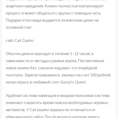
азартного заведения. Клиент полностью контролирует
процесс и может общаться с крупье с помощью чата.
Подарки этого вида выдаются за внесение денег на
основной счет.
сайт Cat Casino
Обычно деньги приходят в течение 1–12 часов, в
зависимости от метода и уровня игрока. Посоветовали
новое казино Кат, сначала подумал, что очередной
лохотрон. Зарегистрировался, закинул на счет 500 рублей,
начал играть в любимый слот Gonzo’s Quest.
Удобная система навигации и мощная поисковая система
помогают сократить время поиска необходимых игровых
автоматов. У Cat казино зеркало не отличается от
официального сайта. После входа в учетную запись