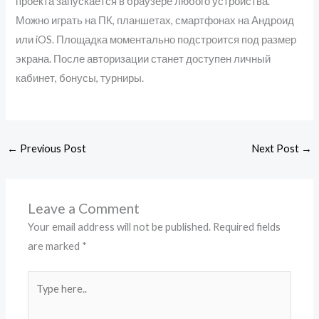
проекта запускается в браузере любого устройства.
Можно играть на ПК, планшетах, смартфонах на Андроид
или iOS. Площадка моментально подстроится под размер
экрана. После авторизации станет доступен личный
кабинет, бонусы, турниры.
←
Previous Post
Next Post
→
Leave a Comment
Your email address will not be published.
Required fields
are marked
*
Type
here..