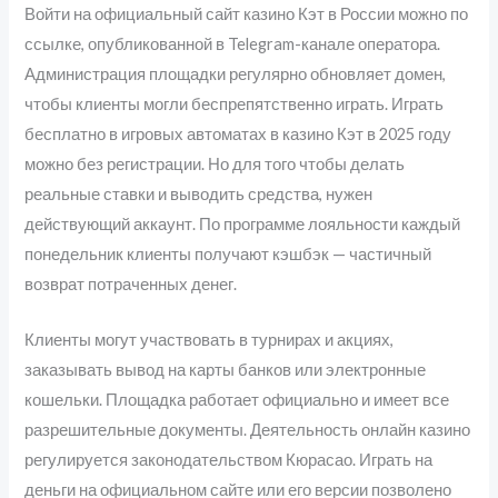
Войти на официальный сайт казино Кэт в России можно по
ссылке, опубликованной в Telegram-канале оператора.
Администрация площадки регулярно обновляет домен,
чтобы клиенты могли беспрепятственно играть. Играть
бесплатно в игровых автоматах в казино Кэт в 2025 году
можно без регистрации. Но для того чтобы делать
реальные ставки и выводить средства, нужен
действующий аккаунт. По программе лояльности каждый
понедельник клиенты получают кэшбэк — частичный
возврат потраченных денег.
Клиенты могут участвовать в турнирах и акциях,
заказывать вывод на карты банков или электронные
кошельки. Площадка работает официально и имеет все
разрешительные документы. Деятельность онлайн казино
регулируется законодательством Кюрасао. Играть на
деньги на официальном сайте или его версии позволено