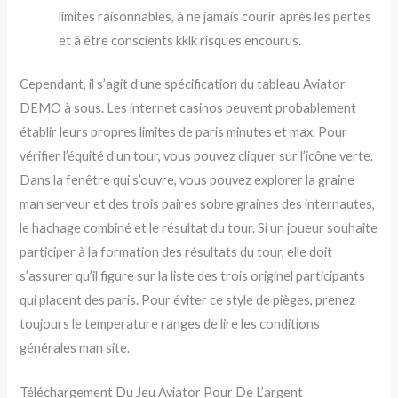
limites raisonnables, à ne jamais courir après les pertes
et à être conscients kklk risques encourus.
Cependant, il s’agit d’une spécification du tableau Aviator
DEMO à sous. Les internet casinos peuvent probablement
établir leurs propres limites de paris minutes et max. Pour
vérifier l’équité d’un tour, vous pouvez cliquer sur l’icône verte.
Dans la fenêtre qui s’ouvre, vous pouvez explorer la graine
man serveur et des trois paires sobre graines des internautes,
le hachage combiné et le résultat du tour. Si un joueur souhaite
participer à la formation des résultats du tour, elle doit
s’assurer qu’il figure sur la liste des trois originel participants
qui placent des paris. Pour éviter ce style de pièges, prenez
toujours le temperature ranges de lire les conditions
générales man site.
Téléchargement Du Jeu Aviator Pour De L’argent