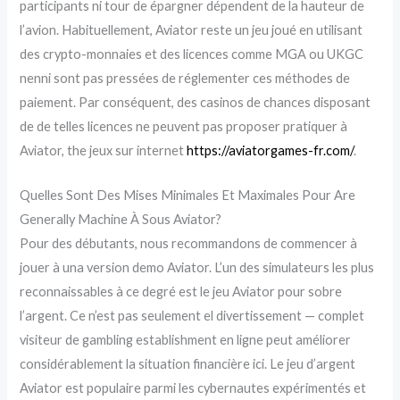
participants ni tour de épargner dépendent de la hauteur de
l’avion. Habituellement, Aviator reste un jeu joué en utilisant
des crypto-monnaies et des licences comme MGA ou UKGC
nenni sont pas pressées de réglementer ces méthodes de
paiement. Par conséquent, des casinos de chances disposant
de de telles licences ne peuvent pas proposer pratiquer à
Aviator, the jeux sur internet
https://aviatorgames-fr.com/
.
Quelles Sont Des Mises Minimales Et Maximales Pour Are
Generally Machine À Sous Aviator?
Pour des débutants, nous recommandons de commencer à
jouer à una version demo Aviator. L’un des simulateurs les plus
reconnaissables à ce degré est le jeu Aviator pour sobre
l’argent. Ce n’est pas seulement el divertissement — complet
visiteur de gambling establishment en ligne peut améliorer
considérablement la situation financière ici. Le jeu d’argent
Aviator est populaire parmi les cybernautes expérimentés et