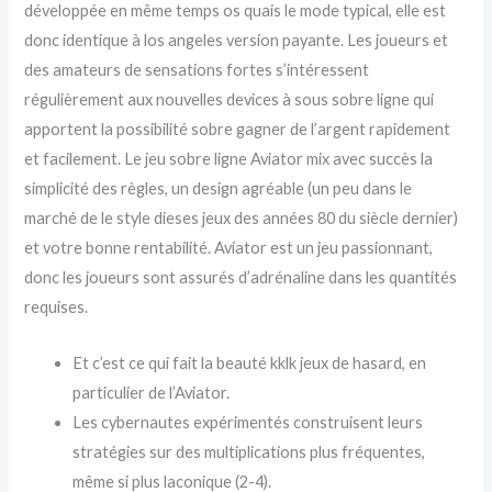
développée en même temps os quais le mode typical, elle est
donc identique à los angeles version payante. Les joueurs et
des amateurs de sensations fortes s’intéressent
régulièrement aux nouvelles devices à sous sobre ligne qui
apportent la possibilité sobre gagner de l’argent rapidement
et facilement. Le jeu sobre ligne Aviator mix avec succès la
simplicité des règles, un design agréable (un peu dans le
marché de le style dieses jeux des années 80 du siècle dernier)
et votre bonne rentabilité. Aviator est un jeu passionnant,
donc les joueurs sont assurés d’adrénaline dans les quantités
requises.
Et c’est ce qui fait la beauté kklk jeux de hasard, en
particulier de l’Aviator.
Les cybernautes expérimentés construisent leurs
stratégies sur des multiplications plus fréquentes,
même si plus laconique (2-4).