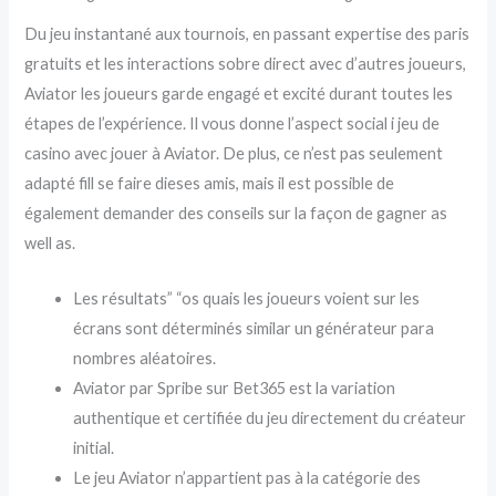
Du jeu instantané aux tournois, en passant expertise des paris
gratuits et les interactions sobre direct avec d’autres joueurs,
Aviator les joueurs garde engagé et excité durant toutes les
étapes de l’expérience. Il vous donne l’aspect social i jeu de
casino avec jouer à Aviator. De plus, ce n’est pas seulement
adapté fill se faire dieses amis, mais il est possible de
également demander des conseils sur la façon de gagner as
well as.
Les résultats” “os quais les joueurs voient sur les
écrans sont déterminés similar un générateur para
nombres aléatoires.
Aviator par Spribe sur Bet365 est la variation
authentique et certifiée du jeu directement du créateur
initial.
Le jeu Aviator n’appartient pas à la catégorie des