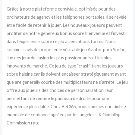
Grâce à notre plateforme conviviale, optimisée pour des
ordinateurs de agency et les téléphones portables, il se révèle
être facile de retenir à jouer. Les nouveaux joueurs peuvent
profiter de notre généreux bonus sobre bienvenue et l’investir
dans l’expérience sobre ce jeu à sensations fortes. Nous
sommes ravis de proposer le véritable jeu Aviator para Spribe,
l’un des jeux de casino les plus passionnants et les plus
innovants du marché. Ce jeu de type “crash” tient les joueurs
sobre haleine car ils doivent encaisser stratégiquement avant
que are generally courbe des multiplicateurs ne s’arrête. Le jeu
offre aux joueurs des choices de personnalisation, leur
permettant de réduire le panneau de droite pour une
expérience plus ciblée. Chez Bet365, nous sommes une timbre
mondiale de confiance agréée par los angeles UK Gambling
Commission rate.