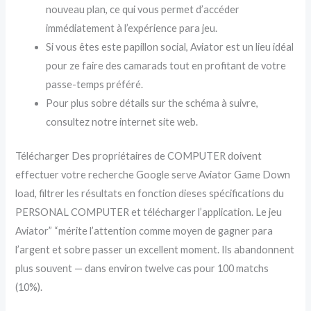
nouveau plan, ce qui vous permet d’accéder
immédiatement à l’expérience para jeu.
Si vous êtes este papillon social, Aviator est un lieu idéal
pour ze faire des camarads tout en profitant de votre
passe-temps préféré.
Pour plus sobre détails sur the schéma à suivre,
consultez notre internet site web.
Télécharger Des propriétaires de COMPUTER doivent
effectuer votre recherche Google serve Aviator Game Down
load, filtrer les résultats en fonction dieses spécifications du
PERSONAL COMPUTER et télécharger l’application. Le jeu
Aviator” “mérite l’attention comme moyen de gagner para
l’argent et sobre passer un excellent moment. Ils abandonnent
plus souvent — dans environ twelve cas pour 100 matchs
(10%).