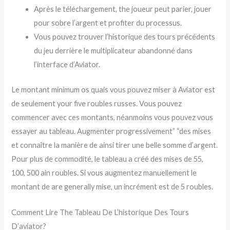
Après le téléchargement, the joueur peut parier, jouer
pour sobre l’argent et profiter du processus.
Vous pouvez trouver l’historique des tours précédents
du jeu derrière le multiplicateur abandonné dans
l’interface d’Aviator.
Le montant minimum os quais vous pouvez miser à Aviator est
de seulement your five roubles russes. Vous pouvez
commencer avec ces montants, néanmoins vous pouvez vous
essayer au tableau. Augmenter progressivement” “des mises
et connaître la manière de ainsi tirer une belle somme d’argent.
Pour plus de commodité, le tableau a créé des mises de 55,
100, 500 ain roubles. Si vous augmentez manuellement le
montant de are generally mise, un incrément est de 5 roubles.
Comment Lire The Tableau De L’historique Des Tours
D’aviator?