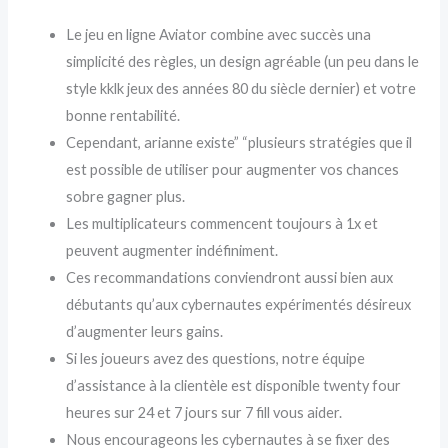
Le jeu en ligne Aviator combine avec succès una
simplicité des règles, un design agréable (un peu dans le
style kklk jeux des années 80 du siècle dernier) et votre
bonne rentabilité.
Cependant, arianne existe” “plusieurs stratégies que il
est possible de utiliser pour augmenter vos chances
sobre gagner plus.
Les multiplicateurs commencent toujours à 1x et
peuvent augmenter indéfiniment.
Ces recommandations conviendront aussi bien aux
débutants qu’aux cybernautes expérimentés désireux
d’augmenter leurs gains.
Si les joueurs avez des questions, notre équipe
d’assistance à la clientèle est disponible twenty four
heures sur 24 et 7 jours sur 7 fill vous aider.
Nous encourageons les cybernautes à se fixer des