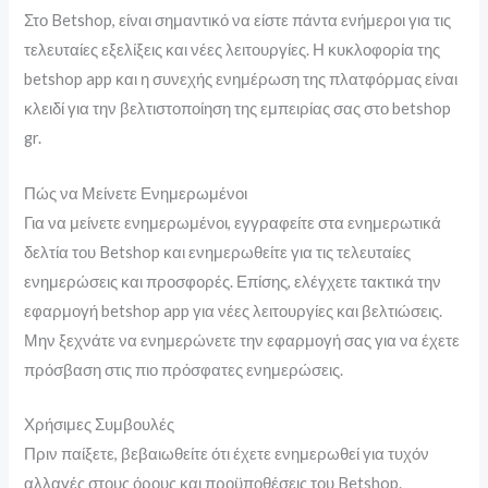
Στο Betshop, είναι σημαντικό να είστε πάντα ενήμεροι για τις
τελευταίες εξελίξεις και νέες λειτουργίες. Η κυκλοφορία της
betshop app και η συνεχής ενημέρωση της πλατφόρμας είναι
κλειδί για την βελτιστοποίηση της εμπειρίας σας στο betshop
gr.
Πώς να Μείνετε Ενημερωμένοι
Για να μείνετε ενημερωμένοι, εγγραφείτε στα ενημερωτικά
δελτία του Betshop και ενημερωθείτε για τις τελευταίες
ενημερώσεις και προσφορές. Επίσης, ελέγχετε τακτικά την
εφαρμογή betshop app για νέες λειτουργίες και βελτιώσεις.
Μην ξεχνάτε να ενημερώνετε την εφαρμογή σας για να έχετε
πρόσβαση στις πιο πρόσφατες ενημερώσεις.
Χρήσιμες Συμβουλές
Πριν παίξετε, βεβαιωθείτε ότι έχετε ενημερωθεί για τυχόν
αλλαγές στους όρους και προϋποθέσεις του Betshop.