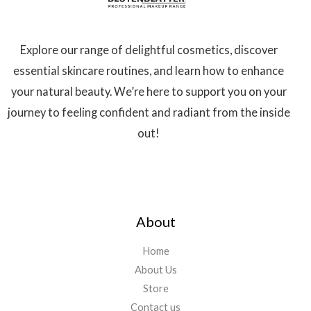
Explore our range of delightful cosmetics, discover
essential skincare routines, and learn how to enhance
your natural beauty. We’re here to support you on your
journey to feeling confident and radiant from the inside
out!
About
Home
About Us
Store
Contact us