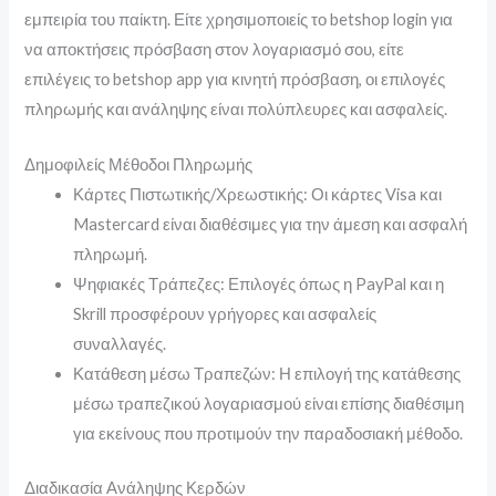
εμπειρία του παίκτη. Είτε χρησιμοποιείς το betshop login για
να αποκτήσεις πρόσβαση στον λογαριασμό σου, είτε
επιλέγεις το betshop app για κινητή πρόσβαση, οι επιλογές
πληρωμής και ανάληψης είναι πολύπλευρες και ασφαλείς.
Δημοφιλείς Μέθοδοι Πληρωμής
Κάρτες Πιστωτικής/Χρεωστικής: Οι κάρτες Visa και
Mastercard είναι διαθέσιμες για την άμεση και ασφαλή
πληρωμή.
Ψηφιακές Τράπεζες: Επιλογές όπως η PayPal και η
Skrill προσφέρουν γρήγορες και ασφαλείς
συναλλαγές.
Κατάθεση μέσω Τραπεζών: Η επιλογή της κατάθεσης
μέσω τραπεζικού λογαριασμού είναι επίσης διαθέσιμη
για εκείνους που προτιμούν την παραδοσιακή μέθοδο.
Διαδικασία Ανάληψης Κερδών