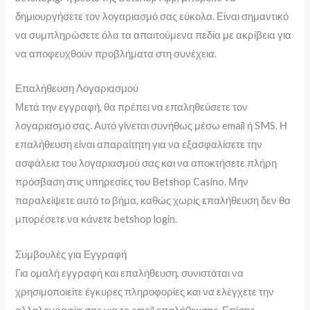
δημιουργήσετε τον λογαριασμό σας εύκολα. Είναι σημαντικό
να συμπληρώσετε όλα τα απαιτούμενα πεδία με ακρίβεια για
να αποφευχθούν προβλήματα στη συνέχεια.
Επαλήθευση Λογαριασμού
Μετά την εγγραφή, θα πρέπει να επαληθεύσετε τον
λογαριασμό σας. Αυτό γίνεται συνήθως μέσω email ή SMS. Η
επαλήθευση είναι απαραίτητη για να εξασφαλίσετε την
ασφάλεια του λογαριασμού σας και να αποκτήσετε πλήρη
πρόσβαση στις υπηρεσίες του Betshop Casino. Μην
παραλείψετε αυτό το βήμα, καθώς χωρίς επαλήθευση δεν θα
μπορέσετε να κάνετε betshop login.
Συμβουλές για Εγγραφή
Για ομαλή εγγραφή και επαλήθευση, συνιστάται να
χρησιμοποιείτε έγκυρες πληροφορίες και να ελέγχετε την