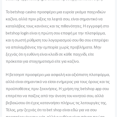
Το betshop casino προσφέρει μια ευρεία γκάμα παιχνιδιών
καζίνο, αλλά πριν ρίξεις τα λεφτά σου, είναι σημαντικό να
καταλάβεις τους κανόνες και τις πιθανότητες. Η εγγραφή στο
betshop login είναι η πρώτη σου επαφή με την πλατφόρμα,
και η σωστή ρύθμιση του λογαριασμού σου θα σου επιτρέψει
να απολαμβάνεις την εμπειρία χωρίς προβλήματα. Μην
ξεχνάς ότι η ευθύνη είναι κλειδί σε κάθε παιχνίδι, είτε
πρόκειται για στοιχηματισμό είτε για καζίνο.
Η βετσηοπ προσφέρει μια ασφαλή και αξιόπιστη πλατφόρμα,
αλλά είναι σημαντικό να είσαι ενήμερος για τους όρους και τις
προϋποθέσεις πριν ξεκινήσεις. Η χρήση της betshop app σου
επιτρέπει να παίζεις από την άνεση του κινητού σου, αλλά
βεβαιώσου ότι έχεις κατανοήσει πλήρως τις λειτουργίες της.
Τέλος, μην ξεχνάς ότι το bet shop είναι εδώ για να σου
προσφέρει ψυχαγωγία, αλλά η ευθύνη είναι πάντα πρώτη.