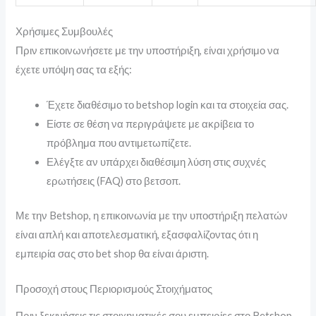
Χρήσιμες Συμβουλές
Πριν επικοινωνήσετε με την υποστήριξη, είναι χρήσιμο να
έχετε υπόψη σας τα εξής:
Έχετε διαθέσιμο το betshop login και τα στοιχεία σας.
Είστε σε θέση να περιγράψετε με ακρίβεια το
πρόβλημα που αντιμετωπίζετε.
Ελέγξτε αν υπάρχει διαθέσιμη λύση στις συχνές
ερωτήσεις (FAQ) στο βετσοπ.
Με την Betshop, η επικοινωνία με την υποστήριξη πελατών
είναι απλή και αποτελεσματική, εξασφαλίζοντας ότι η
εμπειρία σας στο bet shop θα είναι άριστη.
Προσοχή στους Περιορισμούς Στοιχήματος
Πριν ξεκινήσεις τις στοιχηματικές σου εμπειρίες στο Betshop,