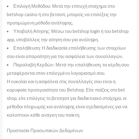
Επιλογή Μεθόδου: Μετά την επιτυχή στοίχημα στο
betshop casino ή στο βετσοπ, μπορείς να επιλέξεις την
προτιμώμενη μέθοδο ανάληψης.
Υποβολή Αίτησης: Μέσω του betshop login ή του betshop
app, υποβάλλεις την αίτηση σου για ανάληψη.
Επαλήθευση: Η διαδικασία επαλήθευσης των στοιχείων
σου είναι απαραίτητη για την ασφάλεια των συναλλαγών.
Παραλαβή Κερδών: Μετά την επαλήθευση, τα κέρδη σου
μεταφέρονται στον επιλεγμένο λογαριασμό σου.
Η ευκολία και η ασφάλεια στις συναλλαγές σου είναι η
κορυφαία προτεραιότητα του Betshop. Είτε παίζεις στο bet
shop, είτε επιλέγεις το βετσηοπ για διαδικτυακό στοίχημα, οι
μέθοδοι πληρωμής και ανάληψης είναι σχεδιασμένες για να
καλύπτουν κάθε ανάγκη του παίκτη.
Προστασία Προσωπικών Δεδομένων