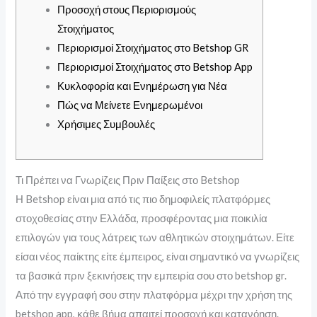
Προσοχή στους Περιορισμούς
Στοιχήματος
Περιορισμοί Στοιχήματος στο Betshop GR
Περιορισμοί Στοιχήματος στο Betshop App
Κυκλοφορία και Ενημέρωση για Νέα
Πώς να Μείνετε Ενημερωμένοι
Χρήσιμες Συμβουλές
Τι Πρέπει να Γνωρίζεις Πριν Παίξεις στο Betshop
Η Betshop είναι μια από τις πιο δημοφιλείς πλατφόρμες
στοχοθεσίας στην Ελλάδα, προσφέροντας μια ποικιλία
επιλογών για τους λάτρεις των αθλητικών στοιχημάτων. Είτε
είσαι νέος παίκτης είτε έμπειρος, είναι σημαντικό να γνωρίζεις
τα βασικά πριν ξεκινήσεις την εμπειρία σου στο betshop gr.
Από την εγγραφή σου στην πλατφόρμα μέχρι την χρήση της
betshop app, κάθε βήμα απαιτεί προσοχή και κατανόηση.