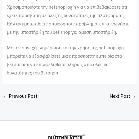
Χρησιμοποιήστε την betshop login για να επιβεβαιώσετε ότι
έχετε πρόσβαση σε όλες τις δυνατότητες της πλατφόρμας.
Εάν αντιμετωπίσετε οποιοδήποτε πρόβλημα, επικοινωνήστε
με την υποστήριξη του bet shop για άμεση υποστήριξη.
Με την συνεχή ενημέρωση και την χρήση της betshop app,
μπορείτε να εξασφαλίσετε μια απρόσκοπτη εμπειρία στο
βετσοπ και να επωφεληθείτε πλήρως από όλες τις
δυνατότητες του βετσηοπ.
←
Previous Post
Next Post
→