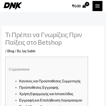
Skip
₹
0.00
to
content
Τι Πρέπει να Γνωρίζεις Πριν
Παίξεις στο Betshop
/
Blog
/ By
Jay Sable
Содержимое
Κανόνες και Προϋποθέσεις Συμμετοχής
Προϋποθέσεις Εγγραφής
Χρήση Εφαρμογής και Ιστοσελίδας
Εγγραφή και Επαλήθευση Λογαριασμού