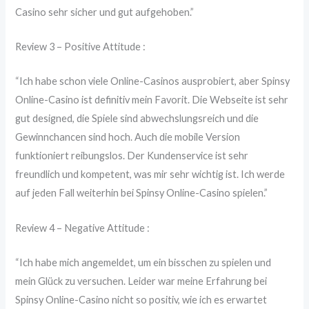
Casino sehr sicher und gut aufgehoben.”
Review 3 – Positive Attitude :
“Ich habe schon viele Online-Casinos ausprobiert, aber Spinsy
Online-Casino ist definitiv mein Favorit. Die Webseite ist sehr
gut designed, die Spiele sind abwechslungsreich und die
Gewinnchancen sind hoch. Auch die mobile Version
funktioniert reibungslos. Der Kundenservice ist sehr
freundlich und kompetent, was mir sehr wichtig ist. Ich werde
auf jeden Fall weiterhin bei Spinsy Online-Casino spielen.”
Review 4 – Negative Attitude :
“Ich habe mich angemeldet, um ein bisschen zu spielen und
mein Glück zu versuchen. Leider war meine Erfahrung bei
Spinsy Online-Casino nicht so positiv, wie ich es erwartet