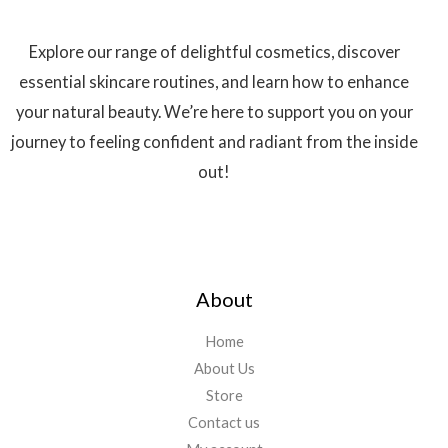
Explore our range of delightful cosmetics, discover
essential skincare routines, and learn how to enhance
your natural beauty. We’re here to support you on your
journey to feeling confident and radiant from the inside
out!
About
Home
About Us
Store
Contact us