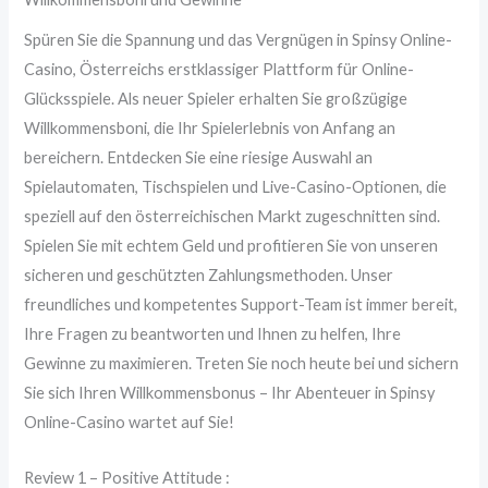
Spüren Sie die Spannung und das Vergnügen in Spinsy Online-
Casino, Österreichs erstklassiger Plattform für Online-
Glücksspiele. Als neuer Spieler erhalten Sie großzügige
Willkommensboni, die Ihr Spielerlebnis von Anfang an
bereichern. Entdecken Sie eine riesige Auswahl an
Spielautomaten, Tischspielen und Live-Casino-Optionen, die
speziell auf den österreichischen Markt zugeschnitten sind.
Spielen Sie mit echtem Geld und profitieren Sie von unseren
sicheren und geschützten Zahlungsmethoden. Unser
freundliches und kompetentes Support-Team ist immer bereit,
Ihre Fragen zu beantworten und Ihnen zu helfen, Ihre
Gewinne zu maximieren. Treten Sie noch heute bei und sichern
Sie sich Ihren Willkommensbonus – Ihr Abenteuer in Spinsy
Online-Casino wartet auf Sie!
Review 1 – Positive Attitude :