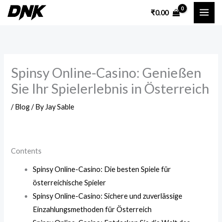
Skip
₹
0.00
to
content
Spinsy Online-Casino: Genießen
Sie Ihr Spielerlebnis in Österreich
/
Blog
/ By
Jay Sable
Contents
Spinsy Online-Casino: Die besten Spiele für
österreichische Spieler
Spinsy Online-Casino: Sichere und zuverlässige
Einzahlungsmethoden für Österreich