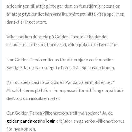
anledningen till att jag inte ger dem en femstjärnig recension
är att jag tycker det kan vara lite svårt att hitta vissa spel, men
danskt är inget stort.
Vilka spel kan du spela på Golden Panda? Erbjudandet
inkluderar slottsspel, bordsspel, video poker och livecasino.
Har Golden Panda en licens för att erbjuda casino online i
Sverige? Ja, de har en legitim licens från Spelinspektionen.
Kan du spela casino på Golden Panda via en mobil enhet?
Absolut, deras plattform är anpassad för att fungera på både
desktop och mobila enheter.
Ger Golden Panda välkomstbonus till nya spelare? Ja, de
golden panda casino login
erbjuder en generös välkomstbonus
för nya konton.