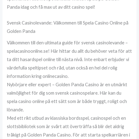
Panda idag och få max ut av ditt casino spel!
Svensk Casinolevande: Välkommen till Spela Casino Online på
Golden Panda
Välkommen till den ultimata guide för svensk casinolevande –
spelacasinoonline.se! Här hittar du allt du behöver veta för att
ta ditt hasardspel online till nästa nivå. Inte enbart erbjuder vi
värdefulla speltipset och råd, utan också en hel del rolig
information kring onlinecasino.
Nybörjare eller expert – Golden Panda Casino är en utmärkt
valmöjlighet för dig som svensk casinospelare. Här kan du
spela casino online på ett sätt som är både tryggt, roligt och
lönande.
Med ett rikt utbud av klassiska bordsspel, casinospel och en
slottsbibliotek som är svårt att överträffa så blir det aldrig
tråkigt på Golden Panda Casino. För att starta spelkarriären i