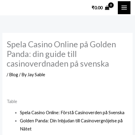
Skip
₹
0.00
to
content
Spela Casino Online på Golden
Panda: din guide till
casinoverdnaden på svenska
/
Blog
/ By
Jay Sable
Table
Spela Casino Online: Förstå Casinoverden på Svenska
Golden Panda: Din Inbjudan till Casinovergnöjelse på
Nätet