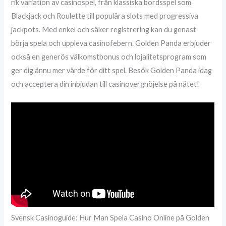
rik variation av casinospel, från klassiska bordsspel som
Blackjack och Roulette till populära slots med progressiva
jackpots. Med enkel och säker registrering kan du genast
börja spela och uppleva casinofebern. Golden Panda erbjuder
också en generös välkomstbonus och lojalitetsprogram som
ger dig ännu mer värde för ditt spel. Besök Golden Panda idag
och acceptera din inbjudan till casinovergnöjelse på nätet!
Svensk Casinoguide: Hur Man Spela Casino Online på Golden