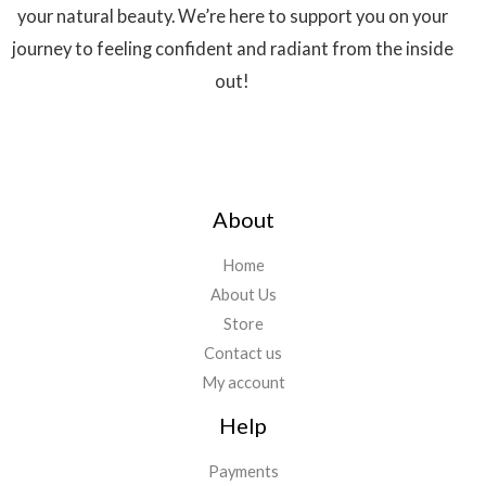
your natural beauty. We’re here to support you on your
journey to feeling confident and radiant from the inside
out!
About
Home
About Us
Store
Contact us
My account
Help
Payments