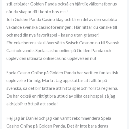
stil, erbjuder Golden Panda också en hjärtlig välkomstbonus
när du skapar ditt konto hos oss!
Join Golden Panda Casino idag och bli en del av den snabbta
växande svenska casinoföreningen! Här hittar du kanske till
och med din nya favoritspel – kasino utan gränser!
För enkelhetens skull översätts Swisch Casinon nu till Svensk
Casinolevande. Spela casino online på Golden Panda och
upplev den ultimata onlinecasino upplevelsen nu!
Spela Casino Online på Golden Panda har varit en fantastisk
upplevelse för mig, Maria . Jag uppskattar att allt är på
svenska, så det blir lättare att hitta spel och förstå reglerna.
De har också en riktigt bra utbud av olika casinospel, så jag
aldrig blir trött på att spela!
Hej, jag är Daniel och jag kan varmt rekommendera Spela
Casino Online på Golden Panda. Det är inte bara deras