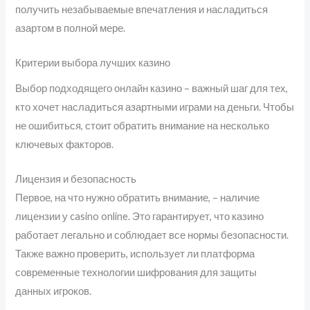
получить незабываемые впечатления и насладиться
азартом в полной мере.
Критерии выбора лучших казино
Выбор подходящего онлайн казино – важный шаг для тех,
кто хочет насладиться азартными играми на деньги. Чтобы
не ошибиться, стоит обратить внимание на несколько
ключевых факторов.
Лицензия и безопасность
Первое, на что нужно обратить внимание, – наличие
лицензии у casino online. Это гарантирует, что казино
работает легально и соблюдает все нормы безопасности.
Также важно проверить, использует ли платформа
современные технологии шифрования для защиты
данных игроков.