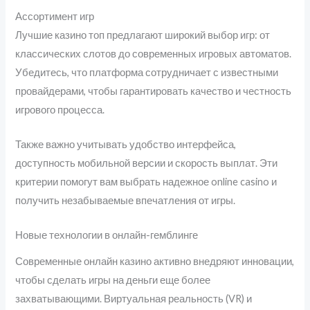
Ассортимент игр
Лучшие казино топ предлагают широкий выбор игр: от
классических слотов до современных игровых автоматов.
Убедитесь, что платформа сотрудничает с известными
провайдерами, чтобы гарантировать качество и честность
игрового процесса.
Также важно учитывать удобство интерфейса,
доступность мобильной версии и скорость выплат. Эти
критерии помогут вам выбрать надежное online casino и
получить незабываемые впечатления от игры.
Новые технологии в онлайн-гемблинге
Современные онлайн казино активно внедряют инновации,
чтобы сделать игры на деньги еще более
захватывающими. Виртуальная реальность (VR) и