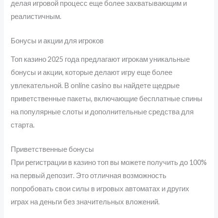
делая игровой процесс еще более захватывающим и
реалистичным.
Бонусы и акции для игроков
Топ казино 2025 года предлагают игрокам уникальные
бонусы и акции, которые делают игру еще более
увлекательной. В online casino вы найдете щедрые
приветственные пакеты, включающие бесплатные спины
на популярные слоты и дополнительные средства для
старта.
Приветственные бонусы
При регистрации в казино топ вы можете получить до 100%
на первый депозит. Это отличная возможность
попробовать свои силы в игровых автоматах и других
играх на деньги без значительных вложений.