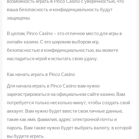
возможность играть в Pinco Casino с уверенностью, что
ваша безопасность и конфиденциальность будут
защищены.
В целом, Pinco Casino – это отличное место для игры в
онлайн-казино. С его широким выбором игр,
безопасностью и конфиденциальностью, вы можете
насладиться игрой и испытать свою удачу.
Как начать играть в Pinco Casino
Для начала играть в Pinco Casino вам нужно
зарегистрироваться на официальном сайте казино. Вам
потребуется только несколько минут, чтобы создать свой
аккаунт. Вам нужно будет ввести свои личные данные,
такие как имя, фамилия, адрес электронной почты и
пароль. Вам также нужно будет выбрать валюту, в которой
вы будете играть.