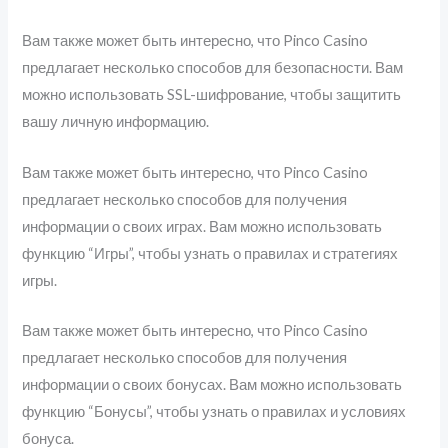
Вам также может быть интересно, что Pinco Casino
предлагает несколько способов для безопасности. Вам
можно использовать SSL-шифрование, чтобы защитить
вашу личную информацию.
Вам также может быть интересно, что Pinco Casino
предлагает несколько способов для получения
информации о своих играх. Вам можно использовать
функцию “Игры”, чтобы узнать о правилах и стратегиях
игры.
Вам также может быть интересно, что Pinco Casino
предлагает несколько способов для получения
информации о своих бонусах. Вам можно использовать
функцию “Бонусы”, чтобы узнать о правилах и условиях
бонуса.