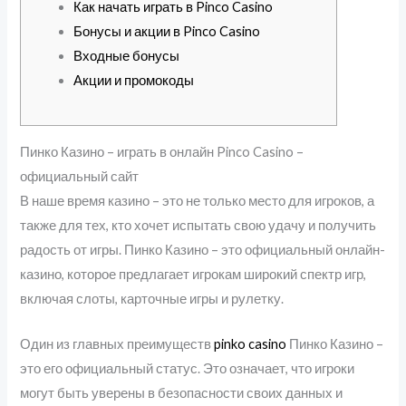
Как начать играть в Pinco Casino
Бонусы и акции в Pinco Casino
Входные бонусы
Акции и промокоды
Пинко Казино – играть в онлайн Pinco Casino –
официальный сайт
В наше время казино – это не только место для игроков, а
также для тех, кто хочет испытать свою удачу и получить
радость от игры. Пинко Казино – это официальный онлайн-
казино, которое предлагает игрокам широкий спектр игр,
включая слоты, карточные игры и рулетку.
Один из главных преимуществ
pinko casino
Пинко Казино –
это его официальный статус. Это означает, что игроки
могут быть уверены в безопасности своих данных и