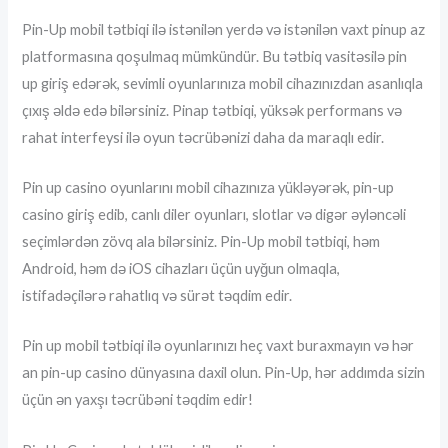
Pin-Up mobil tətbiqi ilə istənilən yerdə və istənilən vaxt pinup az
platformasına qoşulmaq mümkündür. Bu tətbiq vasitəsilə pin
up giriş edərək, sevimli oyunlarınıza mobil cihazınızdan asanlıqla
çıxış əldə edə bilərsiniz. Pinap tətbiqi, yüksək performans və
rahat interfeysi ilə oyun təcrübənizi daha da maraqlı edir.
Pin up casino oyunlarını mobil cihazınıza yükləyərək, pin-up
casino giriş edib, canlı diler oyunları, slotlar və digər əyləncəli
seçimlərdən zövq ala bilərsiniz. Pin-Up mobil tətbiqi, həm
Android, həm də iOS cihazları üçün uyğun olmaqla,
istifadəçilərə rahatlıq və sürət təqdim edir.
Pin up mobil tətbiqi ilə oyunlarınızı heç vaxt buraxmayın və hər
an pin-up casino dünyasına daxil olun. Pin-Up, hər addımda sizin
üçün ən yaxşı təcrübəni təqdim edir!