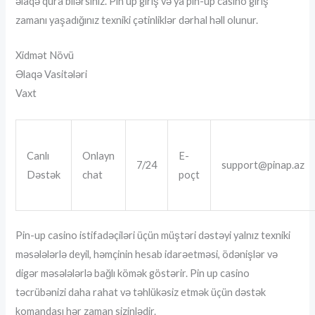
əlaqə qura bilərsiniz. Pin up giriş və ya pin-up casino giriş
zamanı yaşadığınız texniki çətinliklər dərhal həll olunur.
Xidmət Növü
Əlaqə Vasitələri
Vaxt
Canlı
Onlayn
E-
7/24
support@pinap.az
Dəstək
chat
poçt
Pin-up casino istifadəçiləri üçün müştəri dəstəyi yalnız texniki
məsələlərlə deyil, həmçinin hesab idarəetməsi, ödənişlər və
digər məsələlərlə bağlı kömək göstərir. Pin up casino
təcrübənizi daha rahat və təhlükəsiz etmək üçün dəstək
komandası hər zaman sizinlədir.