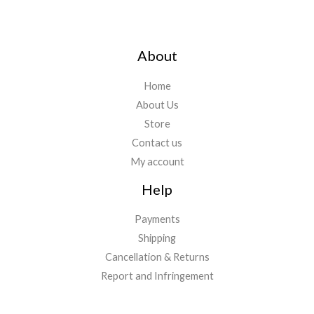
About
Home
About Us
Store
Contact us
My account
Help
Payments
Shipping
Cancellation & Returns
Report and Infringement