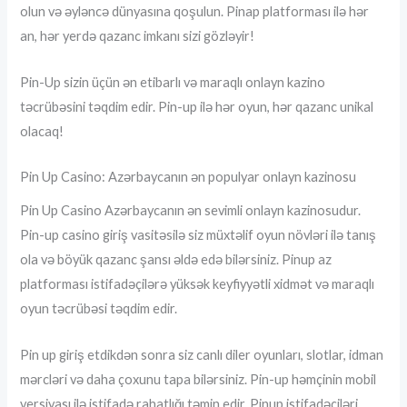
olun və əyləncə dünyasına qoşulun. Pinap platforması ilə hər
an, hər yerdə qazanc imkanı sizi gözləyir!
Pin-Up sizin üçün ən etibarlı və maraqlı onlayn kazino
təcrübəsini təqdim edir. Pin-up ilə hər oyun, hər qazanc unikal
olacaq!
Pin Up Casino: Azərbaycanın ən populyar onlayn kazinosu
Pin Up Casino Azərbaycanın ən sevimli onlayn kazinosudur.
Pin-up casino giriş vasitəsilə siz müxtəlif oyun növləri ilə tanış
ola və böyük qazanc şansı əldə edə bilərsiniz. Pinup az
platforması istifadəçilərə yüksək keyfiyyətli xidmət və maraqlı
oyun təcrübəsi təqdim edir.
Pin up giriş etdikdən sonra siz canlı diler oyunları, slotlar, idman
mərcləri və daha çoxunu tapa bilərsiniz. Pin-up həmçinin mobil
versiyası ilə istifadə rahatlığı təmin edir. Pinup istifadəçiləri