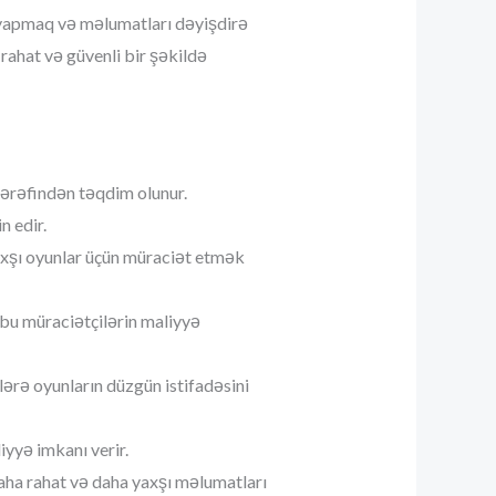
iş yapmaq və məlumatları dəyişdirə
rahat və güvenli bir şəkildə
ərəfindən təqdim olunur.
n edir.
axşı oyunlar üçün müraciət etmək
bu müraciətçilərin maliyyə
ərə oyunların düzgün istifadəsini
yyə imkanı verir.
ha rahat və daha yaxşı məlumatları