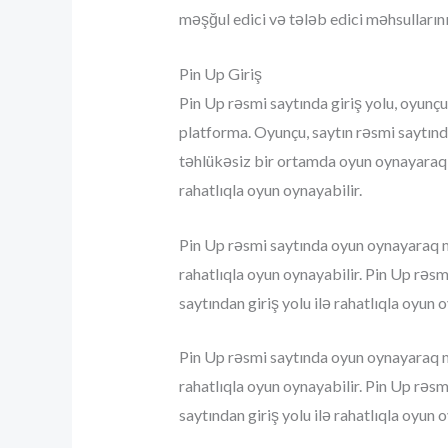
məşğul edici və tələb edici məhsullarını
Pin Up Giriş
Pin Up rəsmi saytında giriş yolu, oyunç
platforma. Oyunçu, saytın rəsmi saytında
təhlükəsiz bir ortamda oyun oynayaraq m
rahatlıqla oyun oynayabilir.
Pin Up rəsmi saytında oyun oynayaraq mə
rahatlıqla oyun oynayabilir. Pin Up rəs
saytından giriş yolu ilə rahatlıqla oyun o
Pin Up rəsmi saytında oyun oynayaraq mə
rahatlıqla oyun oynayabilir. Pin Up rəs
saytından giriş yolu ilə rahatlıqla oyun o