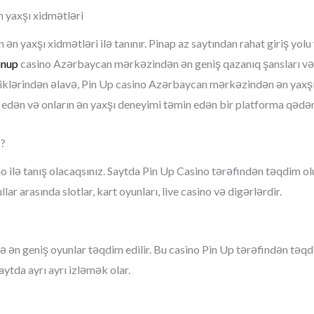
 yaxşı xidmətləri
yaxşı xidmətləri ilə tanınır. Pinap az saytından rahat giriş yolu v
inup
casino Azərbaycan mərkəzindən ən geniş qazanıq şansları və 
liklərindən əlavə, Pin Up casino Azərbaycan mərkəzindən ən yaxşı
dən və onların ən yaxşı deneyimi təmin edən bir platforma qədər 
z?
no ilə tanış olacaqsınız. Saytda Pin Up Casino tərəfindən təqdim ol
lar arasında slotlar, kart oyunları, live casino və digərlərdir.
ə ən geniş oyunlar təqdim edilir. Bu casino Pin Up tərəfindən təqdi
ytda ayrı ayrı izləmək olar.