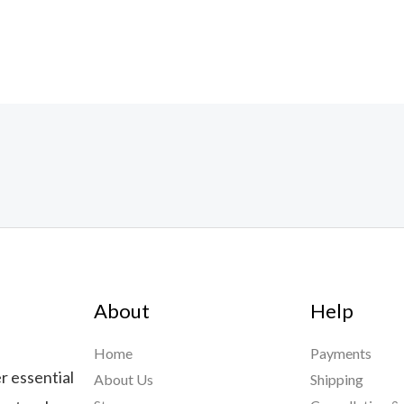
About
Help
Home
Payments
r essential
About Us
Shipping