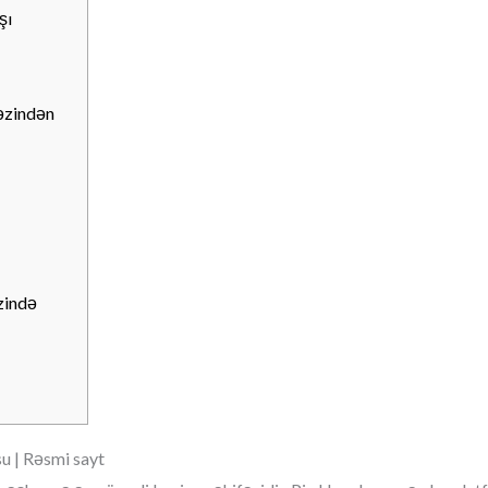
şı
əzindən
zində
u | Rəsmi sayt