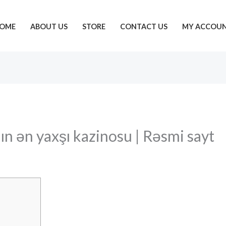
OME
ABOUT US
STORE
CONTACT US
MY ACCOU
n ən yaxşı kazinosu | Rəsmi sayt