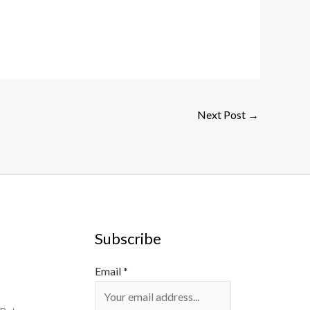
Next Post
→
Subscribe
Email
*