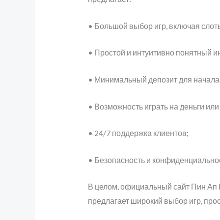
• Большой выбор игр, включая слоты
• Простой и интуитивно понятный и
• Минимальный депозит для начала
• Возможность играть на деньги или
• 24/7 поддержка клиентов;
• Безопасность и конфиденциальнос
В целом, официальный сайт Пин Ап 
предлагает широкий выбор игр, про