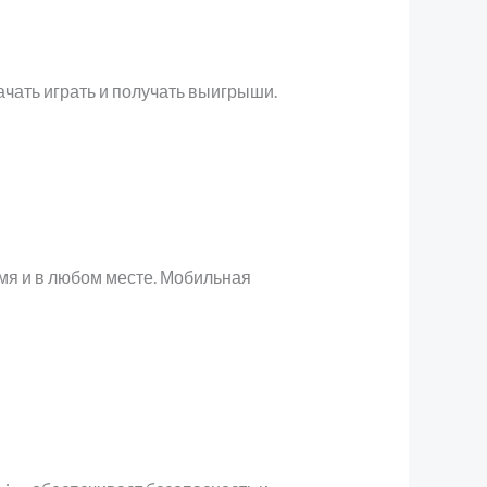
ачать играть и получать выигрыши.
емя и в любом месте. Мобильная