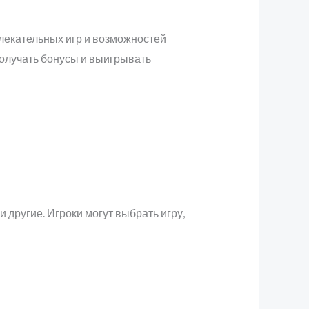
влекательных игр и возможностей
 получать бонусы и выигрывать
и другие. Игроки могут выбрать игру,