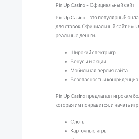
Pin Up Casino – Официальный сайт
Pin Up Casino – это популярный онл
для ставок. Официальный сайт Pin U
реальные деньги.
Широкий спектр игр
Бонусы и акции
Мобильная версия сайта
Безопасность и конфиденциа
Pin Up Casino предлагает игрокам бол
которая им понравится, и начать игр
Слоты
Карточные игры