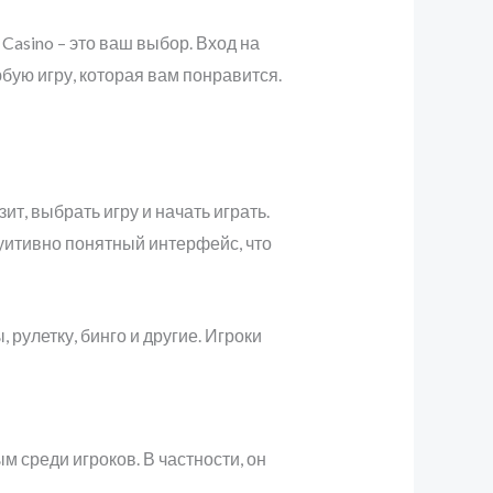
Casino – это ваш выбор. Вход на
любую игру, которая вам понравится.
ит, выбрать игру и начать играть.
туитивно понятный интерфейс, что
рулетку, бинго и другие. Игроки
 среди игроков. В частности, он