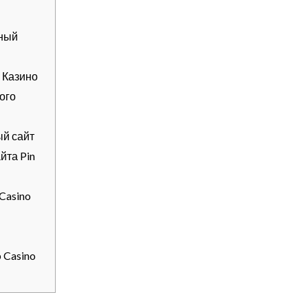
ьный
 Казино
ого
ый сайт
йта Pin
 Casino
 Casino