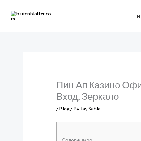
Skip
to
H
content
Пин Ап Казино Офиц
Вход, Зеркало
/
Blog
/ By
Jay Sable
Содержимое