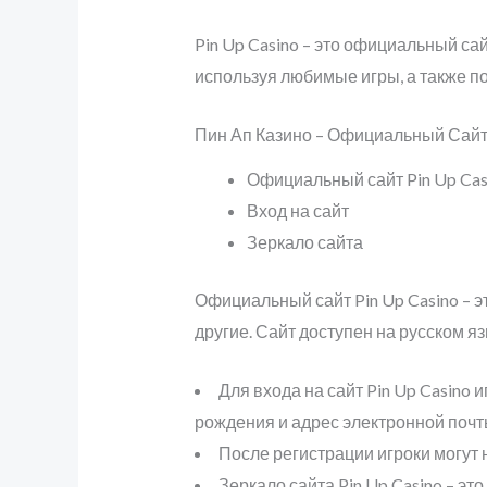
Pin Up Casino – это официальный сай
используя любимые игры, а также п
Пин Ап Казино – Официальный Сайт
Официальный сайт Pin Up Cas
Вход на сайт
Зеркало сайта
Официальный сайт Pin Up Casino – эт
другие. Сайт доступен на русском яз
Для входа на сайт Pin Up Casino
рождения и адрес электронной почт
После регистрации игроки могут 
Зеркало сайта Pin Up Casino – эт