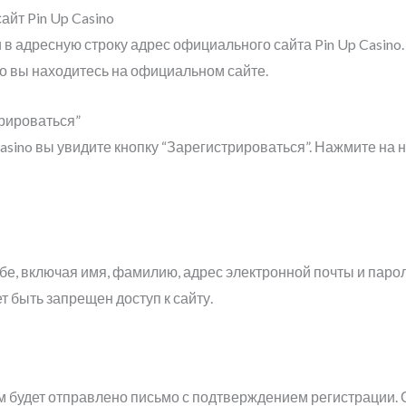
йт Pin Up Casino
 в адресную строку адрес официального сайта Pin Up Casino
то вы находитесь на официальном сайте.
трироваться”
Casino вы увидите кнопку “Зарегистрироваться”. Нажмите на 
е, включая имя, фамилию, адрес электронной почты и пароль
 быть запрещен доступ к сайту.
 будет отправлено письмо с подтверждением регистрации. О