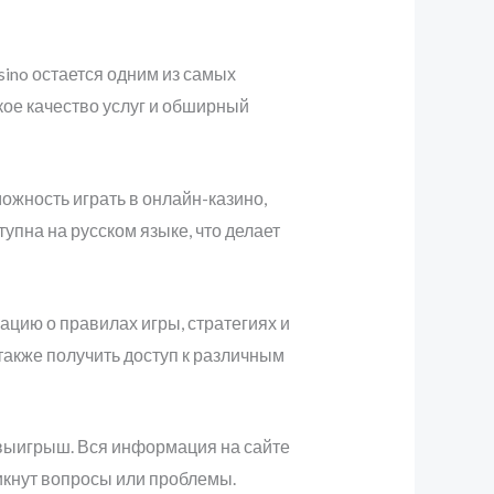
sino остается одним из самых
кое качество услуг и обширный
можность играть в онлайн-казино,
тупна на русском языке, что делает
мацию о правилах игры, стратегиях и
 также получить доступ к различным
ть выигрыш. Вся информация на сайте
никнут вопросы или проблемы.