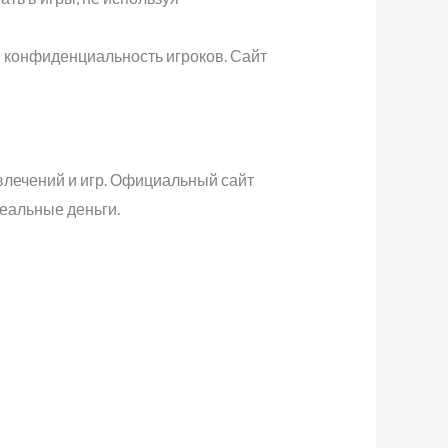
и конфиденциальность игроков. Сайт
влечений и игр. Официальный сайт
реальные деньги.