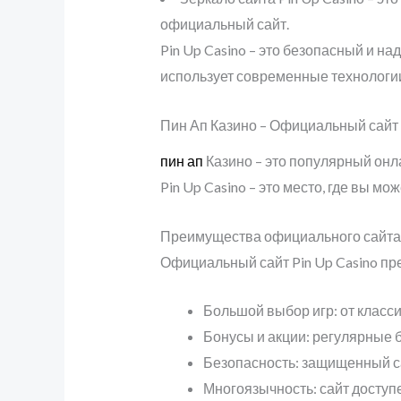
официальный сайт.
Pin Up Casino – это безопасный и н
использует современные технологии
Пин Ап Казино – Официальный сайт
пин ап
Казино – это популярный онл
Pin Up Casino – это место, где вы м
Преимущества официального сайта 
Официальный сайт Pin Up Casino пр
Большой выбор игр: от класси
Бонусы и акции: регулярные 
Безопасность: защищенный с
Многоязычность: сайт доступе