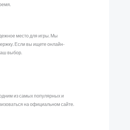
ремя.
адежное место для игры. Мы
держку. Если вы ищете онлайн-
ваш выбор.
 одним из самых популярных и
ризоваться на официальном сайте.