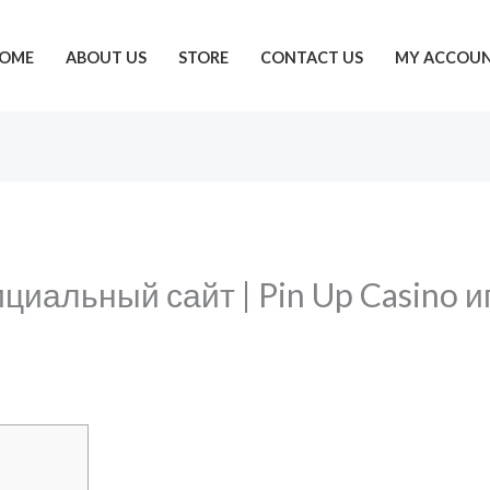
OME
ABOUT US
STORE
CONTACT US
MY ACCOU
иальный сайт | Pin Up Casino и