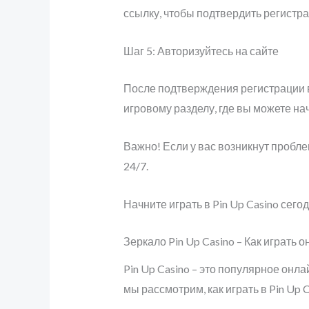
ссылку, чтобы подтвердить регистр
Шаг 5: Авторизуйтесь на сайте
После подтверждения регистрации вы
игровому разделу, где вы можете нач
Важно! Если у вас возникнут пробле
24/7.
Начните играть в Pin Up Casino сего
Зеркало Pin Up Casino – Как играть 
Pin Up Casino – это популярное онла
мы рассмотрим, как играть в Pin Up 