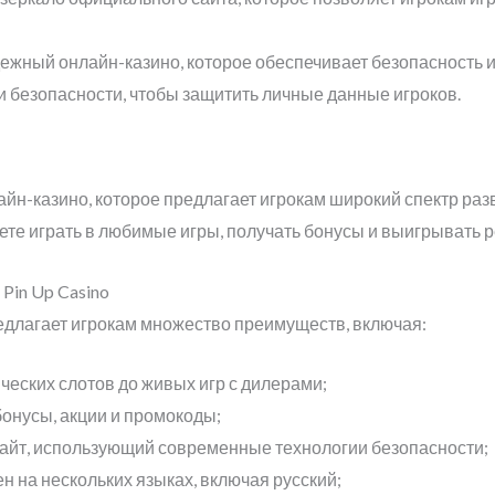
адежный онлайн-казино, которое обеспечивает безопасность 
 безопасности, чтобы защитить личные данные игроков.
айн-казино, которое предлагает игрокам широкий спектр раз
ожете играть в любимые игры, получать бонусы и выигрывать 
Pin Up Casino
едлагает игрокам множество преимуществ, включая:
ческих слотов до живых игр с дилерами;
бонусы, акции и промокоды;
айт, использующий современные технологии безопасности;
н на нескольких языках, включая русский;