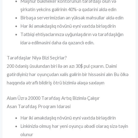
Məşhur bukmeker kontorunun tərəfdaşı olun və
şirkətin yekcins gəlirinin 40%-ə qədərini əldə edin
Birbaşa serverimizdən ən yüksək məhsullar əldə edin
Hər iki əməkdaşlıq növünü eyni vaxtda birləşdirin
Tətbiqi ehtiyaclarınıza uyğunlaşdırın və tərəfdaşlığın
idarə edilməsini daha da qazanclı edin.
Tərəfdaşlar Niyə Bizi Seçirlər?
200 ödəniş üsulundan biri ilə ən azı 30$ pul çıxarın. Daimi
gətirdiyiniz hər oyunçudan xalis gəlirin bir hissəsini alın Bu ölkə
haqqında ətraflı bildiriş ötrü bizimlə əlaqə saxlayın
Aləm Üzrə 20000 Tərəfdaş Artıq Bizimlə Çalışır
Asan Tərəfdaş Proqram Idarəsi
Hər iki əməkdaşlıq növünü eyni vaxtda birləşdirin
Linkinizlə olmuş hər yeni oyunçu əbədi olaraq sizə təyin
olunur