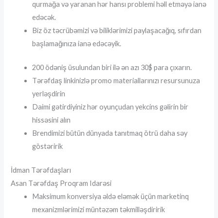
qurmağa və yaranan hər hansı problemi həll etməyə ianə
edəcək.
Biz öz təcrübəmizi və biliklərimizi paylaşacağıq, sıfırdan
başlamağınıza ianə edəcəyik.
200 ödəniş üsulundan biri ilə ən azı 30$ para çıxarın.
Tərəfdaş linkinizlə promo materiallarınızı resursunuza
yerləşdirin
Daimi gətirdiyiniz hər oyunçudan yekcins gəlirin bir
hissəsini alın
Brendimizi bütün dünyada tanıtmaq ötrü daha səy
göstəririk
İdman Tərəfdaşları
Asan Tərəfdaş Proqram Idarəsi
Maksimum konversiya əldə eləmək üçün marketinq
mexanizmlərimizi müntəzəm təkmilləşdiririk