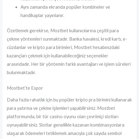
Aynı zamanda ekranda popüler kombineler ve
handikaplar yayınlanır.
Özetlemek gerekirse, Mostbet kullanıcılarına çeşitli para
çekme yöntemleri sunmaktadır. Banka havalesi, kredi kartı, e-
cüzdanlar ve kripto para birimleri, Mostbet hesabınızdaki
kazançları çekmek için kullanabileceğiniz seçenekler
arasındadır. Her bir yöntemin farklı avantajları ve işlem süreleri
bulunmaktadır.
Mostbet’te Espor
Daha fazla rahatlık için bu popüler kripto pra birimini kullanarak
para yatırma ve çekme işlemleri yapabilirsiniz. Mostbet
platformunda, bir tür casino oyunu olan çevrimiçi slotları
oynayabilirsiniz. Slotlar genellikle kazanan kombinasyonlara
ulaşarak ödemeleri tetiklemek amacıyla çok sayıda sembol