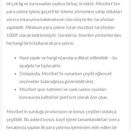
birçok lig ve turnuvadan sadece birkaç örnektir. Mostbet‘ten
para çekme işlemi, geçerli bir ödeme yöntemine sahip oldukları
sürece lokasyona bakılmaksızın tüm müşteriler tarafından
yapılabilir. Minimum para çekme tutarı mostbet tarafından
1000₹ olarak belirlenmiştir. Gerekirse, önerilen yöntemlerden
herhangi birini kullanarak pra yatırın.
Nasıl yapılır ve hangi nüanslara dikkat edilmelidir – bu
aşağıda tartışılacaktır.
Dolayısıyla, Mostbet’te oynarken çeşitli eğlenceli
seçenekler bulacağınıza güvenebilirsiniz.
Mostbet spor bahisleri ve canlı casino oyunları
konusunda kaliteli bir platform olarak öne çıkar.
Mostbet’in sunduğu promosyon ve bonus çeşitleri oldukça
çeşitlidir. Bu added bonus, kayıt işlemi tamamlandıktan sonra
hesabınıza yapılan ilk para yatırma işleminden elde edilen bir