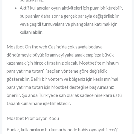
Aktif kullanıcılar oyun aktiviteleri için puan biriktirebilir,
bu puanlar daha sonra gerçek parayla değiştirilebilir
veya çeşitli turnuvalara ve piyangolara katılmak için
kullanılabilir.
Mostbet On the web Casino’da çok sayıda bedava
döndürmeyle büyük ikramiyeyi yakalamak empieza büyük
kazanmak için birçok fırsatınız olacak. Mostbet’te minimum
para yatırma tutarı” “seçilen yönteme göre değişiklik
gösterebilir. Belirli bir yöntem ve bölgeniz için kesin minimal
para yatırma tutarı için Mostbet desteğine başvurmanız
önerilir. Şu anda Türkiye’de sah olarak sadece nine kara üstü
tabanlı kumarhane işletilmektedir.
Mostbet Promosyon Kodu
Bunlar, kullanıcıların bu kumarhanede bahis oynayabileceği