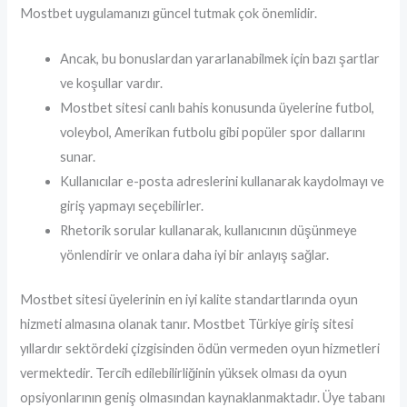
Mostbet uygulamanızı güncel tutmak çok önemlidir.
Ancak, bu bonuslardan yararlanabilmek için bazı şartlar
ve koşullar vardır.
Mostbet sitesi canlı bahis konusunda üyelerine futbol,
voleybol, Amerikan futbolu gibi popüler spor dallarını
sunar.
Kullanıcılar e-posta adreslerini kullanarak kaydolmayı ve
giriş yapmayı seçebilirler.
Rhetorik sorular kullanarak, kullanıcının düşünmeye
yönlendirir ve onlara daha iyi bir anlayış sağlar.
Mostbet sitesi üyelerinin en iyi kalite standartlarında oyun
hizmeti almasına olanak tanır. Mostbet Türkiye giriş sitesi
yıllardır sektördeki çizgisinden ödün vermeden oyun hizmetleri
vermektedir. Tercih edilebilirliğinin yüksek olması da oyun
opsiyonlarının geniş olmasından kaynaklanmaktadır. Üye tabanı