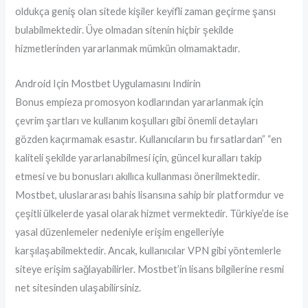
oldukça geniş olan sitede kişiler keyifli zaman geçirme şansı
bulabilmektedir. Üye olmadan sitenin hiçbir şekilde
hizmetlerinden yararlanmak mümkün olmamaktadır.
Android Için Mostbet Uygulamasını Indirin
Bonus empieza promosyon kodlarından yararlanmak için
çevrim şartları ve kullanım koşulları gibi önemli detayları
gözden kaçırmamak esastır. Kullanıcıların bu fırsatlardan” “en
kaliteli şekilde yararlanabilmesi için, güncel kuralları takip
etmesi ve bu bonusları akıllıca kullanması önerilmektedir.
Mostbet, uluslararası bahis lisansına sahip bir platformdur ve
çeşitli ülkelerde yasal olarak hizmet vermektedir. Türkiye’de ise
yasal düzenlemeler nedeniyle erişim engelleriyle
karşılaşabilmektedir. Ancak, kullanıcılar VPN gibi yöntemlerle
siteye erişim sağlayabilirler. Mostbet’in lisans bilgilerine resmi
net sitesinden ulaşabilirsiniz.