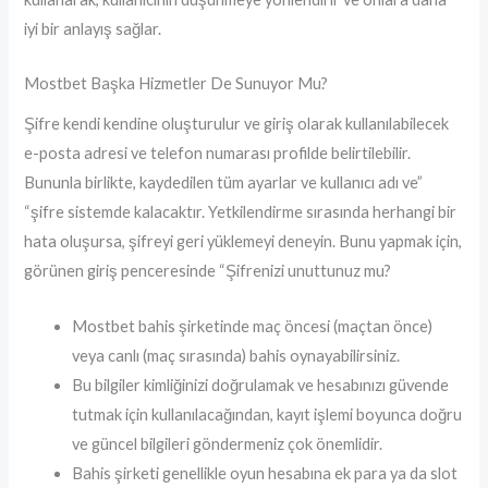
iyi bir anlayış sağlar.
Mostbet Başka Hizmetler De Sunuyor Mu?
Şifre kendi kendine oluşturulur ve giriş olarak kullanılabilecek
e-posta adresi ve telefon numarası profilde belirtilebilir.
Bununla birlikte, kaydedilen tüm ayarlar ve kullanıcı adı ve”
“şifre sistemde kalacaktır. Yetkilendirme sırasında herhangi bir
hata oluşursa, şifreyi geri yüklemeyi deneyin. Bunu yapmak için,
görünen giriş penceresinde “Şifrenizi unuttunuz mu?
Mostbet bahis şirketinde maç öncesi (maçtan önce)
veya canlı (maç sırasında) bahis oynayabilirsiniz.
Bu bilgiler kimliğinizi doğrulamak ve hesabınızı güvende
tutmak için kullanılacağından, kayıt işlemi boyunca doğru
ve güncel bilgileri göndermeniz çok önemlidir.
Bahis şirketi genellikle oyun hesabına ek para ya da slot