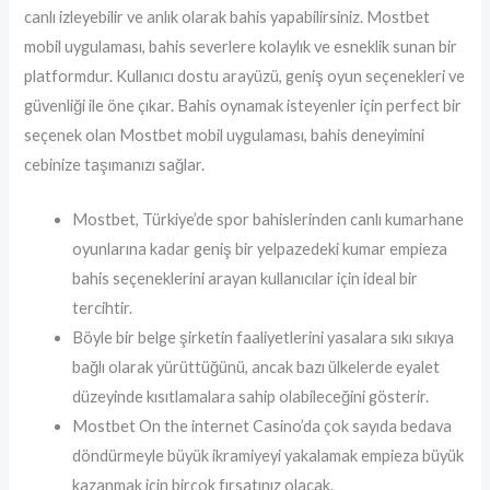
canlı izleyebilir ve anlık olarak bahis yapabilirsiniz. Mostbet
mobil uygulaması, bahis severlere kolaylık ve esneklik sunan bir
platformdur. Kullanıcı dostu arayüzü, geniş oyun seçenekleri ve
güvenliği ile öne çıkar. Bahis oynamak isteyenler için perfect bir
seçenek olan Mostbet mobil uygulaması, bahis deneyimini
cebinize taşımanızı sağlar.
Mostbet, Türkiye’de spor bahislerinden canlı kumarhane
oyunlarına kadar geniş bir yelpazedeki kumar empieza
bahis seçeneklerini arayan kullanıcılar için ideal bir
tercihtir.
Böyle bir belge şirketin faaliyetlerini yasalara sıkı sıkıya
bağlı olarak yürüttüğünü, ancak bazı ülkelerde eyalet
düzeyinde kısıtlamalara sahip olabileceğini gösterir.
Mostbet On the internet Casino’da çok sayıda bedava
döndürmeyle büyük ikramiyeyi yakalamak empieza büyük
kazanmak için birçok fırsatınız olacak.