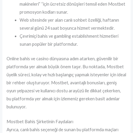
makineleri” “için ücretsiz dönüşleri temsil eden Mostbet
promosyon kodları sunar.
Web sitesinde yer alan canlı sohbet özelliği, haftanın
several günü 24 saat boyunca hizmet vermektedir.
Çevrimiçi bahis ve gambling establishment hizmetleri
sunan popüler bir platformdur.
Online bahis ve casino dünyasına adım atarken, güvenilir bir
platformda yer almak büyük önem taşır. Bu noktada, Mostbet
üyelik süreci, kolay ve hızlı başlangıç yapmak isteyenler için ideal
bir rehber oluşturuyor. Mostbet, avantajlı bonusları, geniş
oyun yelpazesi ve kullanıcı dostu arayüzü ile dikkat çekerken,
bu platformda yer almak için izlemeniz gereken basit adımlar
bulunuyor.
Mostbet Bahis Şirketinin Faydaları
Ayrıca, canlı bahis seçeneği de sunan bu platformda maçları