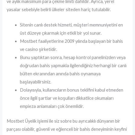
ve aylık maksimum para çekme limiti dahildir. Ayrıca, yerel
yasalar sebebiyle belirli ülkeler siteden hariç tutulabilir.
Sitenin canlı destek hizmeti, müşteri memnuniyetini en
üst düzeye çıkarmak için etkili bir yol sunar.
Mostbet faaliyetlerine 2009 yılında başlayan bir bahis
ve casino şirketidir.
Bunu yaptıktan sonra, hesap kontrol panelinizden veya
doğrudan bahis yapmakla ilgilendiğiniz herhangi bir canlı
bülten ekranından anında bahis oynamaya
başlayabilirsiniz.
Dolayısıyla, kullanıcıların bonus teklifini kabul etmeden
önce ilgili şartlar ve koşulları dikkatlice okumaları
empieza anlamaları çok önemlidir.
Mostbet Üyelik işlemi ile siz sobre bu ayrıcalıklı dünyanın bir
parçası olabilir, güvenli ve eğlenceli bir bahis deneyiminin keyfini