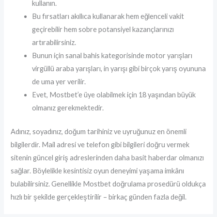
kullanın.
Bu fırsatları akıllıca kullanarak hem eğlenceli vakit
geçirebilir hem sobre potansiyel kazançlarınızı
artırabilirsiniz.
Bunun için sanal bahis kategorisinde motor yarışları
virgüllü araba yarışları, in yarışı gibi birçok yarış oyununa
de uma yer verilir.
Evet, Mostbet’e üye olabilmek için 18 yaşından büyük
olmanız gerekmektedir.
Adınız, soyadınız, doğum tarihiniz ve uyruğunuz en önemli
bilgilerdir. Mail adresi ve telefon gibi bilgileri doğru vermek
sitenin güncel giriş adreslerinden daha basit haberdar olmanızı
sağlar. Böylelikle kesintisiz oyun deneyimi yaşama imkânı
bulabilirsiniz. Genellikle Mostbet doğrulama prosedürü oldukça
hızlı bir şekilde gerçekleştirilir – birkaç günden fazla değil.