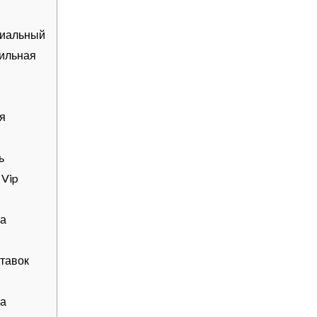
циальный
ильная
я
ь
 Vip
На
тавок
 а