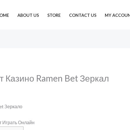
OME
ABOUT US
STORE
CONTACT US
MY ACCOU
 Казино Ramen Bet Зеркал
et Зеркало
т Играть Онлайн