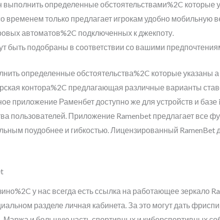
н выполнить определенные обстоятельствами%2C которые ук
 со временем только предлагает игрокам удобно мобильную в
гровых автоматов%2C подключенных к джекпоту.
т быть подобраны в соответствии со вашими предпочтениям
нить определенные обстоятельства%2C которые указаны а с
ерская контора%2C предлагающая различные варианты став
ное приложение Раменбет доступно же для устройств и базе 
ва пользователей. Приложение Ramenbet предлагает все фу
льным поудобнее и гибкостью. Лицензированный RamenBet 
t
зино%2C у нас всегда есть ссылка на работающее зеркало R
ециальном разделе личная кабинета. За это могут дать фр
. Маржа и большую часть спортивных и киберспортивных соб