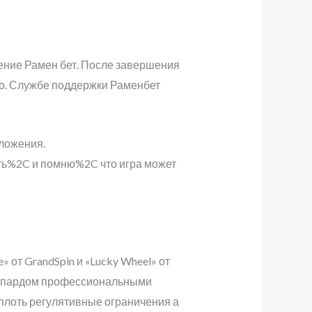
ние Рамен бет. После завершения
но. Службе поддержки Раменбет
иложения.
ять%2C и помню%2C что игра может
» от GrandSpin и «Lucky Wheel» от
пиппардом профессиональными
лоть регулятивные ограничения а