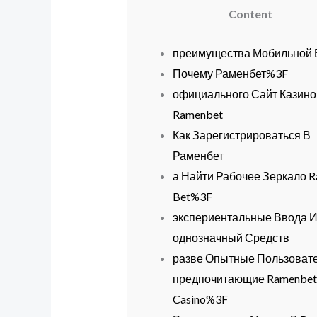
Content
преимущества Мобильной 
Почему Раменбет%3F
официального Сайт Казино
Ramenbet
Как Зарегистрироваться В
Раменбет
а Найти Рабочее Зеркало 
Bet%3F
экспериентальные Ввода 
однозначный Средств
разве Опытные Пользоват
предпочитающие Ramenbet
Casino%3F