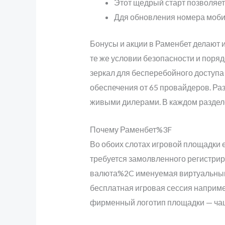
Этот щедрый старт позволяет
Ддя обновления номера мобил
Бонусы и акции в Раменбет делают 
те же условии безопасности и поря
зеркал для бесперебойного доступ
обеспечения от 65 провайдеров. Р
живыми дилерами. В каждом разделе
Почему Раменбет%3F
Во обоих слотах игровой площадки
требуется замолвленного регистрир
валюта%2C именуемая виртуальными
бесплатная игровая сессия например
фирменный логотип площадки — чаш