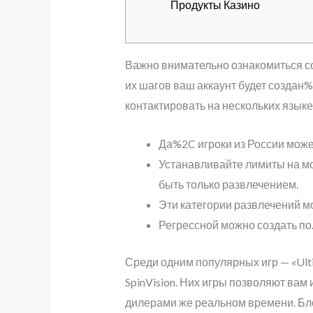
Продукты Казино
Важно внимательно ознакомиться с
их шагов ваш аккаунт будет создан
контактировать на нескольких язык
Да%2C игроки из России може
Устанавливайте лимиты на мо
быть только развлечением.
Эти категории развлечений 
Регрессной можно создать по
Среди одним популярных игр — «Ultim
SpinVision. Них игры позволяют в
дилерами же реальном времени. Бл