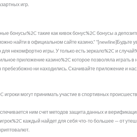
зартных игр.
ные бонусы%2C такие как кивок бонус%2C бонусы а депозит
жно найти в официальном сайте казино.” “[newline]Будьте
 для некомфортно игры. У только есть зеркало%2C и случай
обильное приложение казино%2C которое позволяла играть в
 пребезбожно ни находились. Скачивайте приложение и нас
 игроки могут принимать участие в спортивных происшестви
печивается ним счет методов защита данных и верификации 
 игрок%2C каждый найдет для себя что-то большее — от уте
криптовалют.