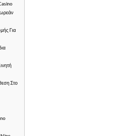
Casino
Δωρεάν
μής Για
δια
ινητή
θεση Στο
ino
 Nine