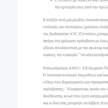
την εμπειρία τους από την πρώτ
Επιλέξτε από μια μεγάλη ποικιλία αγορ
επιλογές και σύντομους χρόνους επεξ
της διαδικασίας KYC. Επιπλέον, μπορεί
ακόμη πιο γρήγορη πρόσβαση με ένα μόν
εξίσου απολαυστική με την desktop έ
παίκτες την ευκαιρία” “να αλληλεπιδρ
Καλωσόρισμα: €450 + 250 Δωρεάν Πε
Η πλούσια συλλογή παιχνιδιών για liv
ντίλερ που δημιουργούν μια πραγματικ
πρόσβασης; “. Κλικάροντας αυτόν τον 
διεύθυνσης email που έχετε καταχωρίσ
και οι δύο σας μπορούν να λάβετε 50 