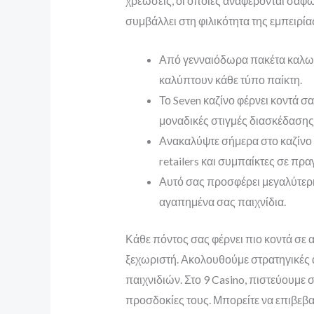
χρεώσεις, οι οποίες αναφέρονται σαφώς
συμβάλλει στη φιλικότητα της εμπειρία
Από γενναιόδωρα πακέτα καλωσ
καλύπτουν κάθε τύπο παίκτη.
Το Seven καζίνο φέρνει κοντά σ
μοναδικές στιγμές διασκέδασης
Ανακαλύψτε σήμερα στο καζίνο 
retailers και συμπαίκτες σε πρα
Αυτό σας προσφέρει μεγαλύτερη
αγαπημένα σας παιχνίδια.
Κάθε πόντος σας φέρνει πιο κοντά σε 
ξεχωριστή. Ακολουθούμε στρατηγικές 
παιχνιδιών. Στο 9 Casino, πιστεύουμε
προσδοκίες τους. Μπορείτε να επιβεβαιώ