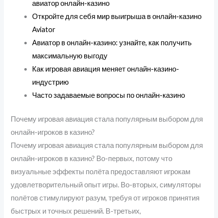
авиатор онлайн-казино
Откройте для себя мир выигрыша в онлайн-казино
Aviator
Авиатор в онлайн-казино: узнайте, как получить
максимальную выгоду
Как игровая авиация меняет онлайн-казино-
индустрию
Часто задаваемые вопросы по онлайн-казино
Почему игровая авиация стала популярным выбором для
онлайн-игроков в казино?
Почему игровая авиация стала популярным выбором для
онлайн-игроков в казино? Во-первых, потому что
визуальные эффекты полёта предоставляют игрокам
удовлетворительный опыт игры. Во-вторых, симуляторы
полётов стимулируют разум, требуя от игроков принятия
быстрых и точных решений. В-третьих,