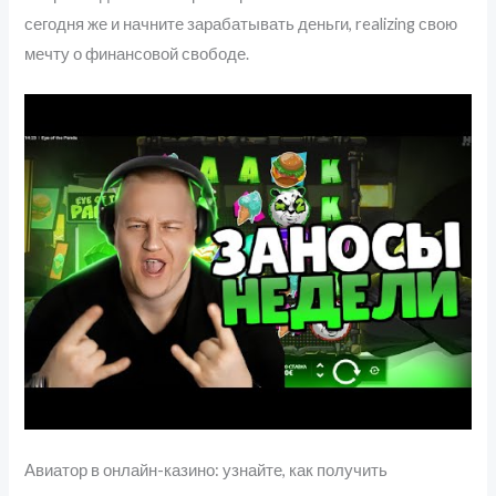
сегодня же и начните зарабатывать деньги, realizing свою
мечту о финансовой свободе.
Авиатор в онлайн-казино: узнайте, как получить