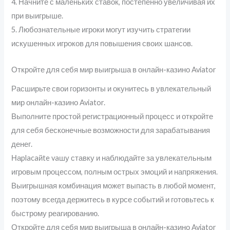
4. Начните с маленьких ставок, постепенно увеличивая их
при выигрыше.
5. Любознательные игроки могут изучить стратегии
искушенных игроков для повышения своих шансов.
Откройте для себя мир выигрыша в онлайн-казино Aviator
Расширьте свои горизонты и окунитесь в увлекательный
мир онлайн-казино Aviator.
Выполните простой регистрационный процесс и откройте
для себя бесконечные возможности для зарабатывания
денег.
Наplacaйte vaшу ставку и наблюдайте за увлекательным
игровым процессом, полным острых эмоций и напряжения.
Выигрышная комбинация может выпасть в любой момент,
поэтому всегда держитесь в курсе событий и готовьтесь к
быстрому реагированию.
Откройте для себя мир выигрыша в онлайн-казино Aviator