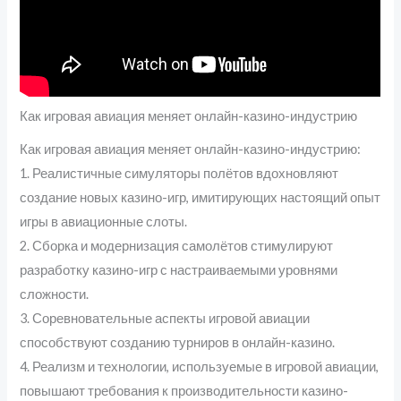
Как игровая авиация меняет онлайн-казино-индустрию
Как игровая авиация меняет онлайн-казино-индустрию:
1. Реалистичные симуляторы полётов вдохновляют
создание новых казино-игр, имитирующих настоящий опыт
игры в авиационные слоты.
2. Сборка и модернизация самолётов стимулируют
разработку казино-игр с настраиваемыми уровнями
сложности.
3. Соревновательные аспекты игровой авиации
способствуют созданию турниров в онлайн-казино.
4. Реализм и технологии, используемые в игровой авиации,
повышают требования к производительности казино-