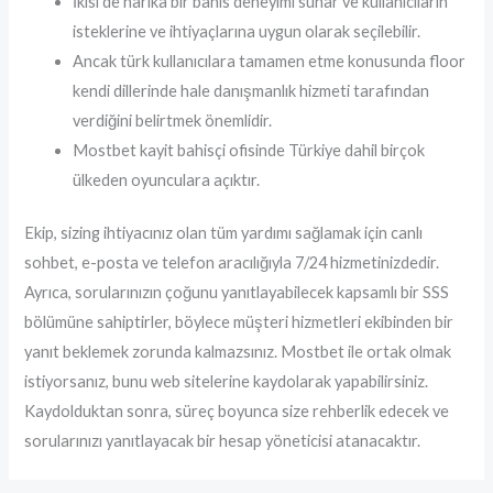
İkisi de harika bir bahis deneyimi sunar ve kullanıcıların
isteklerine ve ihtiyaçlarına uygun olarak seçilebilir.
Ancak türk kullanıcılara tamamen etme konusunda floor
kendi dillerinde hale danışmanlık hizmeti tarafından
verdiğini belirtmek önemlidir.
Mostbet kayit bahisçi ofisinde Türkiye dahil birçok
ülkeden oyunculara açıktır.
Ekip, sizing ihtiyacınız olan tüm yardımı sağlamak için canlı
sohbet, e-posta ve telefon aracılığıyla 7/24 hizmetinizdedir.
Ayrıca, sorularınızın çoğunu yanıtlayabilecek kapsamlı bir SSS
bölümüne sahiptirler, böylece müşteri hizmetleri ekibinden bir
yanıt beklemek zorunda kalmazsınız. Mostbet ile ortak olmak
istiyorsanız, bunu web sitelerine kaydolarak yapabilirsiniz.
Kaydolduktan sonra, süreç boyunca size rehberlik edecek ve
sorularınızı yanıtlayacak bir hesap yöneticisi atanacaktır.