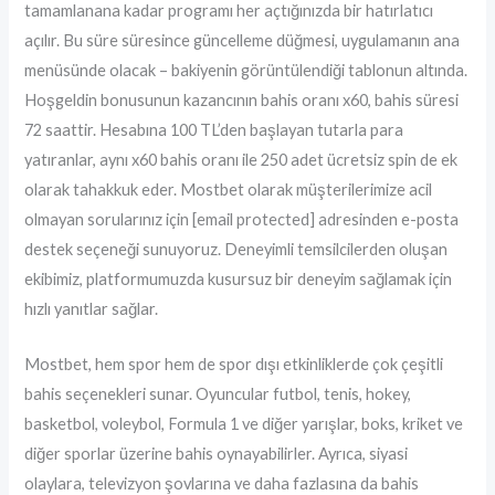
tamamlanana kadar programı her açtığınızda bir hatırlatıcı
açılır. Bu süre süresince güncelleme düğmesi, uygulamanın ana
menüsünde olacak – bakiyenin görüntülendiği tablonun altında.
Hoşgeldin bonusunun kazancının bahis oranı x60, bahis süresi
72 saattir. Hesabına 100 TL’den başlayan tutarla para
yatıranlar, aynı x60 bahis oranı ile 250 adet ücretsiz spin de ek
olarak tahakkuk eder. Mostbet olarak müşterilerimize acil
olmayan sorularınız için [email protected] adresinden e-posta
destek seçeneği sunuyoruz. Deneyimli temsilcilerden oluşan
ekibimiz, platformumuzda kusursuz bir deneyim sağlamak için
hızlı yanıtlar sağlar.
Mostbet, hem spor hem de spor dışı etkinliklerde çok çeşitli
bahis seçenekleri sunar. Oyuncular futbol, tenis, hokey,
basketbol, voleybol, Formula 1 ve diğer yarışlar, boks, kriket ve
diğer sporlar üzerine bahis oynayabilirler. Ayrıca, siyasi
olaylara, televizyon şovlarına ve daha fazlasına da bahis