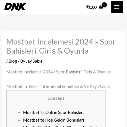
Skip
₹
0.00
to
content
Mostbet İncelemesi 2024 » Spor
Bahisleri, Giriş & Oyunla
/
Blog
/ By
Jay Sable
Mostbet İncelemesi 2024 » Spor Bahisleri, Giriş & Oyunlar
Mostbet Tr Resmî Internet Sitesinde Giriş Ve Kayıt Olma
Content
Mostbet Tr Online Spor Bahisleri
Mostbet’te Hoş Geldin Bonusları