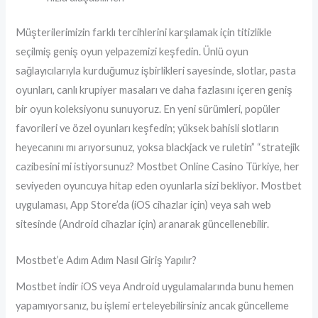
Müşterilerimizin farklı tercihlerini karşılamak için titizlikle
seçilmiş geniş oyun yelpazemizi keşfedin. Ünlü oyun
sağlayıcılarıyla kurduğumuz işbirlikleri sayesinde, slotlar, pasta
oyunları, canlı krupiyer masaları ve daha fazlasını içeren geniş
bir oyun koleksiyonu sunuyoruz. En yeni sürümleri, popüler
favorileri ve özel oyunları keşfedin; yüksek bahisli slotların
heyecanını mı arıyorsunuz, yoksa blackjack ve ruletin” “stratejik
cazibesini mi istiyorsunuz? Mostbet Online Casino Türkiye, her
seviyeden oyuncuya hitap eden oyunlarla sizi bekliyor. Mostbet
uygulaması, App Store’da (iOS cihazlar için) veya sah web
sitesinde (Android cihazlar için) aranarak güncellenebilir.
Mostbet’e Adım Adım Nasıl Giriş Yapılır?
Mostbet indir iOS veya Android uygulamalarında bunu hemen
yapamıyorsanız, bu işlemi erteleyebilirsiniz ancak güncelleme