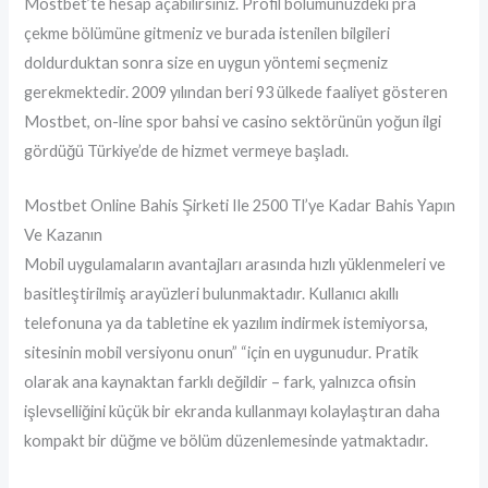
Mostbet’te hesap açabilirsiniz. Profil bölümünüzdeki pra
çekme bölümüne gitmeniz ve burada istenilen bilgileri
doldurduktan sonra size en uygun yöntemi seçmeniz
gerekmektedir. 2009 yılından beri 93 ülkede faaliyet gösteren
Mostbet, on-line spor bahsi ve casino sektörünün yoğun ilgi
gördüğü Türkiye’de de hizmet vermeye başladı.
Mostbet Online Bahis Şirketi Ile 2500 Tl’ye Kadar Bahis Yapın
Ve Kazanın
Mobil uygulamaların avantajları arasında hızlı yüklenmeleri ve
basitleştirilmiş arayüzleri bulunmaktadır. Kullanıcı akıllı
telefonuna ya da tabletine ek yazılım indirmek istemiyorsa,
sitesinin mobil versiyonu onun” “için en uygunudur. Pratik
olarak ana kaynaktan farklı değildir – fark, yalnızca ofisin
işlevselliğini küçük bir ekranda kullanmayı kolaylaştıran daha
kompakt bir düğme ve bölüm düzenlemesinde yatmaktadır.