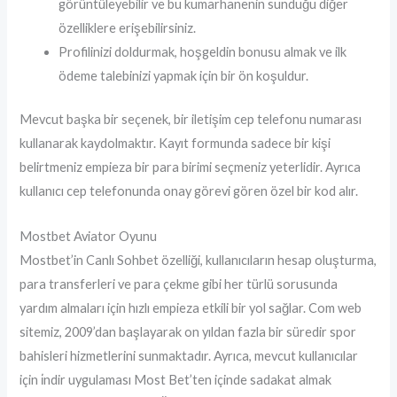
görüntüleyebilir ve bu kumarhanenin sunduğu diğer
özelliklere erişebilirsiniz.
Profilinizi doldurmak, hoşgeldin bonusu almak ve ilk
ödeme talebinizi yapmak için bir ön koşuldur.
Mevcut başka bir seçenek, bir iletişim cep telefonu numarası
kullanarak kaydolmaktır. Kayıt formunda sadece bir kişi
belirtmeniz empieza bir para birimi seçmeniz yeterlidir. Ayrıca
kullanıcı cep telefonunda onay görevi gören özel bir kod alır.
Mostbet Aviator Oyunu
Mostbet’in Canlı Sohbet özelliği, kullanıcıların hesap oluşturma,
para transferleri ve para çekme gibi her türlü sorusunda
yardım almaları için hızlı empieza etkili bir yol sağlar. Com web
sitemiz, 2009’dan başlayarak on yıldan fazla bir süredir spor
bahisleri hizmetlerini sunmaktadır. Ayrıca, mevcut kullanıcılar
için i̇ndir uygulaması Most Bet’ten içinde sadakat almak