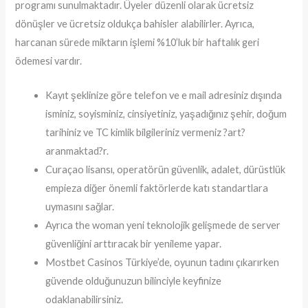
programı sunulmaktadır. Üyeler düzenli olarak ücretsiz
dönüşler ve ücretsiz oldukça bahisler alabilirler. Ayrıca,
harcanan sürede miktarın işlemi %10’luk bir haftalık geri
ödemesi vardır.
Kayıt şeklinize göre telefon ve e mail adresiniz dışında
isminiz, soyisminiz, cinsiyetiniz, yaşadığınız şehir, doğum
tarihiniz ve TC kimlik bilgileriniz vermeniz ?art?
aranmaktad?r.
Curaçao lisansı, operatörün güvenlik, adalet, dürüstlük
empieza diğer önemli faktörlerde katı standartlara
uymasını sağlar.
Ayrıca the woman yeni teknolojik gelişmede de server
güvenliğini arttıracak bir yenileme yapar.
Mostbet Casinos Türkiye’de, oyunun tadını çıkarırken
güvende olduğunuzun bilinciyle keyfinize
odaklanabilirsiniz.