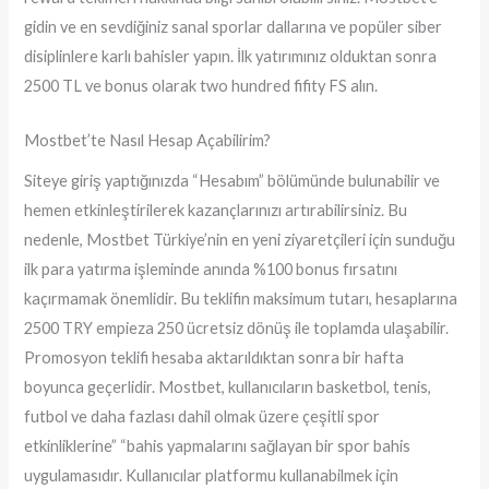
gidin ve en sevdiğiniz sanal sporlar dallarına ve popüler siber
disiplinlere karlı bahisler yapın. İlk yatırımınız olduktan sonra
2500 TL ve bonus olarak two hundred fifity FS alın.
Mostbet’te Nasıl Hesap Açabilirim?
Siteye giriş yaptığınızda “Hesabım” bölümünde bulunabilir ve
hemen etkinleştirilerek kazançlarınızı artırabilirsiniz. Bu
nedenle, Mostbet Türkiye’nin en yeni ziyaretçileri için sunduğu
ilk para yatırma işleminde anında %100 bonus fırsatını
kaçırmamak önemlidir. Bu teklifin maksimum tutarı, hesaplarına
2500 TRY empieza 250 ücretsiz dönüş ile toplamda ulaşabilir.
Promosyon teklifi hesaba aktarıldıktan sonra bir hafta
boyunca geçerlidir. Mostbet, kullanıcıların basketbol, tenis,
futbol ve daha fazlası dahil olmak üzere çeşitli spor
etkinliklerine” “bahis yapmalarını sağlayan bir spor bahis
uygulamasıdır. Kullanıcılar platformu kullanabilmek için