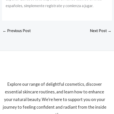
españoles, simplemente regístrate y comienza a jugar.
←
Previous Post
Next Post
→
Explore our range of delightful cosmetics, discover
essential skincare routines, and learn how to enhance
your natural beauty. We’re here to support you on your
journey to feeling confident and radiant from the inside