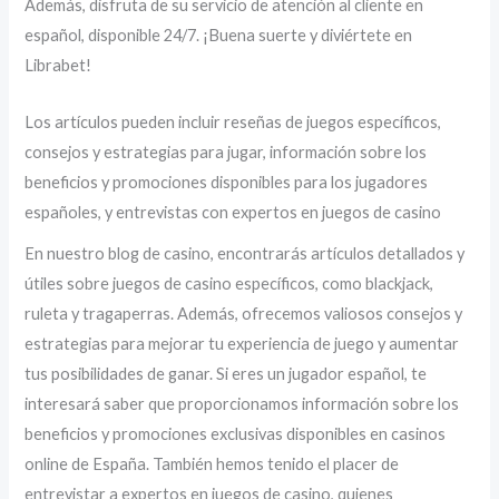
Además, disfruta de su servicio de atención al cliente en
español, disponible 24/7. ¡Buena suerte y diviértete en
Librabet!
Los artículos pueden incluir reseñas de juegos específicos,
consejos y estrategias para jugar, información sobre los
beneficios y promociones disponibles para los jugadores
españoles, y entrevistas con expertos en juegos de casino
En nuestro blog de casino, encontrarás artículos detallados y
útiles sobre juegos de casino específicos, como blackjack,
ruleta y tragaperras. Además, ofrecemos valiosos consejos y
estrategias para mejorar tu experiencia de juego y aumentar
tus posibilidades de ganar. Si eres un jugador español, te
interesará saber que proporcionamos información sobre los
beneficios y promociones exclusivas disponibles en casinos
online de España. También hemos tenido el placer de
entrevistar a expertos en juegos de casino, quienes