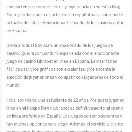
comparten sus conocimientos y experiencia en nuestro blog.
No te pierdas nuestros artículos en español para mantenerte
actualizado sobre el emocionante mundo de los casinos online
en España.
¡Hola a todos! Soy Juan, un apasionado de los juegos de
casino. Quería compartir mi experiencia con el emocionante
juego de casino Librabet en línea en España. La interfaz es
fácil de usar y los gráficos son excelentes. ¡Me encanta la
emoción de jugar en línea y competir con jugadores de todo el
mundo!
Hola, soy María, una estudiante de 22 años. Me gusta jugar en
línea en mi tiempo libre y Librabet es definitivamente mi casino
en línea preferido en España. Los juegos son emocionantes y
hay muchas opciones para elegir. Además, el servicio al cliente
es excelente, lo que hace que mi experiencia de juego sea aún