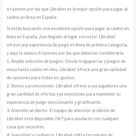
6 razones por las que Librabet es la mejor opción para jugar al
casino en línea en España
Si estás buscando una excelente opción para jugar al casino en
línea en España, ¡has llegado al lugar correcto! Librabet
ofrece una experiencia de juego en línea de primera categoría,
y aquí te damos 6 razones por las que deberías considerarla:
1. Amplia selección de juegos: Desde tragaperras y juegos de
mesa hasta casino en vivo, Librabet ofrece una gran variedad
de opciones para todos los gustos.
2. Bonos y promociones: Librabet ofrece a sus jugadores una
gran cantidad de ofertas y promociones para mantener tu
experiencia de juego emocionante y gratificante.
3. Atención al cliente: El equipo de atención al cliente de
Librabet está disponible 24/7 para ayudarte con cualquier
cosa que necesites.
4. Seguridad y confianza: Librabet utiliza tecnología de