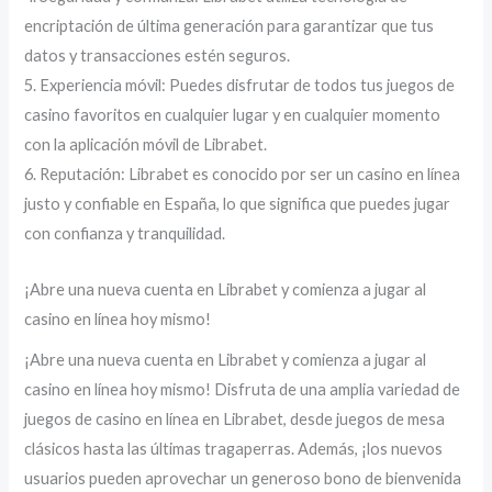
encriptación de última generación para garantizar que tus
datos y transacciones estén seguros.
5. Experiencia móvil: Puedes disfrutar de todos tus juegos de
casino favoritos en cualquier lugar y en cualquier momento
con la aplicación móvil de Librabet.
6. Reputación: Librabet es conocido por ser un casino en línea
justo y confiable en España, lo que significa que puedes jugar
con confianza y tranquilidad.
¡Abre una nueva cuenta en Librabet y comienza a jugar al
casino en línea hoy mismo!
¡Abre una nueva cuenta en Librabet y comienza a jugar al
casino en línea hoy mismo! Disfruta de una amplia variedad de
juegos de casino en línea en Librabet, desde juegos de mesa
clásicos hasta las últimas tragaperras. Además, ¡los nuevos
usuarios pueden aprovechar un generoso bono de bienvenida