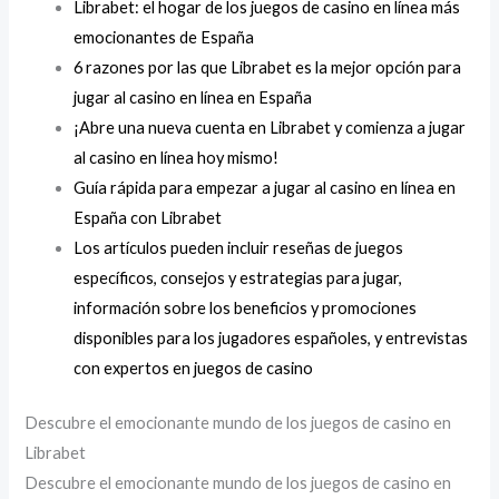
Librabet: el hogar de los juegos de casino en línea más
emocionantes de España
6 razones por las que Librabet es la mejor opción para
jugar al casino en línea en España
¡Abre una nueva cuenta en Librabet y comienza a jugar
al casino en línea hoy mismo!
Guía rápida para empezar a jugar al casino en línea en
España con Librabet
Los artículos pueden incluir reseñas de juegos
específicos, consejos y estrategias para jugar,
información sobre los beneficios y promociones
disponibles para los jugadores españoles, y entrevistas
con expertos en juegos de casino
Descubre el emocionante mundo de los juegos de casino en
Librabet
Descubre el emocionante mundo de los juegos de casino en