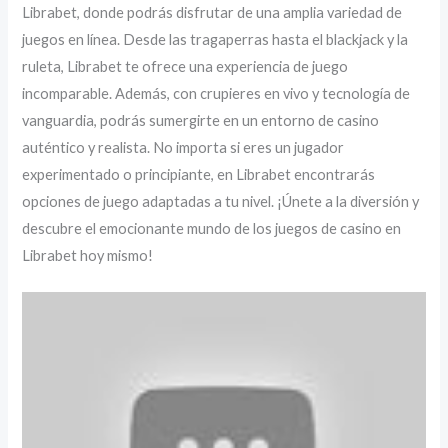
Librabet, donde podrás disfrutar de una amplia variedad de
juegos en línea. Desde las tragaperras hasta el blackjack y la
ruleta, Librabet te ofrece una experiencia de juego
incomparable. Además, con crupieres en vivo y tecnología de
vanguardia, podrás sumergirte en un entorno de casino
auténtico y realista. No importa si eres un jugador
experimentado o principiante, en Librabet encontrarás
opciones de juego adaptadas a tu nivel. ¡Únete a la diversión y
descubre el emocionante mundo de los juegos de casino en
Librabet hoy mismo!