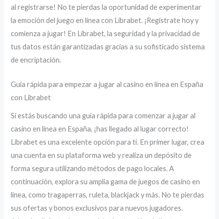
al registrarse! No te pierdas la oportunidad de experimentar
la emoción del juego en línea con Librabet. ¡Regístrate hoy y
comienza a jugar! En Librabet, la seguridad y la privacidad de
tus datos están garantizadas gracias a su sofisticado sistema
de encriptación.
Guía rápida para empezar a jugar al casino en línea en España
con Librabet
Si estás buscando una guía rápida para comenzar a jugar al
casino en línea en España, ¡has llegado al lugar correcto!
Librabet es una excelente opción para ti. En primer lugar, crea
una cuenta en su plataforma web y realiza un depósito de
forma segura utilizando métodos de pago locales. A
continuación, explora su amplia gama de juegos de casino en
línea, como tragaperras, ruleta, blackjack y más. No te pierdas
sus ofertas y bonos exclusivos para nuevos jugadores.