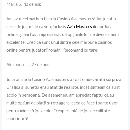
Maria S., 42 de ani:
Am avut cel mai bun timp la Casino Aviamasters! Am jucat o
serie de jocuri de cazino, inclusiv
Avia Masters demo
Juca
online, și am fost impresionat de opțiunile lor de divertisment
excelente. Cred că sunt unul dintre cele mai bune casinos
online pentru jucătorii români. Recomand cu tare!
Alexandru T., 27 de ani:
Juca online la Casino Aviamasters a fost o adevărată surpriză!
Grafica și sunetul erau atât de realiste, încât simțeam ca sunt
acolo în persoană. De asemenea, am apreciat faptul că au
multe opțiuni de plată și retragere, ceea ce face foarte ușor
pentru mine să joc acolo. O experiență de joc de calitate
superioară!