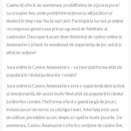
Casino îți oferă, de asemenea, posibilitatea de a juca la jocuri
cu croupier live, unde puteți interacționa cu alți jucători și
dealerii în timp real. Nu te opri aici! Participă la turnee și obține
recompense generoase prin programul de fidelitate al
casinoului. Descoperă acum divertismentul de cazino online la
Aviamasters și lasă-te emoționat de experiența de joc unică și
plină de acțiune!
Juca online la Casino Aviamasters – ce face platforma atât de
populară în rândul jucătorilor români?
Juca online la Casino Aviamasters este o experiență distractivă
și emoționantă, din acest motiv fiind atât de populară în rândul
jucătorilor români. Platforma oferă o gamă largă de jocuri,
inclusiv jocuri de noroc cu câștiguri mari. Interfața este ușor
de utilizat, permițând acces simplu și rapid la toate jocurile. De
asemenea, Casino Aviamasters oferă o secțiune de cazino live,