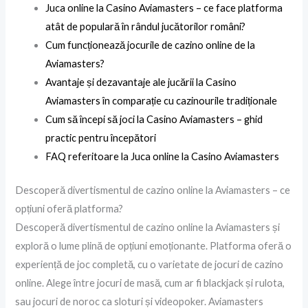
Juca online la Casino Aviamasters – ce face platforma
atât de populară în rândul jucătorilor români?
Cum funcționează jocurile de cazino online de la
Aviamasters?
Avantaje și dezavantaje ale jucării la Casino
Aviamasters în comparație cu cazinourile tradiționale
Cum să începi să joci la Casino Aviamasters – ghid
practic pentru începători
FAQ referitoare la Juca online la Casino Aviamasters
Descoperă divertismentul de cazino online la Aviamasters – ce
opțiuni oferă platforma?
Descoperă divertismentul de cazino online la Aviamasters și
exploră o lume plină de opțiuni emoționante. Platforma oferă o
experiență de joc completă, cu o varietate de jocuri de cazino
online. Alege între jocuri de masă, cum ar fi blackjack și rulota,
sau jocuri de noroc ca sloturi și videopoker. Aviamasters