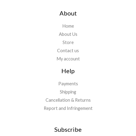
About
Home
About Us
Store
Contact us
My account
Help
Payments
Shipping
Cancellation & Returns
Report and Infringement
Subscribe