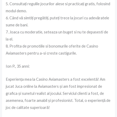
5. Consultați regulile jocurilor alese si practicați gratis, folosind
modul demo.
6. Când vă simtiți pregătiți, puteți trece la jocuri cu adevăratele
sume de bani.
7. Joaca cu moderatie, seteaza un buget si nu te depasesti de
la el.
8. Profita de promotiile si bonomurile oferite de Casino
Aviamasters pentru a-si creste castigurile.
Ion P., 35 anni:
Experiența mea la Casino Aviamasters a fost excelentă! Am
jucat Juca online la Aviamasters și am fost impresionat de
grafica și sunetul realist al jocului. Serviciul clienti a fost, de
asemenea, foarte amabil și profesionist. Total, o experiență de
joc de calitate superioară!