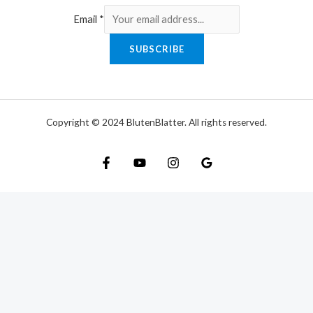
Email
*
SUBSCRIBE
Copyright © 2024 BlutenBlatter. All rights reserved.