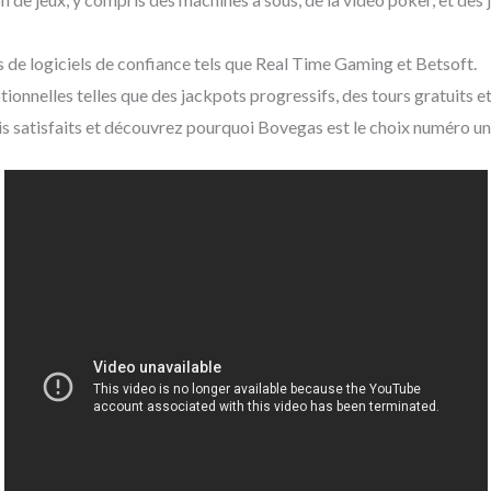
s de logiciels de confiance tels que Real Time Gaming et Betsoft.
tionnelles telles que des jackpots progressifs, des tours gratuits 
is satisfaits et découvrez pourquoi Bovegas est le choix numéro un