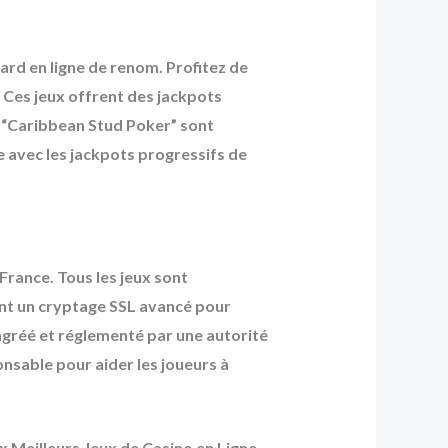
ard en ligne de renom. Profitez de
. Ces jeux offrent des jackpots
t “Caribbean Stud Poker” sont
 avec les jackpots progressifs de
France. Tous les jeux sont
ment un cryptage SSL avancé pour
agréé et réglementé par une autorité
onsable pour aider les joueurs à
x Meilleurs Jeux de Casino en Ligne