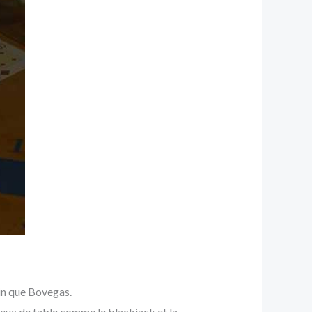
oin que Bovegas.
 jeux de table comme le blackjack et la