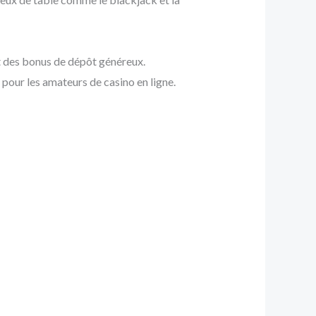
et des bonus de dépôt généreux.
 pour les amateurs de casino en ligne.