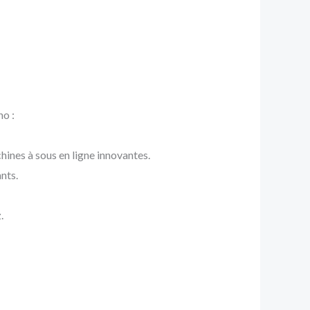
no :
hines à sous en ligne innovantes.
nts.
.