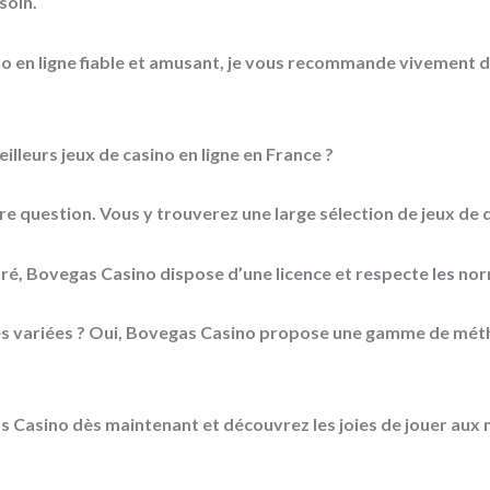
soin.
ino en ligne fiable et amusant, je vous recommande vivement d
leurs jeux de casino en ligne en France ?
e question. Vous y trouverez une large sélection de jeux de q
suré, Bovegas Casino dispose d’une licence et respecte les nor
es variées ? Oui, Bovegas Casino propose une gamme de mét
s Casino dès maintenant et découvrez les joies de jouer aux me