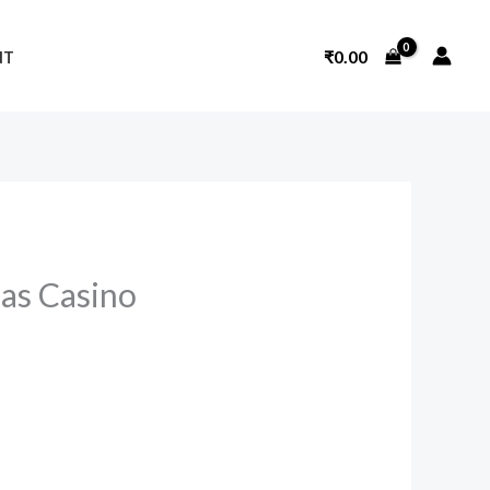
₹
0.00
NT
gas Casino