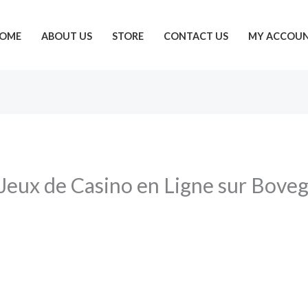
OME
ABOUT US
STORE
CONTACT US
MY ACCOU
 Jeux de Casino en Ligne sur Bove