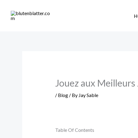
Skip
to
H
content
Jouez aux Meilleurs
/
Blog
/ By
Jay Sable
Table Of Contents