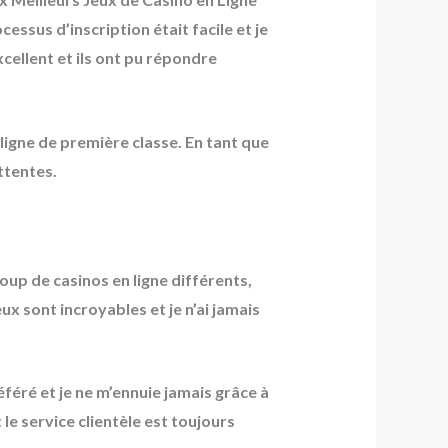
cessus d’inscription était facile et je
cellent et ils ont pu répondre
igne de première classe. En tant que
ttentes.
coup de casinos en ligne différents,
x sont incroyables et je n’ai jamais
éré et je ne m’ennuie jamais grâce à
 le service clientèle est toujours