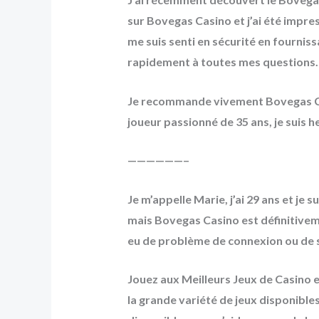
sur Bovegas Casino et j’ai été impress
me suis senti en sécurité en fourniss
rapidement à toutes mes questions.
Je recommande vivement Bovegas Casi
joueur passionné de 35 ans, je suis 
——————–
Je m’appelle Marie, j’ai 29 ans et je 
mais Bovegas Casino est définitiveme
eu de problème de connexion ou de s
Jouez aux Meilleurs Jeux de Casino 
la grande variété de jeux disponibles.