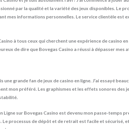
ionné par la qualité et la variété des jeux disponibles. Le pro
ant mes informations personnelles. Le service clientèle est ex
no à tous ceux qui cherchent une expérience de casino en l
heureux de dire que Bovegas Casino a réussi à dépasser mes a
suis une grande fan de jeux de casino en ligne. J’ai essayé beau
nt mon préféré. Les graphismes et les effets sonores des jeu
tabilité.
en Ligne sur Bovegas Casino est devenu mon passe-temps préf
 Le processus de dépôt et de retrait est facile et sécurisé, et