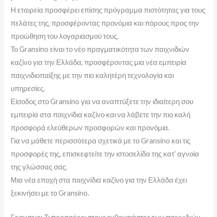
Η εταιρεία προσφέρει επίσης πρόγραμμα πιστότητας για τους
πελάτες της, προσφέροντας προνόμια και πόρους προς την
προώθηση του λογαριασμού τους.
Το Gransino είναι το νέο πραγματικότητα των παιχνιδιών
καζίνο για την Ελλάδα, προσφέροντας μια νέα εμπειρία
παιχνιδιοπαίξης με την πιο καλητέρη τεχνολογία και
υπηρεσίες.
Είσοδος στο Gransino για να αναπτύξετε την ιδιαίτερη σου
εμπειρία στα παιχνίδια καζίνο και να λάβετε την πιο καλή
προσφορά ελεύθερων προσφορών και προνόμια.
Για να μάθετε περισσότερα σχετικά με το Gransino και τις
προσφορές της, επισκεφτείτε την ιστοσελίδα της κατ’ αγνοία
της γλώσσας σας.
Μια νέα εποχή στα παιχνίδια καζίνο για την Ελλάδα έχει
ξεκινήσει με το Gransino.