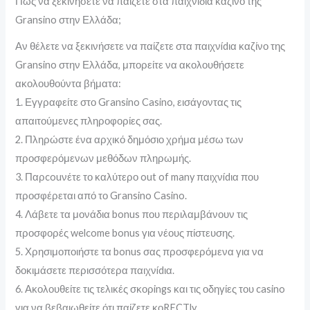
Πώς να ξεκινήσετε να παίζετε στα παιχνίδια καζίνο της
Gransino στην Ελλάδα;
Αν θέλετε να ξεκινήσετε να παίζετε στα παιχνídια καζίνο της
Gransino στην Ελλάδα, μπορείτε να ακολουθήσετε
ακολουθούντα βήματα:
1. Εγγραφείτε στο Gransino Casino, εισάγοντας τις
απαιτούμενες πληροφορίες σας.
2. Πληρώστε ένα αρχικό δημόσιο χρήμα μέσω των
προσφερόμενων μεθόδων πληρωμής.
3. Παρcouνέτε το καλύτερο out of many παιχνídια που
προσφέρεται από το Gransino Casino.
4. Λάβετε τα μονάδια bonus που περιλαμβάνουν τις
προσφορές welcome bonus για νέους πίστευσης.
5. Χρησιμοποιήστε τα bonus σας προσφερόμενα για να
δοκιμάσετε περισσότερα παιχνídια.
6. Ακολουθείτε τις τελικές σκορings και τις οδηγίες του casino
για να βεβαιωθείτε ότι παίζετε κοRECTly.