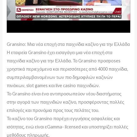
Gransino: Μια νέα εποχή στα παιχνίδια καζίνο για την Ελλάδα
Η εταιρεία Gransino έχει εισαγάγει μια νέα εποχή στα
παιχνίδια καζίνο για την Ελλάδα. Το Gransino προσposes
χρηστικά περιεχόμενα και περισσότερες από 4000 παιχνίδια,
συμπεριλαμβανομένων των πιο δημοφιλών καζινών
πινάκων, slot games και live casino παιχνιδιών.
Το Gransino είναι ένα αντιπροσωπεύον νέου διαστήματος
στην αγορά των παιχνιδιών καζίνο, προσφέροντας πολλές
επιλογές και προνόμια προς τους πελάτες του.
Το καζίνο του Gransino παρέχει εγγυήσεις ασφαλείας και
ισότητας, ενώ είναι εGamma- licensed και υποστηρίζει πολλές
μεθόδους πληρωμής.