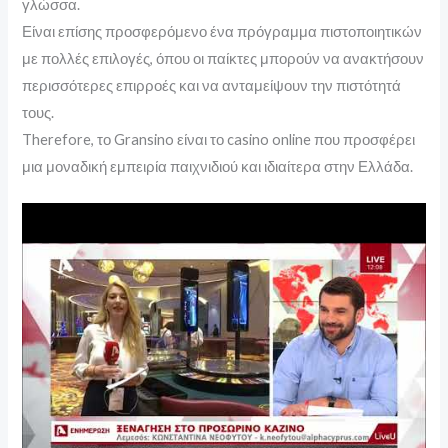
γλώσσα.
Είναι επίσης προσφερόμενο ένα πρόγραμμα πιστοποιητικών
με πολλές επιλογές, όπου οι παίκτες μπορούν να ανακτήσουν
περισσότερες επιρροές και να ανταμείψουν την πιστότητά
τους.
Therefore, το Gransino είναι το casino online που προσφέρει
μια μοναδική εμπειρία παιχνιδιού και ιδιαίτερα στην Ελλάδα.