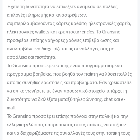
Έχετε τη δυνατότητα να επιλέξετε ανάμεσα σε πολλές
επιλογές πληρωμής και αναστρέψεων,
συμπεριλαμβανούντας κάρτες κρédιτο, ηλεκτρονικές χαρτία,
ηλεκτρονικές wallets και κρυπτocurrencies. Το Gransino
προσφέρει επίσης γρήγορες χρόνιες επιβεβαίωσης και
αναλαμβάνει να διαχειρίζεται τις συναλλαγές σας με
ασφάλεια και πιστότητα.
Το Gransino προσφέρει επίσης έναν προγραμματισμένο
προγραμμα βοηθείας, που βοηθά τον παίκτη να λύσει πολλές
από τις συνήθιες ερωτήσεις και προβλήματα. Εάν χρειαστείτε
να επικοινωνήσετε με έναν προσωπικό στοιχείο, υπάρχει η
δυνατότητα να διαλέξετε μεταξύ τηλεφώνησης, chat και e-
mail.
Το Gransino προσφέρει επίσης πρόνοια στην ιταλική και την
ελληνική γλώσσα, επιτρέποντας στους παίκτες να παίζουν
και να διαχειριζόμαστε τις συναλλαγές τους στην τοπική τους