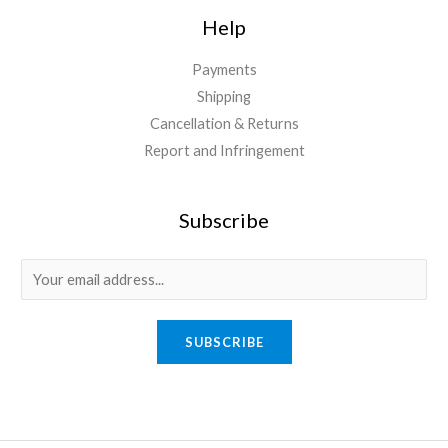
Help
Payments
Shipping
Cancellation & Returns
Report and Infringement
Subscribe
E
m
a
SUBSCRIBE
i
l
*