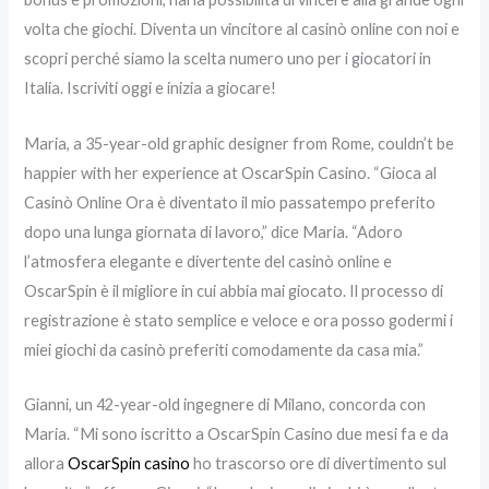
volta che giochi. Diventa un vincitore al casinò online con noi e
scopri perché siamo la scelta numero uno per i giocatori in
Italia. Iscriviti oggi e inizia a giocare!
Maria, a 35-year-old graphic designer from Rome, couldn’t be
happier with her experience at OscarSpin Casino. “Gioca al
Casinò Online Ora è diventato il mio passatempo preferito
dopo una lunga giornata di lavoro,” dice Maria. “Adoro
l’atmosfera elegante e divertente del casinò online e
OscarSpin è il migliore in cui abbia mai giocato. Il processo di
registrazione è stato semplice e veloce e ora posso godermi i
miei giochi da casinò preferiti comodamente da casa mia.”
Gianni, un 42-year-old ingegnere di Milano, concorda con
Maria. “Mi sono iscritto a OscarSpin Casino due mesi fa e da
allora
OscarSpin casino
ho trascorso ore di divertimento sul