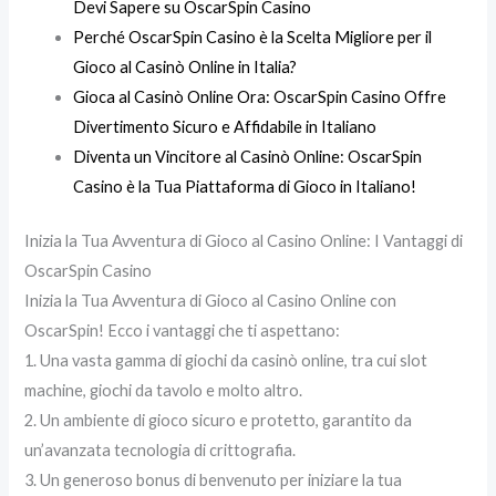
Devi Sapere su OscarSpin Casino
Perché OscarSpin Casino è la Scelta Migliore per il
Gioco al Casinò Online in Italia?
Gioca al Casinò Online Ora: OscarSpin Casino Offre
Divertimento Sicuro e Affidabile in Italiano
Diventa un Vincitore al Casinò Online: OscarSpin
Casino è la Tua Piattaforma di Gioco in Italiano!
Inizia la Tua Avventura di Gioco al Casino Online: I Vantaggi di
OscarSpin Casino
Inizia la Tua Avventura di Gioco al Casino Online con
OscarSpin! Ecco i vantaggi che ti aspettano:
1. Una vasta gamma di giochi da casinò online, tra cui slot
machine, giochi da tavolo e molto altro.
2. Un ambiente di gioco sicuro e protetto, garantito da
un’avanzata tecnologia di crittografia.
3. Un generoso bonus di benvenuto per iniziare la tua