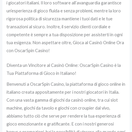
i giocatori italiani. Il loro software all’avanguardia garantisce
un’esperienza di gioco fluida e senza problemi, mentre la loro
rigorosa politica di sicurezza mantiene i tuoi dati e le tue
transazioni al sicuro. Inoltre, il servizio clienti cordiale e
competente è sempre a tua disposizione per assisterti in ogni
tua esigenza. Non aspettare oltre, Gioca al Casinò Online Ora
con OscarSpin Casino!
Diventa un Vincitore al Casinò Online: OscarSpin Casino è la
Tua Piattaforma di Gioco in Italiano!
Benvenuti a OscarSpin Casino, la piattaforma di gioco online in
italiano creata appositamente per i nostri giocatori in Italia.
Con una vasta gamma di giochi da casinò online, tra cui slot
machine, giochi da tavolo e giochi con croupier dal vivo,
abbiamo tutto ciò che serve per rendere la tua esperienza di
gioco emozionante e gratificante. E con i nostri generosi
bonus e promozioni, hai la possibilità di vincere alla grande ogni