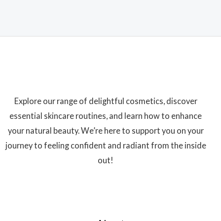
Explore our range of delightful cosmetics, discover
essential skincare routines, and learn how to enhance
your natural beauty. We’re here to support you on your
journey to feeling confident and radiant from the inside
out!