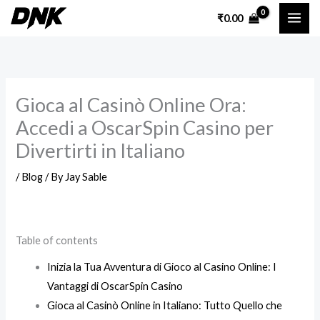
Skip
₹
0.00
to
content
Gioca al Casinò Online Ora:
Accedi a OscarSpin Casino per
Divertirti in Italiano
/
Blog
/ By
Jay Sable
Table of contents
Inizia la Tua Avventura di Gioco al Casino Online: I
Vantaggi di OscarSpin Casino
Gioca al Casinò Online in Italiano: Tutto Quello che