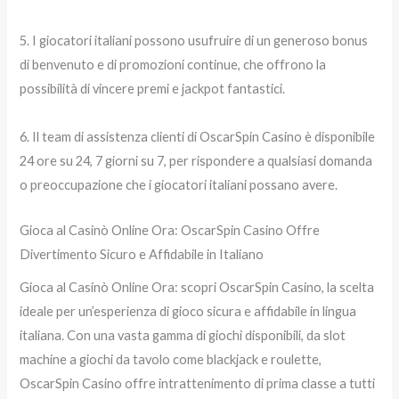
5. I giocatori italiani possono usufruire di un generoso bonus
di benvenuto e di promozioni continue, che offrono la
possibilità di vincere premi e jackpot fantastici.
6. Il team di assistenza clienti di OscarSpin Casino è disponibile
24 ore su 24, 7 giorni su 7, per rispondere a qualsiasi domanda
o preoccupazione che i giocatori italiani possano avere.
Gioca al Casinò Online Ora: OscarSpin Casino Offre
Divertimento Sicuro e Affidabile in Italiano
Gioca al Casinò Online Ora: scopri OscarSpin Casino, la scelta
ideale per un’esperienza di gioco sicura e affidabile in lingua
italiana. Con una vasta gamma di giochi disponibili, da slot
machine a giochi da tavolo come blackjack e roulette,
OscarSpin Casino offre intrattenimento di prima classe a tutti