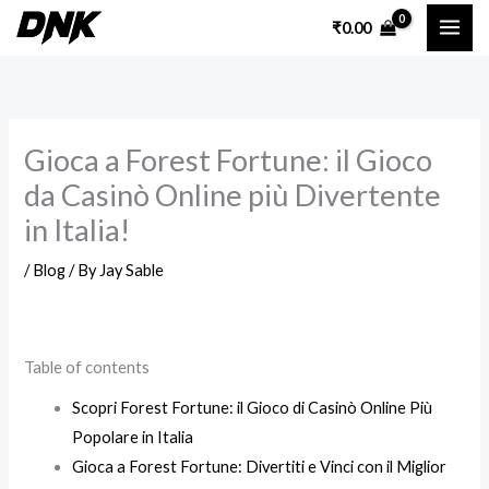
Skip
₹
0.00
to
content
Gioca a Forest Fortune: il Gioco
da Casinò Online più Divertente
in Italia!
/
Blog
/ By
Jay Sable
Table of contents
Scopri Forest Fortune: il Gioco di Casinò Online Più
Popolare in Italia
Gioca a Forest Fortune: Divertiti e Vinci con il Miglior