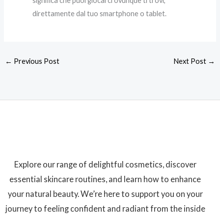
significa che puoi giocarci ovunque ti trovi,
direttamente dal tuo smartphone o tablet.
←
Previous Post
Next Post
→
Explore our range of delightful cosmetics, discover
essential skincare routines, and learn how to enhance
your natural beauty. We’re here to support you on your
journey to feeling confident and radiant from the inside