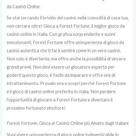
da Casinò Online
Se stai cercando il brivido del casinò nella comodità di casa tua,
non cercare oltre! Gioca a Forest Fortune, il miglior gioco da
casinò online in Italia. Con grafica sorprendente e suoni
emozionanti, Forest Fortune offre un’esperienza di gioco da
casinò autentica che ti farà sentire come in un vero casinò.
Non solo è divertente, ma offre anche la possibilità di vincere
grandi premi. Non devi essere un giocatore esperto per
goderti questo gioco, è facile da imparare e offre ore di
intrattenimento. Provalo ora e scopri perché Forest Fortune
è il gioco di casinò online preferito in Italia. Non perdere
l’opportunità di giocare a Forest Fortune e diventare il
prossimo fortunato vincitore!
Forest Fortune: Gioca al Casinò Online più Amato dagli Italiani
Vuoi vivere un’esperienza di gioco online indimenticabile in