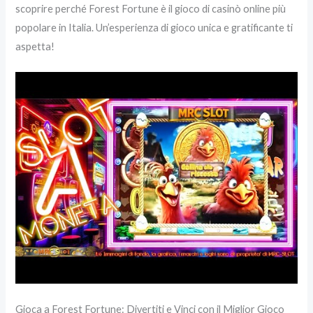
scoprire perché Forest Fortune è il gioco di casinò online più
popolare in Italia. Un’esperienza di gioco unica e gratificante ti
aspetta!
Gioca a Forest Fortune: Divertiti e Vinci con il Miglior Gioco