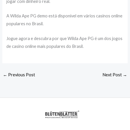
jogar com dinheiro real.
A Wilda Ape PG demo está disponível em vários casinos online
populares no Brasil.
Jogue agora e descubra por que Wilda Ape PG é um dos jogos
de casino online mais populares do Brasil.
←
Previous Post
Next Post
→