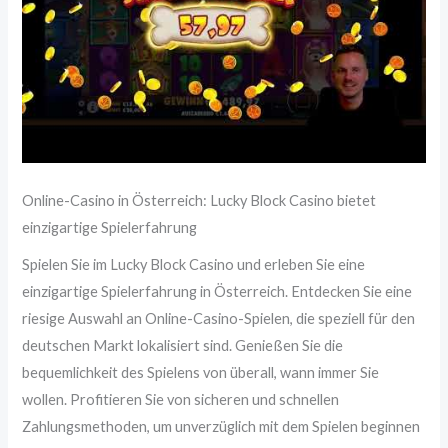
Online-Casino in Österreich: Lucky Block Casino bietet
einzigartige Spielerfahrung
Spielen Sie im Lucky Block Casino und erleben Sie eine
einzigartige Spielerfahrung in Österreich. Entdecken Sie eine
riesige Auswahl an Online-Casino-Spielen, die speziell für den
deutschen Markt lokalisiert sind. Genießen Sie die
bequemlichkeit des Spielens von überall, wann immer Sie
wollen. Profitieren Sie von sicheren und schnellen
Zahlungsmethoden, um unverzüglich mit dem Spielen beginnen