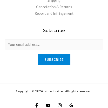
Shipping
Cancellation & Returns
Report and Infringement
Subscribe
E
m
a
SUBSCRIBE
i
l
*
Copyright © 2024 BlutenBlatter. All rights reserved.