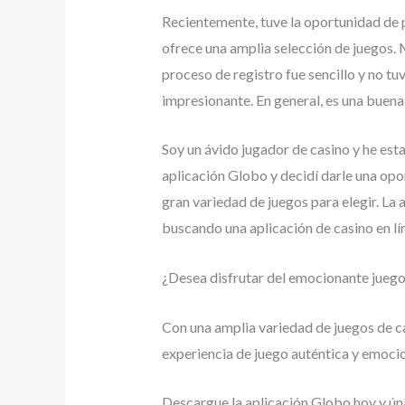
Recientemente, tuve la oportunidad de pr
ofrece una amplia selección de juegos. 
proceso de registro fue sencillo y no tu
impresionante. En general, es una buena 
Soy un ávido jugador de casino y he est
aplicación Globo y decidí darle una op
gran variedad de juegos para elegir. La at
buscando una aplicación de casino en lín
¿Desea disfrutar del emocionante juego 
Con una amplia variedad de juegos de c
experiencia de juego auténtica y emoci
Descargue la aplicación Globo hoy y únas