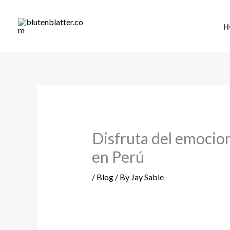
Skip
to
H
content
Disfruta del emocion
en Perú
/
Blog
/ By
Jay Sable