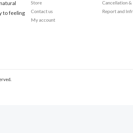
natural
Store
Cancellation &
Contact us
Report and Inf
 to feeling
My account
erved.