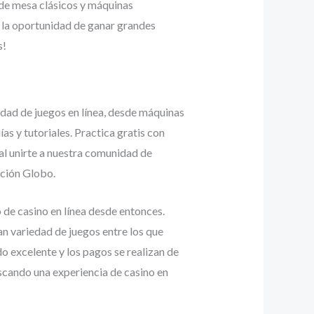
 de mesa clásicos y máquinas
 la oportunidad de ganar grandes
s!
edad de juegos en línea, desde máquinas
s y tutoriales. Practica gratis con
l unirte a nuestra comunidad de
ación Globo.
de casino en línea desde entonces.
an variedad de juegos entre los que
o excelente y los pagos se realizan de
cando una experiencia de casino en