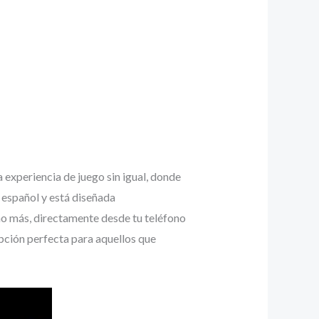
experiencia de juego sin igual, donde
 español y está diseñada
ho más, directamente desde tu teléfono
opción perfecta para aquellos que