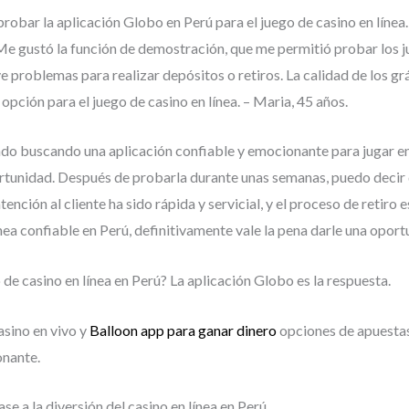
obar la aplicación Globo en Perú para el juego de casino en línea. 
Me gustó la función de demostración, que me permitió probar los ju
ve problemas para realizar depósitos o retiros. La calidad de los grá
opción para el juego de casino en línea. – Maria, 45 años.
ado buscando una aplicación confiable y emocionante para jugar en 
ortunidad. Después de probarla durante unas semanas, puedo decir 
ención al cliente ha sido rápida y servicial, y el proceso de retiro e
ea confiable en Perú, definitivamente vale la pena darle una oport
de casino en línea en Perú? La aplicación Globo es la respuesta.
asino en vivo y
Balloon app para ganar dinero
opciones de apuestas
onante.
e a la diversión del casino en línea en Perú.