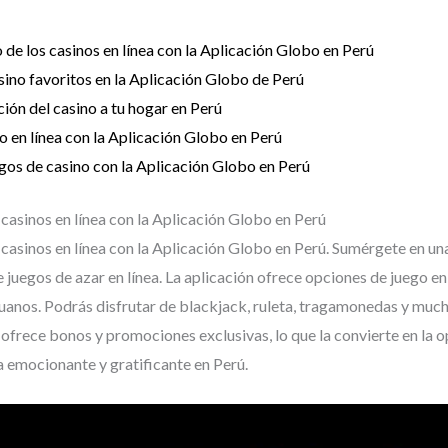
e los casinos en línea con la Aplicación Globo en Perú
sino favoritos en la Aplicación Globo de Perú
ión del casino a tu hogar en Perú
 en línea con la Aplicación Globo en Perú
gos de casino con la Aplicación Globo en Perú
asinos en línea con la Aplicación Globo en Perú
sinos en línea con la Aplicación Globo en Perú. Sumérgete en una 
 juegos de azar en línea. La aplicación ofrece opciones de juego en
uanos. Podrás disfrutar de blackjack, ruleta, tragamonedas y muc
ofrece bonos y promociones exclusivas, lo que la convierte en la 
a emocionante y gratificante en Perú.