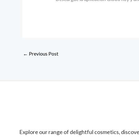
←
Previous Post
Explore our range of delightful cosmetics, discove