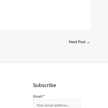
Next Post
→
Subscribe
Email
*