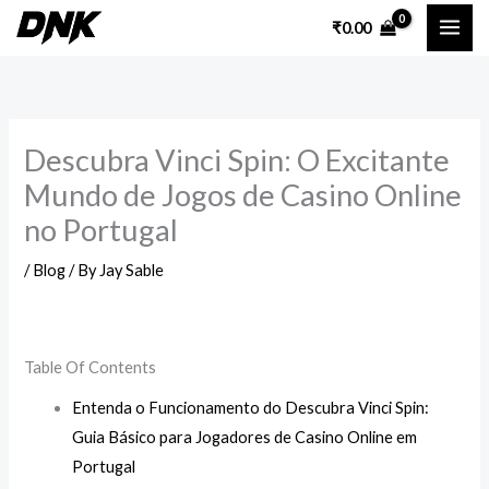
Skip
₹
0.00
to
content
Descubra Vinci Spin: O Excitante
Mundo de Jogos de Casino Online
no Portugal
/
Blog
/ By
Jay Sable
Table Of Contents
Entenda o Funcionamento do Descubra Vinci Spin:
Guia Básico para Jogadores de Casino Online em
Portugal