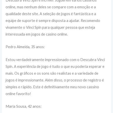
Descubra Vinci Spin é incrível! Joguei em vários cassinos
online, mas nenhum deles se compare com a emoção e a
qualidade deste site. A seleção de jogos é fantástica e a
equipe de suporte é sempre disposta a ajudar. Recomendo
vivamente o Vinci Spin para qualquer pessoa que esteja
interessada em jogos de casino online.
Pedro Almeida, 35 anos:
Estou verdadeiramente impressionado com o Descubra Vinci
Spin. A experiência de jogo é tudo o que eu poderia esperar e
mais. Os gráficos e os sons são realistas e a variedade de
jogos é impressionante. Além disso, o processo de registro é
simples e rápido. Este é definitivamente meu novo cassino
online favorito!
Maria Sousa, 42 anos: