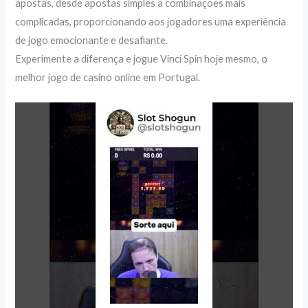
apostas, desde apostas simples a combinações mais
complicadas, proporcionando aos jogadores uma experiência
de jogo emocionante e desafiante.
Experimente a diferença e jogue Vinci Spin hoje mesmo, o
melhor jogo de casino online em Portugal.