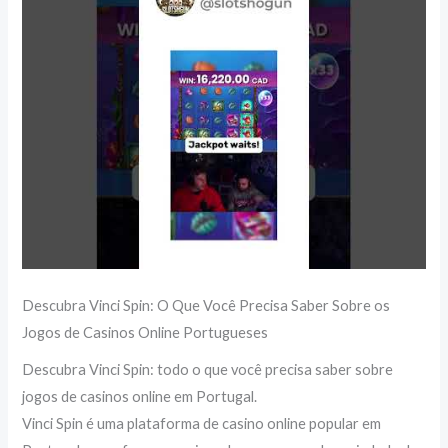
Descubra Vinci Spin: O Que Você Precisa Saber Sobre os
Jogos de Casinos Online Portugueses
Descubra Vinci Spin: todo o que você precisa saber sobre
jogos de casinos online em Portugal.
Vinci Spin é uma plataforma de casino online popular em