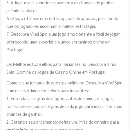
5. Atingir níveis superiores aumenta as chances de ganhar
prêmios maiores.
6. O jogo oferece diferentes opções de apostas, permitindo
que os jogadores escolham a melhor estratégia.
7. Descubra Vinci Spin é um jogo emocionante e fácil de jogar,
oferecendo uma experiência única em casinos online em
Portugal.
Os Melhores Conselhos para Iniciantes no Descubra Vinci
Spin: Domine os Jogos de Casino Online em Portugal
Comece sua jornada de apostas online no Descubra Vinci Spin
com esses ótimos conselhos para iniciantes:
1. Entenda as regras dos jogos: antes de começar a jogar,
familiarize-se com as regras de cada jogo para maximizar suas
chances de ganhar.
2. Gerencie seu orçamento: defina um limite de dinheiro para
vinci spin
jogar e respeite-o estritamente.