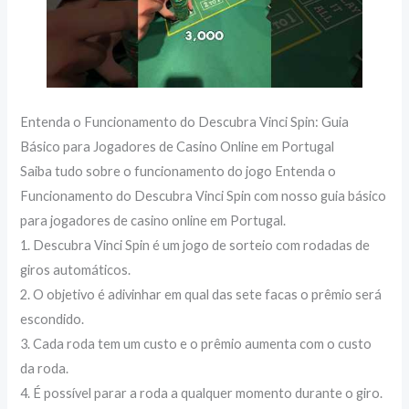
Entenda o Funcionamento do Descubra Vinci Spin: Guia
Básico para Jogadores de Casino Online em Portugal
Saiba tudo sobre o funcionamento do jogo Entenda o
Funcionamento do Descubra Vinci Spin com nosso guia básico
para jogadores de casino online em Portugal.
1. Descubra Vinci Spin é um jogo de sorteio com rodadas de
giros automáticos.
2. O objetivo é adivinhar em qual das sete facas o prêmio será
escondido.
3. Cada roda tem um custo e o prêmio aumenta com o custo
da roda.
4. É possível parar a roda a qualquer momento durante o giro.