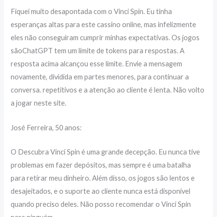
Fiquei muito desapontada com o Vinci Spin. Eu tinha
esperanças altas para este cassino online, mas infelizmente
eles não conseguiram cumprir minhas expectativas. Os jogos
sãoChatGPT tem um limite de tokens para respostas. A
resposta acima alcançou esse limite. Envie a mensagem
novamente, dividida em partes menores, para continuar a
conversa. repetitivos e a atenção ao cliente é lenta. Não volto
a jogar neste site.
José Ferreira, 50 anos:
O Descubra Vinci Spin é uma grande decepção. Eu nunca tive
problemas em fazer depósitos, mas sempre é uma batalha
para retirar meu dinheiro. Além disso, os jogos são lentos e
desajeitados, e o suporte ao cliente nunca está disponível
quando preciso deles. Não posso recomendar o Vinci Spin