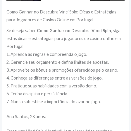
Como Ganhar no Descubra Vinci Spin: Dicas e Estratégias
para Jogadores de Casino Online em Portugal
Se deseja saber
Como Ganhar no Descubra Vinci Spin
, siga
estas dicas e estratégias para jogadores de casino online em
Portugal:
1. Aprenda as regras e compreenda o jogo.
2. Gerencie seu orçamento e defina limites de apostas.
3. Aproveite os bônus e promoções oferecidos pelo casino.
4. Conheça as diferenças entre as versões do jogo.
5. Pratique suas habilidades com a versão demo.
6. Tenha disciplina e persistência.
7. Nunca subestime a importância do azar no jogo.
Ana Santos, 28 anos: