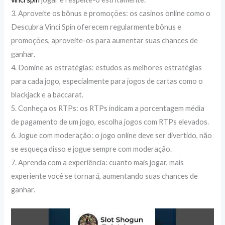
3. Aproveite os bônus e promoções: os casinos online como o
Descubra Vinci Spin oferecem regularmente bônus e
promoções, aproveite-os para aumentar suas chances de
ganhar.
4. Domine as estratégias: estudos as melhores estratégias
para cada jogo, especialmente para jogos de cartas como o
blackjack e a baccarat.
5. Conheça os RTPs: os RTPs indicam a porcentagem média
de pagamento de um jogo, escolha jogos com RTPs elevados.
6. Jogue com moderação: o jogo online deve ser divertido, não
se esqueça disso e jogue sempre com moderação.
7. Aprenda com a experiência: cuanto mais jogar, mais
experiente você se tornará, aumentando suas chances de
ganhar.