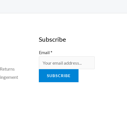
Subscribe
Email
*
 Returns
SUBSCRIBE
ringement