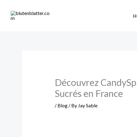
Skip
to
H
content
Découvrez CandySpin
Sucrés en France
/
Blog
/ By
Jay Sable