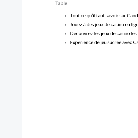
Table
Tout ce qu’il faut savoir sur Can
Jouez à des jeux de casino en li
Découvrez les jeux de casino les
Expérience de jeu sucrée avec Ca