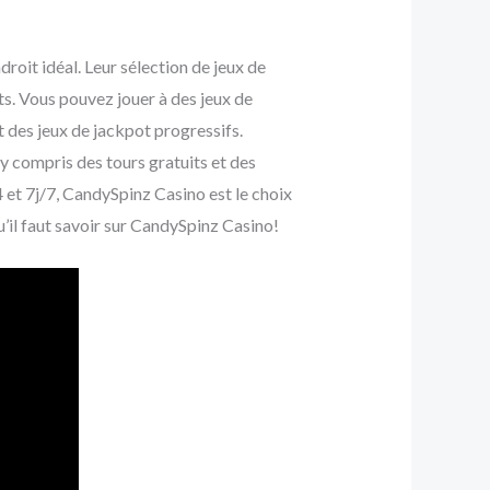
roit idéal. Leur sélection de jeux de
ts. Vous pouvez jouer à des jeux de
et des jeux de jackpot progressifs.
 compris des tours gratuits et des
 et 7j/7, CandySpinz Casino est le choix
u’il faut savoir sur CandySpinz Casino!