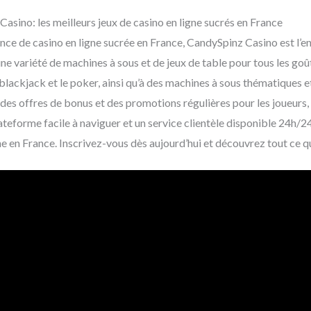
Casino: les meilleurs jeux de casino en ligne sucrés en France
ence de casino en ligne sucrée en France, CandySpinz Casino est l’end
ne variété de machines à sous et de jeux de table pour tous les goû
e blackjack et le poker, ainsi qu’à des machines à sous thématiques 
 offres de bonus et des promotions régulières pour les joueurs, y
eforme facile à naviguer et un service clientèle disponible 24h/24
ne en France. Inscrivez-vous dès aujourd’hui et découvrez tout ce q