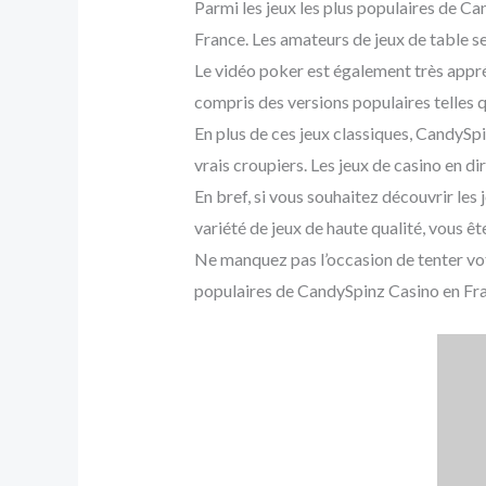
Parmi les jeux les plus populaires de C
France. Les amateurs de jeux de table se
Le vidéo poker est également très appré
compris des versions populaires telles 
En plus de ces jeux classiques, CandySp
vrais croupiers. Les jeux de casino en dir
En bref, si vous souhaitez découvrir les
variété de jeux de haute qualité, vous êt
Ne manquez pas l’occasion de tenter vot
populaires de CandySpinz Casino en Fra