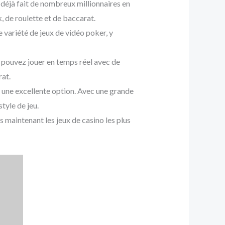
 déjà fait de nombreux millionnaires en
, de roulette et de baccarat.
variété de jeux de vidéo poker, y
 pouvez jouer en temps réel avec de
rat.
t une excellente option. Avec une grande
tyle de jeu.
 maintenant les jeux de casino les plus