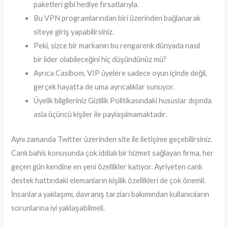
paketleri gibi hediye fırsatlarıyla.
Bu VPN programlarından biri üzerinden bağlanarak
siteye giriş yapabilirsiniz.
Peki, sizce bir markanın bu rengarenk dünyada nasıl
bir lider olabileceğini hiç düşündünüz mü?
Ayrıca Casibom, VIP üyelere sadece oyun içinde değil,
gerçek hayatta de uma ayrıcalıklar sunuyor.
Üyelik bilgileriniz Gizlilik Politikasındaki hususlar dışında
asla üçüncü kişiler ile paylaşılmamaktadır.
Aynı zamanda Twitter üzerinden site ile iletişime geçebilirsiniz.
Canlı bahis konusunda çok iddialı bir hizmet sağlayan firma, her
geçen gün kendine en yeni özellikler katıyor. Ayriyeten canlı
destek hattındaki elemanların kişilik özellikleri de çok önemli.
İnsanlara yaklaşımı, davranış tarzları bakımından kullanıcıların
sorunlarına iyi yaklaşabilmeli.