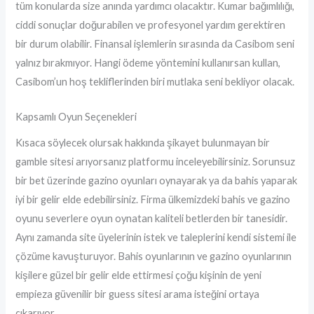
tüm konularda size anında yardımcı olacaktır. Kumar bağımlılığı,
ciddi sonuçlar doğurabilen ve profesyonel yardım gerektiren
bir durum olabilir. Finansal işlemlerin sırasında da Casibom seni
yalnız bırakmıyor. Hangi ödeme yöntemini kullanırsan kullan,
Casibom’un hoş tekliflerinden biri mutlaka seni bekliyor olacak.
Kapsamlı Oyun Seçenekleri
Kısaca söylecek olursak hakkında şikayet bulunmayan bir
gamble sitesi arıyorsanız platformu inceleyebilirsiniz. Sorunsuz
bir bet üzerinde gazino oyunları oynayarak ya da bahis yaparak
iyi bir gelir elde edebilirsiniz. Firma ülkemizdeki bahis ve gazino
oyunu severlere oyun oynatan kaliteli betlerden bir tanesidir.
Aynı zamanda site üyelerinin istek ve taleplerini kendi sistemi ile
çözüme kavuşturuyor. Bahis oyunlarının ve gazino oyunlarının
kişilere güzel bir gelir elde ettirmesi çoğu kişinin de yeni
empieza güvenilir bir guess sitesi arama isteğini ortaya
çıkarıyor.