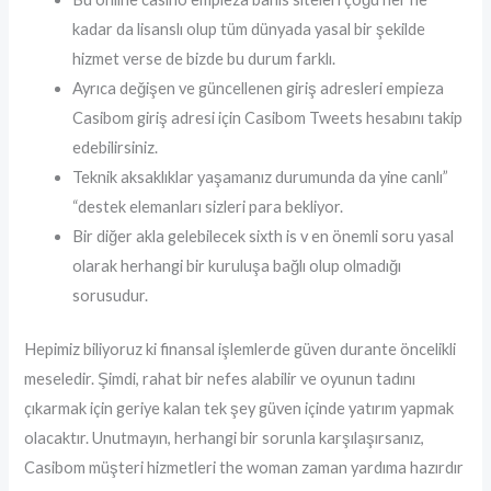
kadar da lisanslı olup tüm dünyada yasal bir şekilde
hizmet verse de bizde bu durum farklı.
Ayrıca değişen ve güncellenen giriş adresleri empieza
Casibom giriş adresi için Casibom Tweets hesabını takip
edebilirsiniz.
Teknik aksaklıklar yaşamanız durumunda da yine canlı”
“destek elemanları sizleri para bekliyor.
Bir diğer akla gelebilecek sixth is v en önemli soru yasal
olarak herhangi bir kuruluşa bağlı olup olmadığı
sorusudur.
Hepimiz biliyoruz ki finansal işlemlerde güven durante öncelikli
meseledir. Şimdi, rahat bir nefes alabilir ve oyunun tadını
çıkarmak için geriye kalan tek şey güven içinde yatırım yapmak
olacaktır. Unutmayın, herhangi bir sorunla karşılaşırsanız,
Casibom müşteri hizmetleri the woman zaman yardıma hazırdır