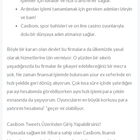
işlemler için idealdir ve hızlı transferler sağlar.
Ardından işlemi tamamlamak için gereken adımları izleyin
ve bam!
Casibom, spor bahisleri ve on line casino oyunlarıyla
dolu bir dünyaya adım atmanızı sağlar.
Böyle bir kararı olan devlet bu firmalara da ülkemizde yasal
olarak hizmetlerine izin vermiyor. O yüzden bir sıkıntı
yaşadığınızda bu firmalar ile şikayet edebileceğiniz bir mecra
yok. Ne zaman finansal işlemde bulunsam your ex seferinde en
hızlı şekilde geri dönüş alıyorum. Çok kısa süre içinde yatırdığım
parayı hesabımda görebiliyorken aynı hızlı işlemi para çekim
esnasında da yaşıyorum. Oyuncuların en büyük korkusu para
yatırırım hesabıma” “geçer mi olabiliyor.
Casibom Tweets Üzerinden Giriş Yapabilirsiniz!
Piyasada sağlam bir itibara sahip olan Casibom, lisanslı