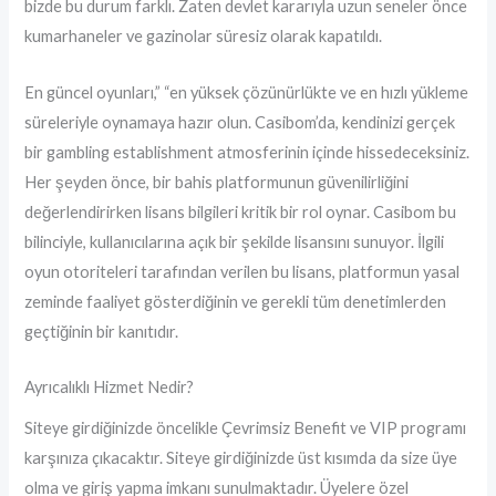
bizde bu durum farklı. Zaten devlet kararıyla uzun seneler önce
kumarhaneler ve gazinolar süresiz olarak kapatıldı.
En güncel oyunları,” “en yüksek çözünürlükte ve en hızlı yükleme
süreleriyle oynamaya hazır olun. Casibom’da, kendinizi gerçek
bir gambling establishment atmosferinin içinde hissedeceksiniz.
Her şeyden önce, bir bahis platformunun güvenilirliğini
değerlendirirken lisans bilgileri kritik bir rol oynar. Casibom bu
bilinciyle, kullanıcılarına açık bir şekilde lisansını sunuyor. İlgili
oyun otoriteleri tarafından verilen bu lisans, platformun yasal
zeminde faaliyet gösterdiğinin ve gerekli tüm denetimlerden
geçtiğinin bir kanıtıdır.
Ayrıcalıklı Hizmet Nedir?
Siteye girdiğinizde öncelikle Çevrimsiz Benefit ve VIP programı
karşınıza çıkacaktır. Siteye girdiğinizde üst kısımda da size üye
olma ve giriş yapma imkanı sunulmaktadır. Üyelere özel