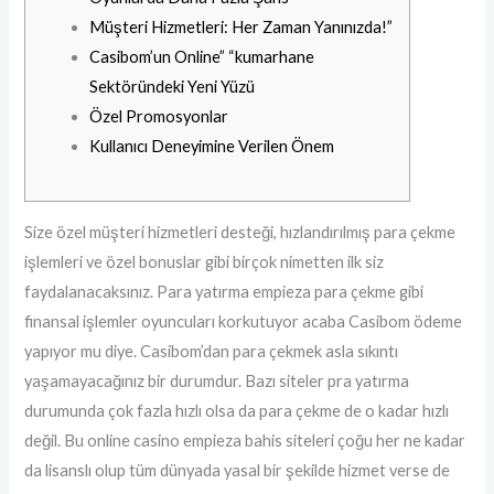
Müşteri Hizmetleri: Her Zaman Yanınızda!”
Casibom’un Online” “kumarhane
Sektöründeki Yeni Yüzü
Özel Promosyonlar
Kullanıcı Deneyimine Verilen Önem
Size özel müşteri hizmetleri desteği, hızlandırılmış para çekme
işlemleri ve özel bonuslar gibi birçok nimetten ilk siz
faydalanacaksınız. Para yatırma empieza para çekme gibi
finansal işlemler oyuncuları korkutuyor acaba Casibom ödeme
yapıyor mu diye. Casibom’dan para çekmek asla sıkıntı
yaşamayacağınız bir durumdur. Bazı siteler pra yatırma
durumunda çok fazla hızlı olsa da para çekme de o kadar hızlı
değil. Bu online casino empieza bahis siteleri çoğu her ne kadar
da lisanslı olup tüm dünyada yasal bir şekilde hizmet verse de