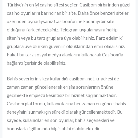
Türkiye’nin en iyi casino sitesi seçilen Casibom birbirinden güzel
casino oyunlarını barındıran bir site. Daha önce benzeri siteler
üzerinden oynadıysanız Casibom’un ne kadar iyi bir site
olduğunu fark edeceksiniz. Telegram uygulamasını indirip
sitenin veya bu tarz gruplara üye olabilirsiniz. Farz edelim ki
gruplara üye olurken güvenilir olduklarından emin olmalısınız.
Fakat bu tarz sosyal medya alanlarını kullanarak Casibom’la
bağlantı içerisinde olabilirsiniz.
Bahis severlerin sıkça kullandığı casibom. net. tr adresi de
zaman zaman güncellenerek erişim sorunlarının önüne
geçilmekte empieza kesintisiz bir hizmet sağlanmaktadır.
Casibom platformu, kullanıcılarına her zaman en güncel bahis
deneyimini sunmak için sürekli olarak güncellenmektedir. Bu
sayede, kullanıcılar en son oyunlar, bahis seçenekleri ve
bonuslarla ilgili anında bilgi sahibi olabilmektedir.