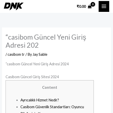
Skip
₹
0.00
to
content
“casibom Güncel Yeni Giriş
Adresi 202
/
casibom tr
/ By
Jay Sable
“casibom Güncel Yeni Giriş Adresi 2024
Casibom Güncel Giriş Sitesi 2024
Content
Ayrıcalıklı Hizmet Nedir?
Casibom Güvenlik Standartları: Oyuncu