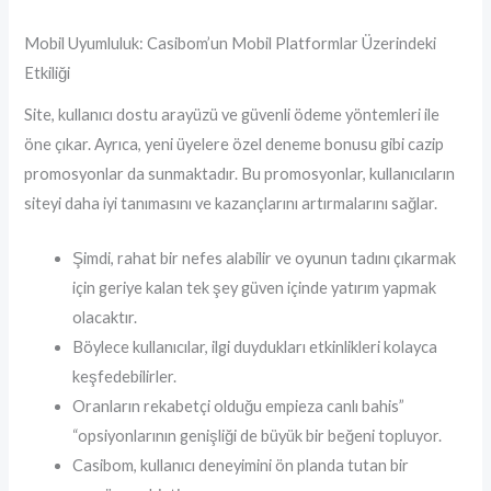
Mobil Uyumluluk: Casibom’un Mobil Platformlar Üzerindeki
Etkiliği
Site, kullanıcı dostu arayüzü ve güvenli ödeme yöntemleri ile
öne çıkar. Ayrıca, yeni üyelere özel deneme bonusu gibi cazip
promosyonlar da sunmaktadır. Bu promosyonlar, kullanıcıların
siteyi daha iyi tanımasını ve kazançlarını artırmalarını sağlar.
Şimdi, rahat bir nefes alabilir ve oyunun tadını çıkarmak
için geriye kalan tek şey güven içinde yatırım yapmak
olacaktır.
Böylece kullanıcılar, ilgi duydukları etkinlikleri kolayca
keşfedebilirler.
Oranların rekabetçi olduğu empieza canlı bahis”
“opsiyonlarının genişliği de büyük bir beğeni topluyor.
Casibom, kullanıcı deneyimini ön planda tutan bir