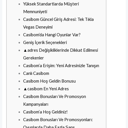
Yüksek Standartlarda Müşteri
Memnuniyeti
Casibom Güncel Giriş Adresi: Tek Tıkla
Vegas Deneyimi
Casibom’da Hangi Oyunlar Var?
Geniş İçerik Seçenekleri
▲adres Değişikliklerinde Dikkat Edilmesi
Gerekenler
Casibom’a Erişim: Yeni Adresinizle Tanışın
Canlı Casibom
Casibom Hoş Geldin Bonusu
▲casibom En Yeni Adres
Casibom Bonusları Ve Promosyon
Kampanyaları
Casibom’a Hoş Geldiniz!
Casibom Bonusları Ve Promosyonları:
Oyunlarda Daha Fazla Şans