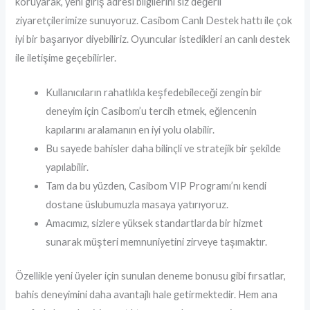
koruyarak, yeni giriş adresi bilgilerini siz değerli
ziyaretçilerimize sunuyoruz. Casibom Canlı Destek hattı ile çok
iyi bir başarıyor diyebiliriz. Oyuncular istedikleri an canlı destek
ile iletişime geçebilirler.
Kullanıcıların rahatlıkla keşfedebileceği zengin bir
deneyim için Casibom’u tercih etmek, eğlencenin
kapılarını aralamanın en iyi yolu olabilir.
Bu sayede bahisler daha bilinçli ve stratejik bir şekilde
yapılabilir.
Tam da bu yüzden, Casibom VIP Programı’nı kendi
dostane üslubumuzla masaya yatırıyoruz.
Amacımız, sizlere yüksek standartlarda bir hizmet
sunarak müşteri memnuniyetini zirveye taşımaktır.
Özellikle yeni üyeler için sunulan deneme bonusu gibi fırsatlar,
bahis deneyimini daha avantajlı hale getirmektedir. Hem ana