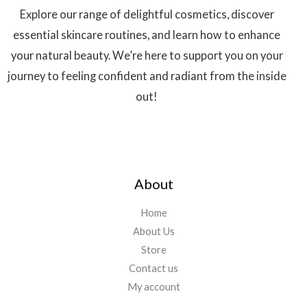
Explore our range of delightful cosmetics, discover
essential skincare routines, and learn how to enhance
your natural beauty. We’re here to support you on your
journey to feeling confident and radiant from the inside
out!
About
Home
About Us
Store
Contact us
My account