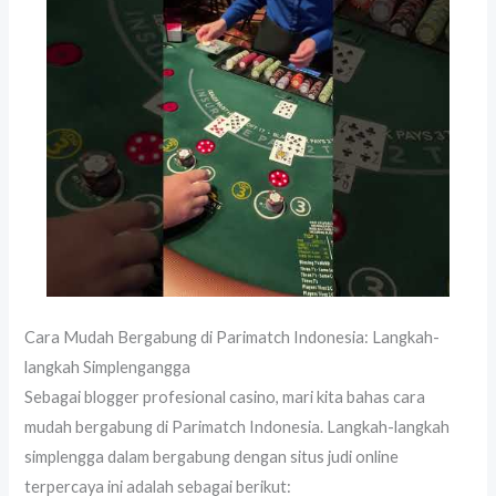
Cara Mudah Bergabung di Parimatch Indonesia: Langkah-
langkah Simplengangga
Sebagai blogger profesional casino, mari kita bahas cara
mudah bergabung di Parimatch Indonesia. Langkah-langkah
simplengga dalam bergabung dengan situs judi online
terpercaya ini adalah sebagai berikut: