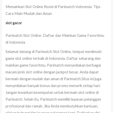
Memainkan Slot Online Resmi di Parimatch Indonesia: Tips
Cara Main Mudah dan Aman
slot gacor
Parimatch Slot Online: Daftar dan Mainkan Game Favoritmu
di Indonesia
Selamat datang di Parimatch Slot Online, tempat menikmati
game slot online terbaik di Indonesia. Daftar sekarang dan
mainkan game favoritmu. Parimatch menyediakan berbagai
macam jenis slot online dengan jackpot besar. Anda dapat
bermain dengan mudah dan aman di Parimatch.Situs ini juga
menyediakan banyak bonus dan promo menarik setiap hari.
Jangan lewatkan kesempatan untuk bermain slot online di
Parimatch. Selain itu, Parimatch memiliki layanan pelanggan
profesional dan ramah. Jika Anda membutuhkan bantuan,
silakan hubungi tim layanan pelanggan kami. Daftarkan diri