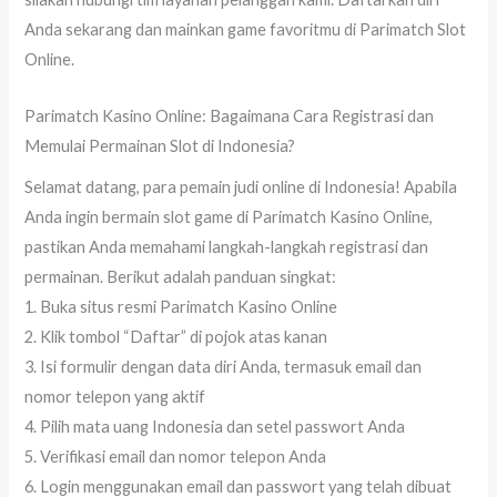
Anda sekarang dan mainkan game favoritmu di Parimatch Slot
Online.
Parimatch Kasino Online: Bagaimana Cara Registrasi dan
Memulai Permainan Slot di Indonesia?
Selamat datang, para pemain judi online di Indonesia! Apabila
Anda ingin bermain slot game di Parimatch Kasino Online,
pastikan Anda memahami langkah-langkah registrasi dan
permainan. Berikut adalah panduan singkat:
1. Buka situs resmi Parimatch Kasino Online
2. Klik tombol “Daftar” di pojok atas kanan
3. Isi formulir dengan data diri Anda, termasuk email dan
nomor telepon yang aktif
4. Pilih mata uang Indonesia dan setel passwort Anda
5. Verifikasi email dan nomor telepon Anda
6. Login menggunakan email dan passwort yang telah dibuat