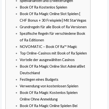
Spielvarianten und Erweiterungen
Book Of Ra Kostenlos Spielen
Book Of Ra Magic Online Slot Spielen [
CHF Bonus + 30 Freispiele] Mit StarVegas
Grundregeln für alle Book of Ra Versionen
Spezifische Regeln für verschiedene Book
of Ra Editionen
NOVOMATIC – Book Of Ra™ Magic
Top Online-Casinos mit Book of Ra Spielen
Vorteile der ausgewählten Casinos
Book Of Ra Magic Online Slot AdmiralBet
Deutschland
Festlegen eines Budgets
Verwendung von kostenlosen Spielen
Book Of Ra Magic Kostenlos Spielen
Online Ohne Anmeldung
Book Of Ra Magic Online Spielen Bei