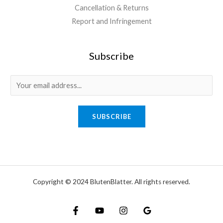
Cancellation & Returns
Report and Infringement
Subscribe
E
m
a
SUBSCRIBE
i
l
*
Copyright © 2024 BlutenBlatter. All rights reserved.