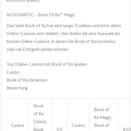
kostenlos spielen.
NOVOMATIC – Book Of Ra™ Magic
Das Spiel Book of Ra hat eine lange Tradition und ist in vielen
Online-Casinos sehr beliebt. Hier finden Sie eine Auswahl der
besten Online-Casinos, in denen Sie Book of Ra kostenlos
oder um Echtgeld spielen können.
Top Online-Casinos mit Book of Ra Spielen
Casino
Book of Ra Varianten
Bewertung
Book
Book of
of Ra
Ra Magic,
Classic,
Casino
Casino
Book of
Book
5/5
4.5/