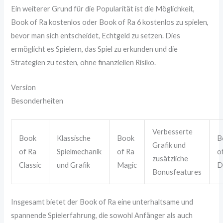
Ein weiterer Grund für die Popularität ist die Möglichkeit,
Book of Ra kostenlos oder Book of Ra 6 kostenlos zu spielen,
bevor man sich entscheidet, Echtgeld zu setzen. Dies
ermöglicht es Spielern, das Spiel zu erkunden und die
Strategien zu testen, ohne finanziellen Risiko.
Version
Besonderheiten
Verbesserte
Book
Klassische
Book
B
Grafik und
of Ra
Spielmechanik
of Ra
o
zusätzliche
Classic
und Grafik
Magic
D
Bonusfeatures
Insgesamt bietet der Book of Ra eine unterhaltsame und
spannende Spielerfahrung, die sowohl Anfänger als auch