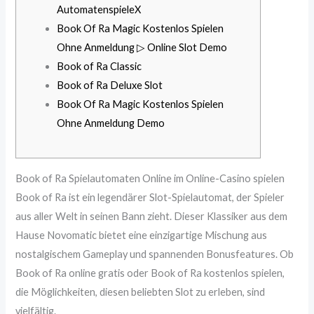
AutomatenspieleX
Book Of Ra Magic Kostenlos Spielen
Ohne Anmeldung ▷ Online Slot Demo
Book of Ra Classic
Book of Ra Deluxe Slot
Book Of Ra Magic Kostenlos Spielen
Ohne Anmeldung Demo
Book of Ra Spielautomaten Online im Online-Casino spielen
Book of Ra ist ein legendärer Slot-Spielautomat, der Spieler
aus aller Welt in seinen Bann zieht. Dieser Klassiker aus dem
Hause Novomatic bietet eine einzigartige Mischung aus
nostalgischem Gameplay und spannenden Bonusfeatures. Ob
Book of Ra online gratis oder Book of Ra kostenlos spielen,
die Möglichkeiten, diesen beliebten Slot zu erleben, sind
vielfältig.