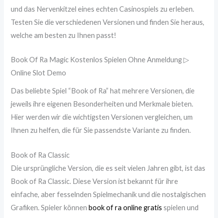
und das Nervenkitzel eines echten Casinospiels zu erleben.
Testen Sie die verschiedenen Versionen und finden Sie heraus,
welche am besten zu Ihnen passt!
Book Of Ra Magic Kostenlos Spielen Ohne Anmeldung ▷
Online Slot Demo
Das beliebte Spiel “Book of Ra” hat mehrere Versionen, die
jeweils ihre eigenen Besonderheiten und Merkmale bieten.
Hier werden wir die wichtigsten Versionen vergleichen, um
Ihnen zu helfen, die für Sie passendste Variante zu finden.
Book of Ra Classic
Die ursprüngliche Version, die es seit vielen Jahren gibt, ist das
Book of Ra Classic. Diese Version ist bekannt für ihre
einfache, aber fesselnden Spielmechanik und die nostalgischen
Grafiken. Spieler können
book of ra online gratis
spielen und