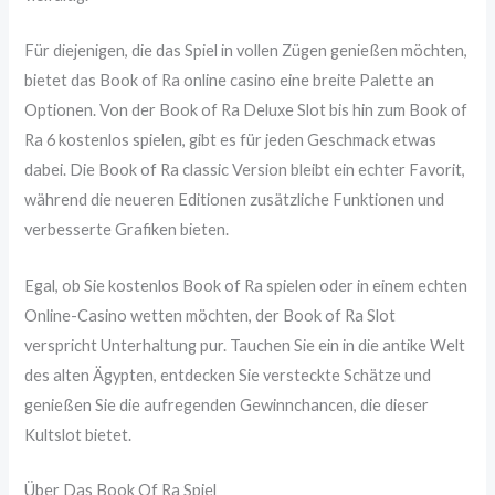
Für diejenigen, die das Spiel in vollen Zügen genießen möchten,
bietet das Book of Ra online casino eine breite Palette an
Optionen. Von der Book of Ra Deluxe Slot bis hin zum Book of
Ra 6 kostenlos spielen, gibt es für jeden Geschmack etwas
dabei. Die Book of Ra classic Version bleibt ein echter Favorit,
während die neueren Editionen zusätzliche Funktionen und
verbesserte Grafiken bieten.
Egal, ob Sie kostenlos Book of Ra spielen oder in einem echten
Online-Casino wetten möchten, der Book of Ra Slot
verspricht Unterhaltung pur. Tauchen Sie ein in die antike Welt
des alten Ägypten, entdecken Sie versteckte Schätze und
genießen Sie die aufregenden Gewinnchancen, die dieser
Kultslot bietet.
Über Das Book Of Ra Spiel