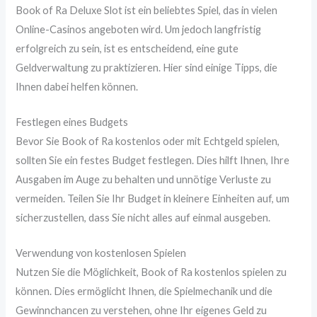
Book of Ra Deluxe Slot ist ein beliebtes Spiel, das in vielen
Online-Casinos angeboten wird. Um jedoch langfristig
erfolgreich zu sein, ist es entscheidend, eine gute
Geldverwaltung zu praktizieren. Hier sind einige Tipps, die
Ihnen dabei helfen können.
Festlegen eines Budgets
Bevor Sie Book of Ra kostenlos oder mit Echtgeld spielen,
sollten Sie ein festes Budget festlegen. Dies hilft Ihnen, Ihre
Ausgaben im Auge zu behalten und unnötige Verluste zu
vermeiden. Teilen Sie Ihr Budget in kleinere Einheiten auf, um
sicherzustellen, dass Sie nicht alles auf einmal ausgeben.
Verwendung von kostenlosen Spielen
Nutzen Sie die Möglichkeit, Book of Ra kostenlos spielen zu
können. Dies ermöglicht Ihnen, die Spielmechanik und die
Gewinnchancen zu verstehen, ohne Ihr eigenes Geld zu