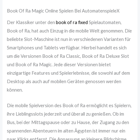
Book Of Ra Magic Online Spielen Bei AutomatenspieleX
Der Klassiker unter den
book of ra fixed
Spielautomaten,
Book of Ra, hat auch Einzug in die mobile Welt genommen. Die
beliebte Slot-Maschine ist nun in verschiedenen Varianten für
Smartphones und Tablets verfügbar. Hierbei handelt es sich
um die Versionen Book of Ra Classic, Book of Ra Deluxe Slot
und Book of Ra Magic. Jede dieser Versionen bietet
einzigartige Features und Spielerlebnisse, die sowohl auf dem
Desktop als auch auf mobilen Geräten genossen werden
können.
Die mobile Spielversion des Book of Ra ermöglicht es Spielern,
ihre Lieblingsslots jederzeit und überall zu genießen. Ob im
Bus, bei der Mittagspause oder zu Hause, der Zugang zu den
spannenden Abenteuern im alten Ägypten ist immer nur ein
paar Klicks entfernt. Die Anpassung an kleinere Bildschirme