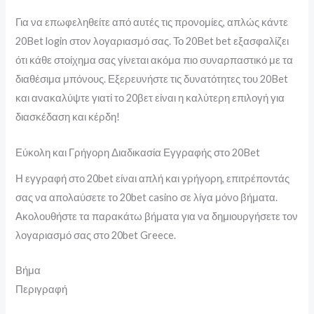
Για να επωφεληθείτε από αυτές τις προνομίες, απλώς κάντε
20Bet login στον λογαριασμό σας. Το 20Bet bet εξασφαλίζει
ότι κάθε στοίχημα σας γίνεται ακόμα πιο συναρπαστικό με τα
διαθέσιμα μπόνους. Εξερευνήστε τις δυνατότητες του 20Bet
και ανακαλύψτε γιατί το 20βετ είναι η καλύτερη επιλογή για
διασκέδαση και κέρδη!
Εύκολη και Γρήγορη Διαδικασία Εγγραφής στο 20Bet
Η εγγραφή στο 20bet είναι απλή και γρήγορη, επιτρέποντάς
σας να απολαύσετε το 20bet casino σε λίγα μόνο βήματα.
Ακολουθήστε τα παρακάτω βήματα για να δημιουργήσετε τον
λογαριασμό σας στο 20bet Greece.
Βήμα
Περιγραφή