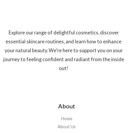
Explore our range of delightful cosmetics, discover
essential skincare routines, and learn how to enhance
your natural beauty. We’re here to support you on your
journey to feeling confident and radiant from the inside
out!
About
Home
About Us