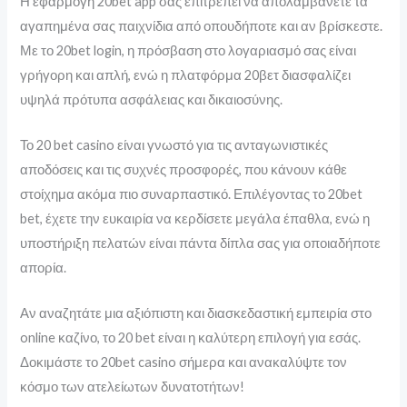
Η εφαρμογή 20bet app σας επιτρέπει να απολαμβάνετε τα
αγαπημένα σας παιχνίδια από οπουδήποτε και αν βρίσκεστε.
Με το 20bet login, η πρόσβαση στο λογαριασμό σας είναι
γρήγορη και απλή, ενώ η πλατφόρμα 20βετ διασφαλίζει
υψηλά πρότυπα ασφάλειας και δικαιοσύνης.
Το 20 bet casino είναι γνωστό για τις ανταγωνιστικές
αποδόσεις και τις συχνές προσφορές, που κάνουν κάθε
στοίχημα ακόμα πιο συναρπαστικό. Επιλέγοντας το 20bet
bet, έχετε την ευκαιρία να κερδίσετε μεγάλα έπαθλα, ενώ η
υποστήριξη πελατών είναι πάντα δίπλα σας για οποιαδήποτε
απορία.
Αν αναζητάτε μια αξιόπιστη και διασκεδαστική εμπειρία στο
online καζίνο, το 20 bet είναι η καλύτερη επιλογή για εσάς.
Δοκιμάστε το 20bet casino σήμερα και ανακαλύψτε τον
κόσμο των ατελείωτων δυνατοτήτων!