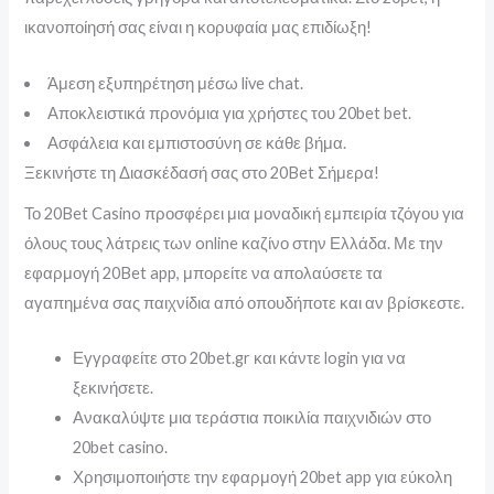
ικανοποίησή σας είναι η κορυφαία μας επιδίωξη!
Άμεση εξυπηρέτηση μέσω live chat.
Αποκλειστικά προνόμια για χρήστες του 20bet bet.
Ασφάλεια και εμπιστοσύνη σε κάθε βήμα.
Ξεκινήστε τη Διασκέδασή σας στο 20Bet Σήμερα!
Το 20Bet Casino προσφέρει μια μοναδική εμπειρία τζόγου για
όλους τους λάτρεις των online καζίνο στην Ελλάδα. Με την
εφαρμογή 20Bet app, μπορείτε να απολαύσετε τα
αγαπημένα σας παιχνίδια από οπουδήποτε και αν βρίσκεστε.
Εγγραφείτε στο 20bet.gr και κάντε login για να
ξεκινήσετε.
Ανακαλύψτε μια τεράστια ποικιλία παιχνιδιών στο
20bet casino.
Χρησιμοποιήστε την εφαρμογή 20bet app για εύκολη