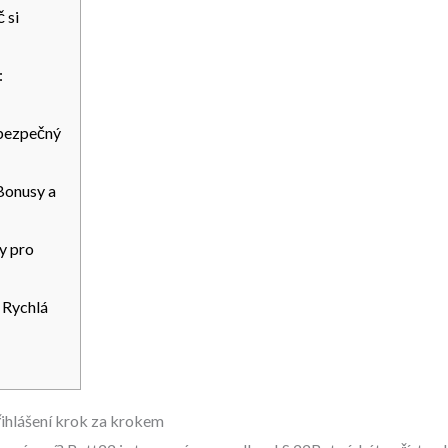
 si
:
 bezpečný
Bonusy a
y pro
 Rychlá
řihlášení krok za krokem