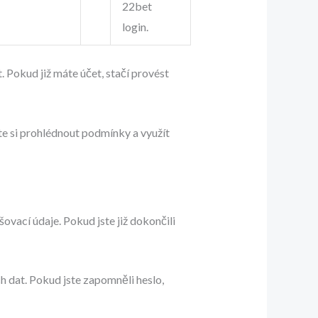
22bet
login.
. Pokud již máte účet, stačí provést
e si prohlédnout podmínky a využít
šovací údaje. Pokud jste již dokončili
ch dat. Pokud jste zapomněli heslo,