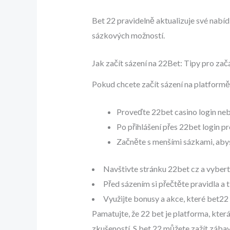
Bet 22 pravidelně aktualizuje své nabídk
sázkových možností.
Jak začít sázení na 22Bet: Tipy pro zač
Pokud chcete začít sázení na platformě 2
Proveďte 22bet casino login nebo
Po přihlášení přes 22bet login p
Začněte s menšími sázkami, abyste
Navštivte stránku 22bet cz a vybert
Před sázením si přečtěte pravidla a 
Využijte bonusy a akce, které bet22 
Pamatujte, že 22 bet je platforma, kter
zkušeností. S bet 22 můžete zažít zábav