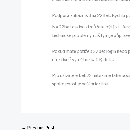
Podpora zákazníků na 22Bet: Rychlá p
Na 22bet casino si můžete být jisti, že
technické problémy, náš tým je připrave
Pokud máte potíže s 22bet login nebo po
efektivně vyřešíme každý dotaz.
Pro uživatele bet 22 nabízíme také podr
spokojenost je naší prioritou!
←
Previous Post