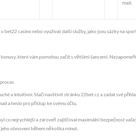
mail.
v bet22 casino nebo využívat další služby, jako jsou sázky na sport
í bonusy, které vám pomohou začít s většími šancemi. Nezapomeňt
 proces
hé a intuitivní. Stačí navštívit stránku 22bet cz a zadat své přihla
mail a heslo pro přístup ke svému účtu.
byl co nejrychlejší a zároveň zajišťoval maximální bezpečnost vaši
 jeho obnovení během několika minut.