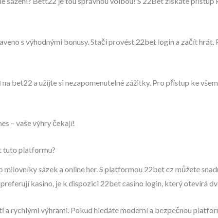
e sázení? Bett22 je tou správnou volbou! S 22Bet získáte přístup 
raveno s výhodnými bonusy. Stačí provést 22bet login a začít hrát.
 na bet22 a užijte si nezapomenutelné zážitky. Pro přístup ke všem
es – vaše výhry čekají!
t tuto platformu?
 milovníky sázek a online her. S platformou 22bet cz můžete snadn
preferují kasino, je k dispozici 22bet casino login, který otevírá dv
tí a rychlými výhrami. Pokud hledáte moderní a bezpečnou platform