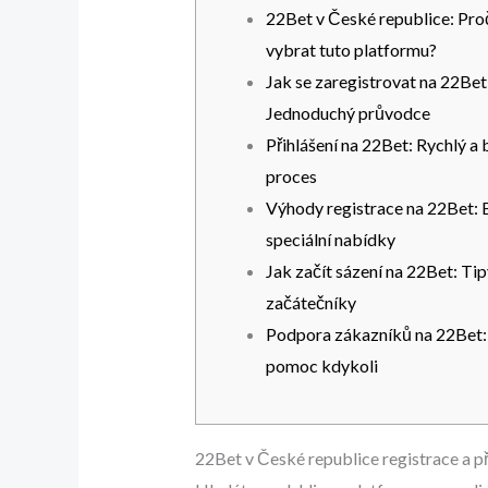
22Bet v České republice: Proč
vybrat tuto platformu?
Jak se zaregistrovat na 22Bet
Jednoduchý průvodce
Přihlášení na 22Bet: Rychlý a
proces
Výhody registrace na 22Bet: 
speciální nabídky
Jak začít sázení na 22Bet: Tip
začátečníky
Podpora zákazníků na 22Bet:
pomoc kdykoli
22Bet v České republice registrace a p