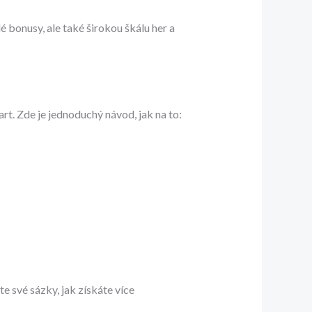
é bonusy, ale také širokou škálu her a
rt. Zde je jednoduchý návod, jak na to:
e své sázky, jak získáte více