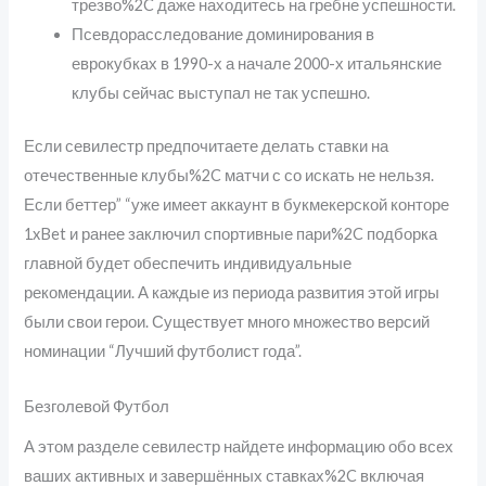
трезво%2C даже находитесь на гребне успешности.
Псевдорасследование доминирования в
еврокубках в 1990-х а начале 2000-х итальянские
клубы сейчас выступал не так успешно.
Если севилестр предпочитаете делать ставки на
отечественные клубы%2C матчи с со искать не нельзя.
Если беттер” “уже имеет аккаунт в букмекерской конторе
1xBet и ранее заключил спортивные пари%2C подборка
главной будет обеспечить индивидуальные
рекомендации. А каждые из периода развития этой игры
были свои герои. Существует много множество версий
номинации “Лучший футболист года”.
Безголевой Футбол
А этом разделе севилестр найдете информацию обо всех
ваших активных и завершённых ставках%2C включая