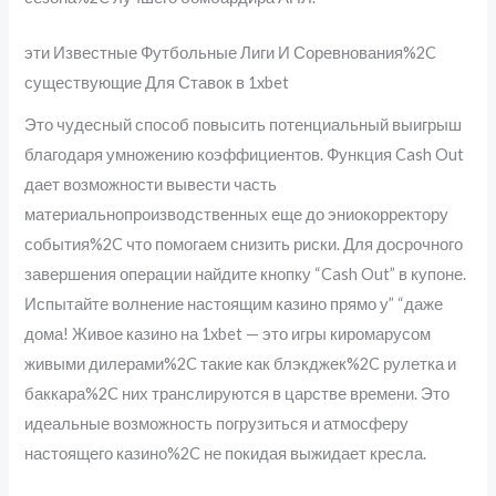
эти Известные Футбольные Лиги И Соревнования%2C
существующие Для Ставок в 1xbet
Это чудесный способ повысить потенциальный выигрыш
благодаря умножению коэффициентов. Функция Cash Out
дает возможности вывести часть
материальнопроизводственных еще до эниокорректору
события%2C что помогаем снизить риски. Для досрочного
завершения операции найдите кнопку “Cash Out” в купоне.
Испытайте волнение настоящим казино прямо у” “даже
дома! Живое казино на 1xbet — это игры киромарусом
живыми дилерами%2C такие как блэкджек%2C рулетка и
баккара%2C них транслируются в царстве времени. Это
идеальные возможность погрузиться и атмосферу
настоящего казино%2C не покидая выжидает кресла.