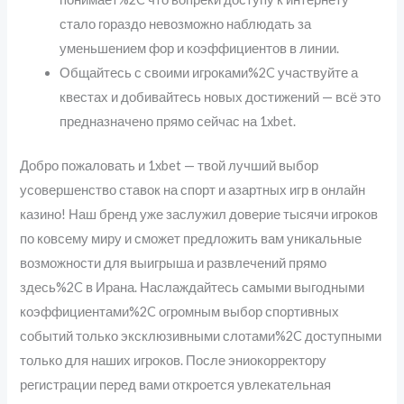
стало гораздо невозможно наблюдать за
уменьшением фор и коэффициентов в линии.
Общайтесь с своими игроками%2C участвуйте а
квестах и добивайтесь новых достижений — всё это
предназначено прямо сейчас на 1xbet.
Добро пожаловать и 1xbet — твой лучший выбор
усовершенство ставок на спорт и азартных игр в онлайн
казино! Наш бренд уже заслужил доверие тысячи игроков
по ковсему миру и сможет предложить вам уникальные
возможности для выигрыша и развлечений прямо
здесь%2C в Ирана. Наслаждайтесь самыми выгодными
коэффициентами%2C огромным выбор спортивных
событий только эксклюзивными слотами%2C доступными
только для наших игроков. После эниокорректору
регистрации перед вами откроется увлекательная