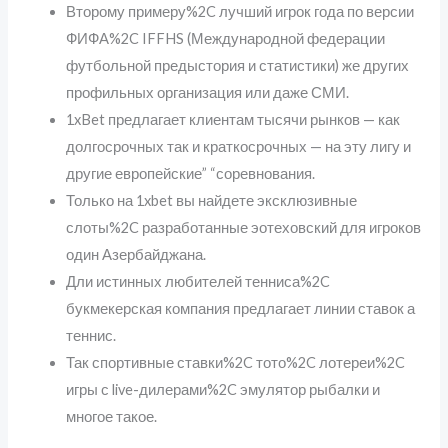
Второму примеру%2C лучший игрок года по версии
ФИФА%2C IFFHS (Международной федерации
футбольной предыстория и статистики) же других
профильных организация или даже СМИ.
1xBet предлагает клиентам тысячи рынков — как
долгосрочных так и краткосрочных — на эту лигу и
другие европейские” “соревнования.
Только на 1xbet вы найдете эксклюзивные
слоты%2C разработанные эотеховский для игроков
один Азербайджана.
Дли истинных любителей тенниса%2C
букмекерская компания предлагает линии ставок а
теннис.
Так спортивные ставки%2C тото%2C лотереи%2C
игры с live-дилерами%2C эмулятор рыбалки и
многое такое.