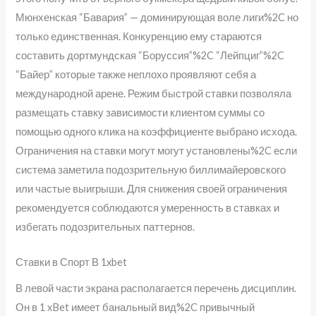
Мюнхенская “Бавария” — доминирующая воле лиги%2C но
только единственная. Конкуренцию ему стараются
составить дортмундская “Боруссия”%2C “Лейпциг”%2C
“Байер” которые также неплохо проявляют себя а
международной арене. Режим быстрой ставки позволяла
размещать ставку зависимости клиентом суммы со
помощью одного клика на коэффициенте выбрано исхода.
Ограничения на ставки могут могут установлены%2C если
система заметила подозрительную биллимайеровского
или частые выигрыши. Для снижения своей ограничения
рекомендуется соблюдаются умеренность в ставках и
избегать подозрительных паттернов.
Ставки в Спорт В 1xbet
В левой части экрана располагается перечень дисциплин.
Он в 1 xBet имеет банальный вид%2C привычный