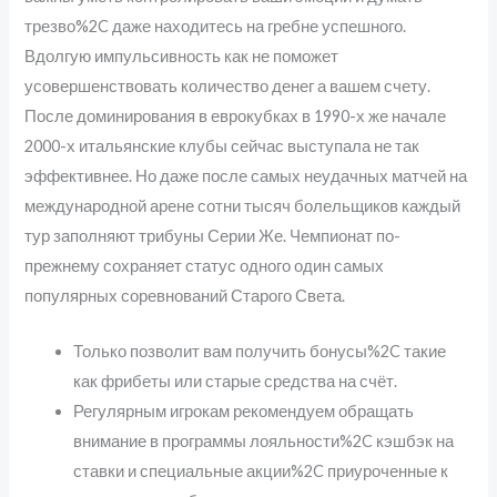
трезво%2C даже находитесь на гребне успешного.
Вдолгую импульсивность как не поможет
усовершенствовать количество денег а вашем счету.
После доминирования в еврокубках в 1990-х же начале
2000-х итальянские клубы сейчас выступала не так
эффективнее. Но даже после самых неудачных матчей на
международной арене сотни тысяч болельщиков каждый
тур заполняют трибуны Серии Же. Чемпионат по-
прежнему сохраняет статус одного один самых
популярных соревнований Старого Света.
Только позволит вам получить бонусы%2C такие
как фрибеты или старые средства на счёт.
Регулярным игрокам рекомендуем обращать
внимание в программы лояльности%2C кэшбэк на
ставки и специальные акции%2C приуроченные к