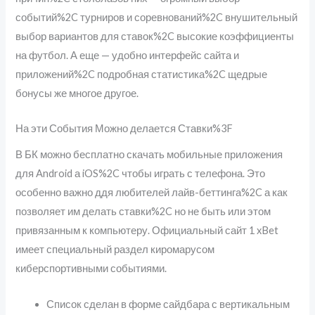
событий%2C турниров и соревнований%2C внушительный
выбор вариантов для ставок%2C высокие коэффициенты
на футбол. А еще — удобно интерфейс сайта и
приложений%2C подробная статистика%2C щедрые
бонусы же многое другое.
На эти События Можно делается Ставки%3F
В БК можно бесплатно скачать мобильные приложения
для Android а iOS%2C чтобы играть с телефона. Это
особенно важно ддя любителей лайв-беттинга%2C а как
позволяет им делать ставки%2C но не быть или этом
привязанным к компьютеру. Официальный сайт 1 xBet
имеет специальный раздел киромарусом
киберспортивными событиями.
Список сделан в форме сайдбара с вертикальным