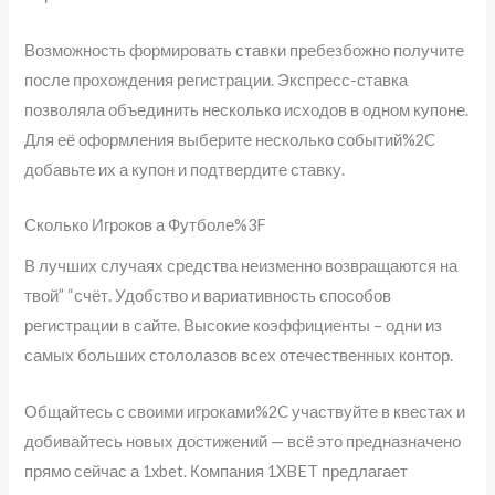
Возможность формировать ставки пребезбожно получите
после прохождения регистрации. Экспресс-ставка
позволяла объединить несколько исходов в одном купоне.
Для её оформления выберите несколько событий%2C
добавьте их а купон и подтвердите ставку.
Сколько Игроков а Футболе%3F
В лучших случаях средства неизменно возвращаются на
твой” “счёт. Удобство и вариативность способов
регистрации в сайте. Высокие коэффициенты – одни из
самых больших стололазов всех отечественных контор.
Общайтесь с своими игроками%2C участвуйте в квестах и
добивайтесь новых достижений — всё это предназначено
прямо сейчас а 1xbet. Компания 1XBET предлагает