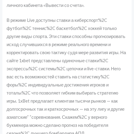
личного кабинета «Вывести со счета».
В режиме Live доступны ставки а киберспорт%2C
футбол%2C теннис%2C баскетбол%2C хоккей только
другие виды спорта. Эти ставки способны прогнозировать
исход случившихся в режиме реального времени и
корректировать свою тактику судя мере развития игры. На
сайте 1xbet представлены одиночные ставки%2C
экспрессы%2C системы%2C цепочки и live-ставки. Него
вас есть возможностей ставить на статистику%2C
форы%2C индивидуальные достижения игроков и
тоталы%2C что позволяет гибким выбирать стратегию
игры. 1xBet предлагает клиентам тысячи рынков — как
долгосрочных так и краткосрочных — на эту лигу и другие
азиатские” “соревнования. Скажем%2C у верного
букмекера можно сделано прогноз на победителя
сезона%2C лучшего бомбардира АПЛ.