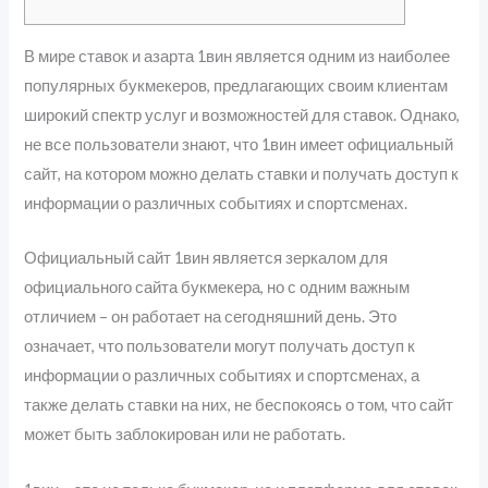
В мире ставок и азарта 1вин является одним из наиболее
популярных букмекеров, предлагающих своим клиентам
широкий спектр услуг и возможностей для ставок. Однако,
не все пользователи знают, что 1вин имеет официальный
сайт, на котором можно делать ставки и получать доступ к
информации о различных событиях и спортсменах.
Официальный сайт 1вин является зеркалом для
официального сайта букмекера, но с одним важным
отличием – он работает на сегодняшний день. Это
означает, что пользователи могут получать доступ к
информации о различных событиях и спортсменах, а
также делать ставки на них, не беспокоясь о том, что сайт
может быть заблокирован или не работать.