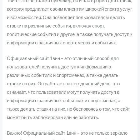
1вин – это не только букмекер, но и платформа для ставок,
которая предлагает своим клиентам широкий спектр услуг
и возможностей. Она позволяет пользователям делать
ставки на различные события, включая спорт,
политические события и другие, а также получать доступ к
информации о различных спортсменах и событиях.
Официальный сайт 1вин – это отличный способ для
пользователей получить доступ к информации о
различных событиях и спортсменах, а также делать
ставки на них. Он работает на сегодняшний день, что
означает, что пользователи могут получать доступ к
информации о различных событиях и спортсменах, а
также делать ставки на них, не беспокоясь о том, что сайт
может быть заблокирован или не работать.
Важно! Официальный сайт 1вин – это не только зеркало