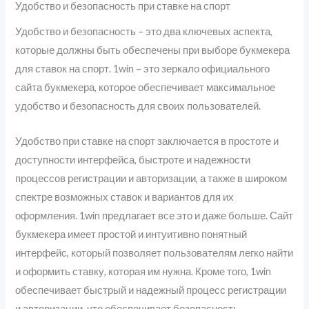
Удобство и безопасность при ставке на спорт
Удобство и безопасность – это два ключевых аспекта,
которые должны быть обеспечены при выборе букмекера
для ставок на спорт. 1win – это зеркало официального
сайта букмекера, которое обеспечивает максимальное
удобство и безопасность для своих пользователей.
Удобство при ставке на спорт заключается в простоте и
доступности интерфейса, быстроте и надежности
процессов регистрации и авторизации, а также в широком
спектре возможных ставок и вариантов для их
оформления. 1win предлагает все это и даже больше. Сайт
букмекера имеет простой и интуитивно понятный
интерфейс, который позволяет пользователям легко найти
и оформить ставку, которая им нужна. Кроме того, 1win
обеспечивает быстрый и надежный процесс регистрации
и авторизации, что обеспечивает безопасность