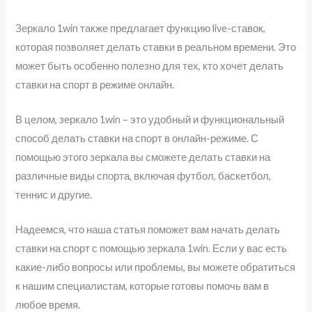
Зеркало 1win также предлагает функцию live-ставок,
которая позволяет делать ставки в реальном времени. Это
может быть особенно полезно для тех, кто хочет делать
ставки на спорт в режиме онлайн.
В целом, зеркало 1win – это удобный и функциональный
способ делать ставки на спорт в онлайн-режиме. С
помощью этого зеркала вы сможете делать ставки на
различные виды спорта, включая футбол, баскетбол,
теннис и другие.
Надеемся, что наша статья поможет вам начать делать
ставки на спорт с помощью зеркала 1win. Если у вас есть
какие-либо вопросы или проблемы, вы можете обратиться
к нашим специалистам, которые готовы помочь вам в
любое время.