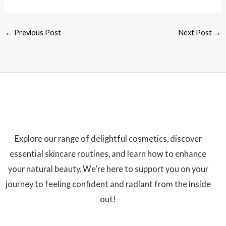
←
Previous Post
Next Post
→
Explore our range of delightful cosmetics, discover
essential skincare routines, and learn how to enhance
your natural beauty. We’re here to support you on your
journey to feeling confident and radiant from the inside
out!