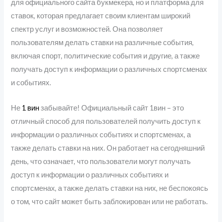
для официального сайта букмекера, но и платформа для
ставок, которая предлагает своим клиентам широкий
спектр услуг и возможностей. Она позволяет
пользователям делать ставки на различные события,
включая спорт, политические события и другие, а также
получать доступ к информации о различных спортсменах
и событиях.
Не
1 вин
забывайте! Официальный сайт 1вин – это
отличный способ для пользователей получить доступ к
информации о различных событиях и спортсменах, а
также делать ставки на них. Он работает на сегодняшний
день, что означает, что пользователи могут получать
доступ к информации о различных событиях и
спортсменах, а также делать ставки на них, не беспокоясь
о том, что сайт может быть заблокирован или не работать.