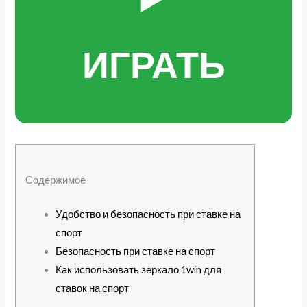
ИГРАТЬ
Содержимое
Удобство и безопасность при ставке на
спорт
Безопасность при ставке на спорт
Как использовать зеркало 1win для
ставок на спорт